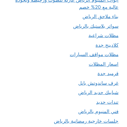
عالية مع 20% خصم
بناء ملاحق الرياض
سواتر بلاستيك بالرياض
مظلات شراعية
كلادينج جدة
مظلات مواقف السيارات
اسعار المظلات
قرميد جدة
غرف ساندوتش بانل
شبابيك حديد الرياض
تندات حديد
فني المنيوم بالرياض
جلسات خارجية رمضانية بالرياض