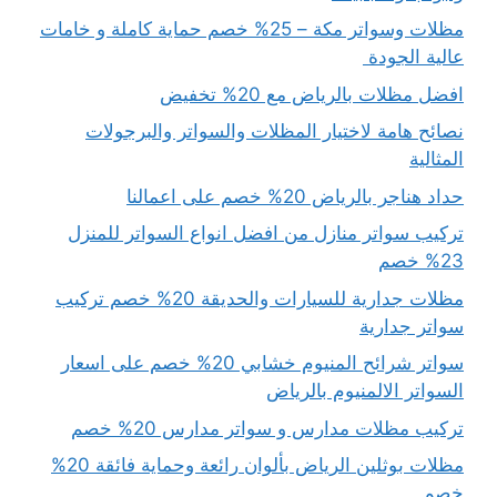
مظلات وسواتر مكة – 25% خصم حماية كاملة و خامات
عالية الجودة
افضل مظلات بالرياض مع 20% تخفيض
نصائح هامة لاختيار المظلات والسواتر والبرجولات
المثالية
حداد هناجر بالرياض 20% خصم على اعمالنا
تركيب سواتر منازل من افضل انواع السواتر للمنزل
23% خصم
مظلات جدارية للسيارات والحديقة 20% خصم تركيب
سواتر جدارية
سواتر شرائح المنيوم خشابي 20% خصم على اسعار
السواتر الالمنيوم بالرياض
تركيب مظلات مدارس و سواتر مدارس 20% خصم
مظلات بوثلين الرياض بألوان رائعة وحماية فائقة 20%
خصم