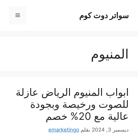
نتقل
لى
سواتر دوت كوم
القائمة
لمحتوى
المنيوم
ابواب المنيوم الرياض عازلة
للصوت ورخيصة وبجودة
عالية مع 20% خصم
ديسمبر 3, 2024
بقلم
emarketingo