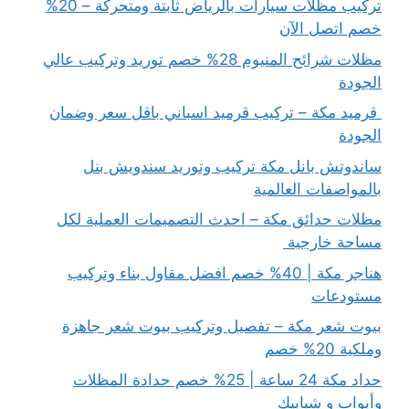
تركيب مظلات سيارات بالرياض ثابتة ومتحركة – 20%
خصم اتصل الآن
مظلات شرائح المنيوم 28% خصم توريد وتركيب عالي
الجودة
قرميد مكة – تركيب قرميد اسباني باقل سعر وضمان
الجودة
ساندوتش بانل مكة تركيب وتوريد سندويش بنل
بالمواصفات العالمية
مظلات حدائق مكة – احدث التصميمات العملية لكل
مساحة خارجية
هناجر مكة | 40% خصم افضل مقاول بناء وتركيب
مستودعات
بيوت شعر مكة – تفصيل وتركيب بيوت شعر جاهزة
وملكية 20% خصم
حداد مكة 24 ساعة | 25% خصم حدادة المظلات
وأبواب و شبابيك