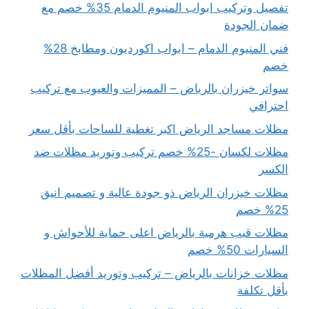
تفصيل وتركيب ابواب المنيوم الدمام 35% خصم مع
ضمان الجودة
فني المنيوم الدمام – ابواب اكورديون ومطابخ 28%
خصم
سواتر خيزران بالرياض – المميزات والعيوب مع تركيب
احترافي
مظلات مساجد الرياض اكبر تغطية للساحات بأقل سعر
مظلات لكسان -25% خصم تركيب وتوريد مظلات ضد
الكسر
مظلات خيزران الرياض ذو جودة عالية و تصميم انيق
25% خصم
مظلات قبب هرمية بالرياض اعلى حماية للأحواش و
السيارات 50% خصم
مظلات خزانات بالرياض – تركيب وتوريد أفضل المظلات
بأقل تكلفة