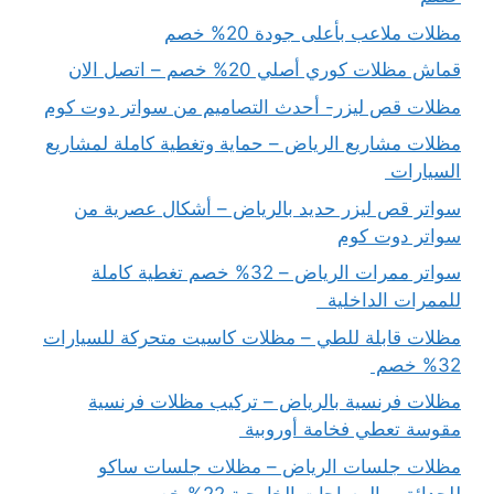
مظلات ملاعب بأعلى جودة 20% خصم
قماش مظلات كوري أصلي 20% خصم – اتصل الان
مظلات قص ليزر- أحدث التصاميم من سواتر دوت كوم
مظلات مشاريع الرياض – حماية وتغطية كاملة لمشاريع
السيارات
سواتر قص ليزر حديد بالرياض – أشكال عصرية من
سواتر دوت كوم
سواتر ممرات الرياض – 32% خصم تغطية كاملة
للممرات الداخلية
مظلات قابلة للطي – مظلات كاسيت متحركة للسيارات
32% خصم
مظلات فرنسية بالرياض – تركيب مظلات فرنسية
مقوسة تعطي فخامة أوروبية
مظلات جلسات الرياض – مظلات جلسات ساكو
للحدائق و المساحات الخارجية 22% خصم