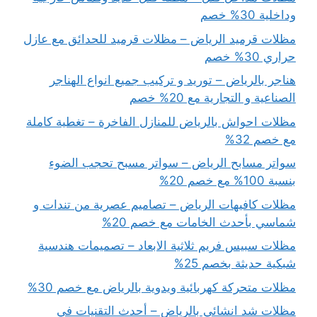
وداخلية 30% خصم
مظلات قرميد الرياض – مظلات قرميد للحدائق مع عازل
حراري 30% خصم
هناجر بالرياض – توريد و تركيب جميع انواع الهناجر
الصناعية و التجارية مع 20% خصم
مظلات احواش بالرياض للمنازل الفاخرة – تغطية كاملة
مع خصم 32%
سواتر مسابح الرياض – سواتر مسبح تحجب الضوء
بنسبة 100% مع خصم 20%
مظلات كافيهات الرياض – تصاميم عصرية من تندات و
شماسي بأحدث الخامات مع خصم 20%
مظلات سبيس فريم ثلاثية الابعاد – تصميمات هندسية
شبكية حديثة بخصم 25%
مظلات متحركة كهربائية ويدوية بالرياض مع خصم 30%
مظلات شد انشائي بالرياض – أحدث التقنيات في