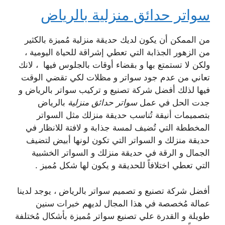
سواتر حدائق منزلية بالرياض
من الممكن أن يكون لديك حديقة منزلية مُميزة بالكثير
من الزهور الجذابة التي تعطي إشراقة للحياة اليومية ،
ولكن لا تستمتع بها و بقضاء أوقات بالجلوس فيها ، لانك
تعاني من عدم جود سواتر و مظلات لكي تقضي الوقت
فيها لذلك أفضل شركة تصنيع و تركيب سواتر بالرياض و
جدت الحل في عمل
سواتر حدائق منزلية
بالرياض
بتصميمات أنيقة تُناسب حديقة منزلك مثل السواتر
المخططة التي تُضيف لمسة جذابة و لافتة للانظار في
حديقة منزلك و السواتر التي تكون لونها أبيض لتضيف
الجمال و الرقة في حديقة منزلك و السواتر الخشبية
التي تعطي اختلافاً للحديقة و يكون لها شكل مُميز .
أفضل شركة تصنيع و تصميم سواتر بالرياض ، يوجد لدينا
عمالة مُخصصة في هذا المجال لديهم خبرات سنين
طويلة و القدرة علي تصنيع سواتر مُميزة بأشكال مُختلفة