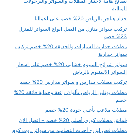
نصائح هامة لاختيار المظلات والسواتر والبرجولات
المثالية
حداد هناجر بالرياض 20% خصم على اعمالنا
تركيب سواتر منازل من افضل انواع السواتر للمنزل
23% خصم
مظلات جدارية للسيارات والحديقة 20% خصم تركيب
سواتر جدارية
سواتر شرائح المنيوم خشابي 20% خصم على اسعار
السواتر الالمنيوم بالرياض
تركيب مظلات مدارس و سواتر مدارس 20% خصم
مظلات بوثلين الرياض بألوان رائعة وحماية فائقة 20%
خصم
مظلات ملاعب بأعلى جودة 20% خصم
قماش مظلات كوري أصلي 20% خصم – اتصل الان
مظلات قص ليزر- أحدث التصاميم من سواتر دوت كوم