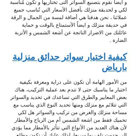
و ايضاً نقوم بتصنيع السواتر التى تختاريها و تكون مُناسبة
لكي و لحديقة منزلك بأفضل الأسعار التي تُناسب جميع
عملائنا ، نحن هدفنا هي أضافة لمسة من الجمال و الرقة
في حديقة منزلك و ايضاً الأستمتاع بالوقت و حماية
عائلتك من الاضرار الناتجة عن أشعة الشمس و الأتربة
الضارة .
كيفية اختيار سواتر حدائق منزلية
بارياض
من الأمور الهامة أن تكون على دراية ومعرفة بكيفية
اختيار ما يناسبك حتى لا تندم بعد عملية التركيب، هناك
بعض المعايير والطرق التي تساعدك في تحديد والسواتر
التي تتلائم مع منزلك ومنها تحديد النوع الذي يناسب مع
مساحة منزلك والغرض من تركيب والسواتر هل لكي
تحميك فقط من اشعة الشمس أم من الرياح والأمطار
لأن هناك العديد من الأنواع التي تتأثر بالأمطار مما يؤدي
إلى حدوث تلف بها سريعا، لذلك عليك أن تكون مطلع