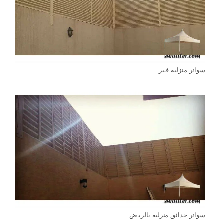
سواتر منزلية فيبر
سواتر حدائق منزلية بالرياض