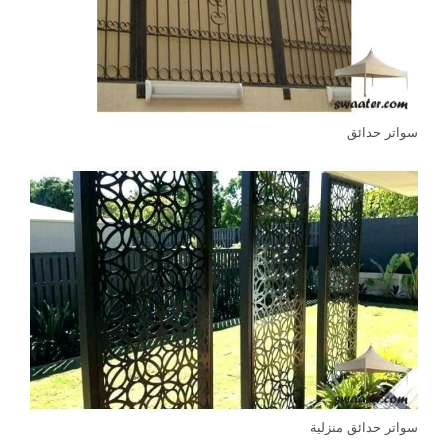
سواتر حدائق
سواتر حدائق منزلية