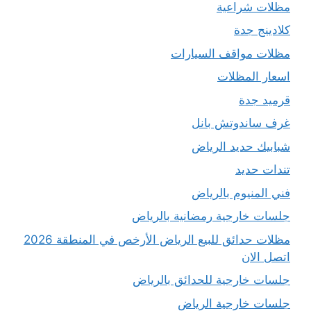
مظلات شراعية
كلادينج جدة
مظلات مواقف السيارات
اسعار المظلات
قرميد جدة
غرف ساندوتش بانل
شبابيك حديد الرياض
تندات حديد
فني المنيوم بالرياض
جلسات خارجية رمضانية بالرياض
مظلات حدائق للبيع الرياض الأرخص في المنطقة 2026
اتصل الان
جلسات خارجية للحدائق بالرياض
جلسات خارجية الرياض