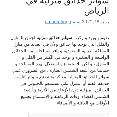
سواتر حدائق منزلية في
الرياض
يوليو 18, 2021
بقلم
emarketingo
نقوم بتوريد وتركيب
سواتر حدائق منزلية
لجميع المنازل
والفلل التي يوجد بها حدائق ولأن في العديد من منازل
المملكة العربية السعودية يتوافر مساحات من الحدائق
الواسعة و الصغيرة و يوجد في الكثير من الفلل و
المنازل ، و لكن للاستمتاع و استغلال بهذة المساحة و
حمايتنا من أشعة الشمس الضارة ، من الضروري عمل
سواتر للحدائق المنزلية مع كيفية تصنيع سواتر تُناسب
حديقة الفلة أو المنزل لكي تستمتعو بالجلوس في
الحدائق المنزلية دون الأزعاج من الأتربة و أشعة
الشمس لقضاء اوقات الرفاهية و الاستمتاع بجميع
الأوقات مع العائلة و الأصدقاء .