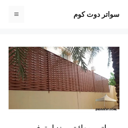
نتقل
لى
سواتر دوت كوم
القائمة
لمحتوى