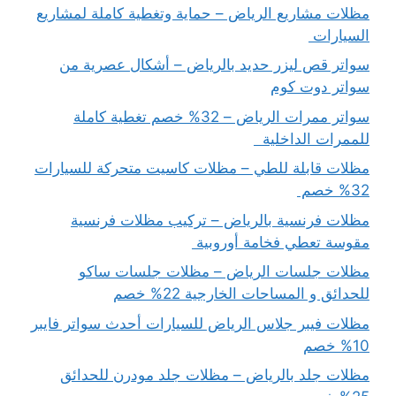
مظلات مشاريع الرياض – حماية وتغطية كاملة لمشاريع
السيارات
سواتر قص ليزر حديد بالرياض – أشكال عصرية من
سواتر دوت كوم
سواتر ممرات الرياض – 32% خصم تغطية كاملة
للممرات الداخلية
مظلات قابلة للطي – مظلات كاسيت متحركة للسيارات
32% خصم
مظلات فرنسية بالرياض – تركيب مظلات فرنسية
مقوسة تعطي فخامة أوروبية
مظلات جلسات الرياض – مظلات جلسات ساكو
للحدائق و المساحات الخارجية 22% خصم
مظلات فيبر جلاس الرياض للسيارات أحدث سواتر فايبر
10% خصم
مظلات جلد بالرياض – مظلات جلد مودرن للحدائق