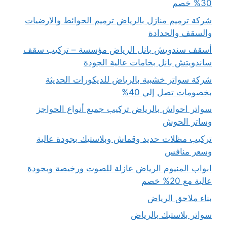
30% خصم
شركة ترميم منازل بالرياض ترميم الحوائط والارضيات
والسقف والحدادة
أسقف سندويش بانل الرياض مؤسسة – تركيب سقف
ساندويتش بانل بخامات عالية الجودة
شركة سواتر خشبية بالرياض للديكورات الحديثة
بخصومات تصل إلي 40%
سواتر احواش بالرياض تركيب جميع أنواع الحواجز
وساتر الحوش
تركيب مظلات حديد وقماش وبلاستيك بجودة عالية
وسعر منافس
ابواب المنيوم الرياض عازلة للصوت ورخيصة وبجودة
عالية مع 20% خصم
بناء ملاحق الرياض
سواتر بلاستيك بالرياض