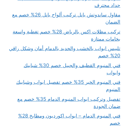
حداد محترف
مقاول ساندوتش بانل تركيب ألواح بانل 26% خصم مع
الضمان
تركيب مظلات اكس بالرياض 28% خصم تغطية واسعة
بخامات ممتازة
تلبيس ابواب بالخشب والحديد بالدمام أمان وشكل راقي
20% خصم
فني المنيوم القطيف والجبيل خصم 30% شبابيك
وابواب
فني المنيوم الخبر 35% خصم تفصيل ابواب وشبابيك
المنيوم
تفصيل وتركيب ابواب المنيوم الدمام 35% خصم مع
ضمان الجودة
فني المنيوم الدمام – ابواب اكورديون ومطابخ 28%
خصم