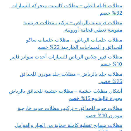
مظلات قابلة للطي – مظلات كاسيت متحركة للسيارات
32% خصم
مظلات فرنسية بالرياض – تركيب مظلات فرنسية
مقوسة تعطي فخامة أوروبية
مظلات جلسات الرياض – مظلات جلسات ساكو
للحدائق و المساحات الخارجية 22% خصم
مظلات فيبر جلاس الرياض للسيارات أحدث سواتر فايبر
10% خصم
مظلات جلد بالرياض – مظلات جلد مودرن للحدائق
25% خصم
أشكال مظلات خشبية – مظلات خشبية للحدائق بالرياض
بجودة عالية مع 15% خصم
مظلات حديد للحدائق – تركيب مظلات حديد خارجية
مودرن 10% خصم
مظلات مسابح تغطية كاملة حماية من الغبار والعوامل