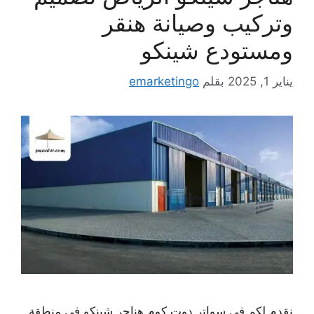
وتركيب وصيانة هنقر
ومستودع شينكو
يناير 1, 2025
بقلم
emarketingo
نقدم لكم في سواتر دوت كوم هناجر شينكو في منطقة