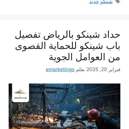
الوسوم
شينكو حديد
حداد شينكو بالرياض تفصيل
باب شينكو للحماية القصوى
من العوامل الجوية
فبراير 20, 2025
بقلم
emarketingo