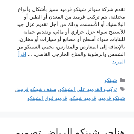
تقدم شركة سواتر شينكو قرميد مميز بأشكال وأنواع
مختلفة، يتم تركيب قرميد من المعدن أو الطين أو
البلاستيك أو الأسمنت، وذلك من أجل تقديم عزل جيد
للأسطح سواء عزل حراري أو مائي، وتقديم حماية
للبنايات سواء أسطح أو مصانع أو سيارات أو مخازن،
بالإضافة إلى المعارض والمدارس، يحمي الشينكو من
الشمس والرطوبة والمناخ الخارجي القاسي، …
اقرأ
المزيد
التصنيفات
شينكو
الوسوم
تركيب القرميد على الشينكو
,
سقف شينكو قرميد
,
شينكو قرميد
,
قرميد شينكو
,
قرميد فوق الشينكو
هناجر شينكو الرياض تصميم