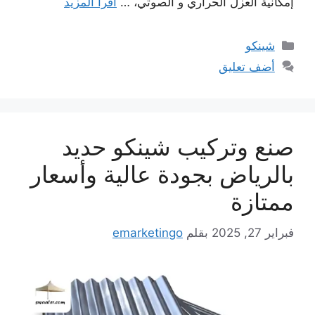
إمكانية العزل الحراري و الصوتي، …
اقرأ المزيد
التصنيفات
شينكو
أضف تعليق
صنع وتركيب شينكو حديد
بالرياض بجودة عالية وأسعار
ممتازة
فبراير 27, 2025
بقلم
emarketingo