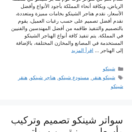
الرياض، وبكافة أنحاء المملكة بأجود الأنواع وأفضل
الأسعار، نقدم هناجر الشينكو بخامات مميزة ومتعددة،
نقدم أفضل تصميم على حسب رغبات العميل، يقوم
بالتصميم والتنفيذ طاقمه من أفضل المهندسين والفنيين
في المملكة. يتم تنفيذ كافة أنواع الهناجر الشينكو
المستخدمة في المصانع والمخازن المختلفة، بالإضافة
إلى الهناجر …
اقرأ المزيد
التصنيفات
شينكو
الوسوم
شينكو هنقر
,
مستودع شينكو
,
هناجر شينكو
,
هنقر
شينكو
سواتر شينكو تصميم وتركيب
وأسعار مميزة من سواتر