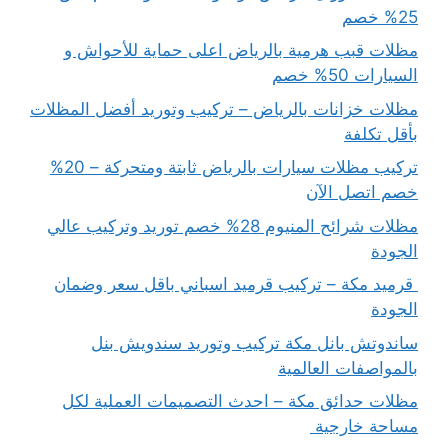
25% خصم
مظلات قبب هرمية بالرياض اعلى حماية للأحواش و
السيارات 50% خصم
مظلات خزانات بالرياض – تركيب وتوريد أفضل المظلات
بأقل تكلفة
تركيب مظلات سيارات بالرياض ثابتة ومتحركة – 20%
خصم اتصل الآن
مظلات شرائح المنيوم 28% خصم توريد وتركيب عالي
الجودة
قرميد مكة – تركيب قرميد اسباني باقل سعر وضمان
الجودة
ساندوتش بانل مكة تركيب وتوريد سندويش بنل
بالمواصفات العالمية
مظلات حدائق مكة – احدث التصميمات العملية لكل
مساحة خارجية