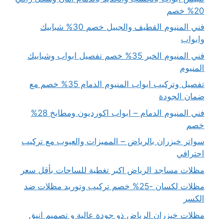
20% خصم
فني المنيوم القطيف والجبيل خصم 30% شبابيك
وابواب
فني المنيوم الخبر 35% خصم تفصيل ابواب وشبابيك
المنيوم
تفصيل وتركيب ابواب المنيوم الدمام 35% خصم مع
ضمان الجودة
فني المنيوم الدمام – ابواب اكورديون ومطابخ 28%
خصم
سواتر خيزران بالرياض – المميزات والعيوب مع تركيب
احترافي
مظلات مساجد الرياض اكبر تغطية للساحات بأقل سعر
مظلات لكسان -25% خصم تركيب وتوريد مظلات ضد
الكسر
مظلات خيزران الرياض ذو جودة عالية و تصميم انيق