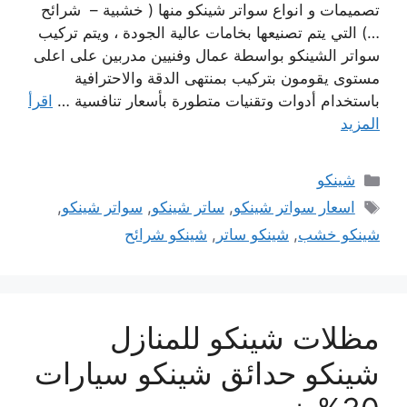
تصميمات و انواع سواتر شينكو منها ( خشبية – شرائح
…) التي يتم تصنيعها بخامات عالية الجودة ، ويتم تركيب
سواتر الشينكو بواسطة عمال وفنيين مدربين على اعلى
مستوى يقومون بتركيب بمنتهى الدقة والاحترافية
باستخدام أدوات وتقنيات متطورة بأسعار تنافسية …
اقرأ
المزيد
التصنيفات
شينكو
الوسوم
اسعار سواتر شينكو
,
ساتر شينكو
,
سواتر شينكو
,
شينكو خشب
,
شينكو ساتر
,
شينكو شرائح
مظلات شينكو للمنازل
شينكو حدائق شينكو سيارات