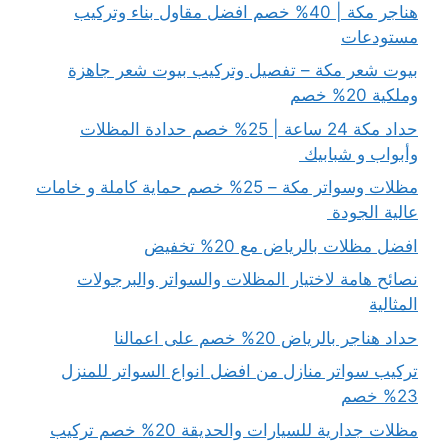
هناجر مكة | 40% خصم افضل مقاول بناء وتركيب
مستودعات
بيوت شعر مكة – تفصيل وتركيب بيوت شعر جاهزة
وملكية 20% خصم
حداد مكة 24 ساعة | 25% خصم حدادة المظلات
وأبواب و شبابيك
مظلات وسواتر مكة – 25% خصم حماية كاملة و خامات
عالية الجودة
افضل مظلات بالرياض مع 20% تخفيض
نصائح هامة لاختيار المظلات والسواتر والبرجولات
المثالية
حداد هناجر بالرياض 20% خصم على اعمالنا
تركيب سواتر منازل من افضل انواع السواتر للمنزل
23% خصم
مظلات جدارية للسيارات والحديقة 20% خصم تركيب