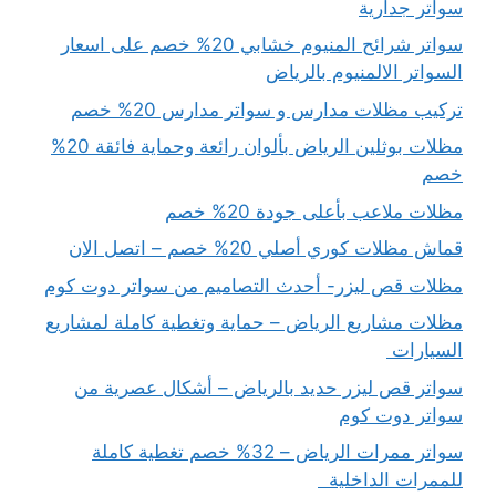
سواتر جدارية
سواتر شرائح المنيوم خشابي 20% خصم على اسعار
السواتر الالمنيوم بالرياض
تركيب مظلات مدارس و سواتر مدارس 20% خصم
مظلات بوثلين الرياض بألوان رائعة وحماية فائقة 20%
خصم
مظلات ملاعب بأعلى جودة 20% خصم
قماش مظلات كوري أصلي 20% خصم – اتصل الان
مظلات قص ليزر- أحدث التصاميم من سواتر دوت كوم
مظلات مشاريع الرياض – حماية وتغطية كاملة لمشاريع
السيارات
سواتر قص ليزر حديد بالرياض – أشكال عصرية من
سواتر دوت كوم
سواتر ممرات الرياض – 32% خصم تغطية كاملة
للممرات الداخلية