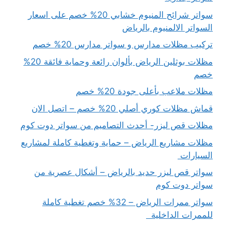
سواتر شرائح المنيوم خشابي 20% خصم على اسعار
السواتر الالمنيوم بالرياض
تركيب مظلات مدارس و سواتر مدارس 20% خصم
مظلات بوثلين الرياض بألوان رائعة وحماية فائقة 20%
خصم
مظلات ملاعب بأعلى جودة 20% خصم
قماش مظلات كوري أصلي 20% خصم – اتصل الان
مظلات قص ليزر- أحدث التصاميم من سواتر دوت كوم
مظلات مشاريع الرياض – حماية وتغطية كاملة لمشاريع
السيارات
سواتر قص ليزر حديد بالرياض – أشكال عصرية من
سواتر دوت كوم
سواتر ممرات الرياض – 32% خصم تغطية كاملة
للممرات الداخلية