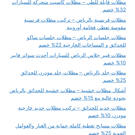
مظلات قابلة للطي – مظلات كاسيت متحركة للسيارات
32% خصم
مظلات فرنسية بالرياض – تركيب مظلات فرنسية
مقوسة تعطي فخامة أوروبية
مظلات جلسات الرياض – مظلات جلسات ساكو
للحدائق و المساحات الخارجية 22% خصم
مظلات فيبر جلاس الرياض للسيارات أحدث سواتر فايبر
10% خصم
مظلات جلد بالرياض – مظلات جلد مودرن للحدائق
25% خصم
أشكال مظلات خشبية – مظلات خشبية للحدائق بالرياض
بجودة عالية مع 15% خصم
مظلات حديد للحدائق – تركيب مظلات حديد خارجية
مودرن 10% خصم
مظلات مسابح تغطية كاملة حماية من الغبار والعوامل
الجوية 25% خصم