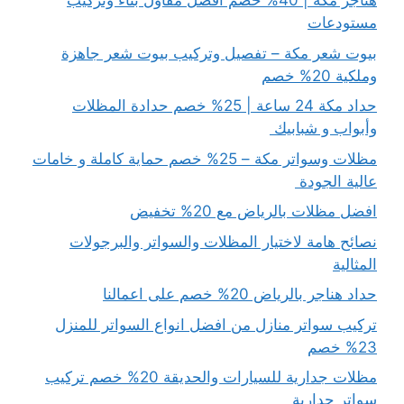
هناجر مكة | 40% خصم افضل مقاول بناء وتركيب
مستودعات
بيوت شعر مكة – تفصيل وتركيب بيوت شعر جاهزة
وملكية 20% خصم
حداد مكة 24 ساعة | 25% خصم حدادة المظلات
وأبواب و شبابيك
مظلات وسواتر مكة – 25% خصم حماية كاملة و خامات
عالية الجودة
افضل مظلات بالرياض مع 20% تخفيض
نصائح هامة لاختيار المظلات والسواتر والبرجولات
المثالية
حداد هناجر بالرياض 20% خصم على اعمالنا
تركيب سواتر منازل من افضل انواع السواتر للمنزل
23% خصم
مظلات جدارية للسيارات والحديقة 20% خصم تركيب
سواتر جدارية