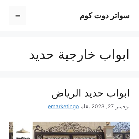
نتقل
لى
سواتر دوت كوم
القائمة
لمحتوى
ابواب خارجية حديد
ابواب حديد الرياض
نوفمبر 27, 2023
بقلم
emarketingo