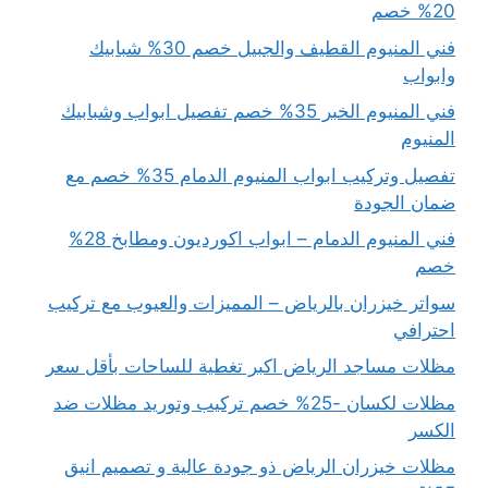
20% خصم
فني المنيوم القطيف والجبيل خصم 30% شبابيك
وابواب
فني المنيوم الخبر 35% خصم تفصيل ابواب وشبابيك
المنيوم
تفصيل وتركيب ابواب المنيوم الدمام 35% خصم مع
ضمان الجودة
فني المنيوم الدمام – ابواب اكورديون ومطابخ 28%
خصم
سواتر خيزران بالرياض – المميزات والعيوب مع تركيب
احترافي
مظلات مساجد الرياض اكبر تغطية للساحات بأقل سعر
مظلات لكسان -25% خصم تركيب وتوريد مظلات ضد
الكسر
مظلات خيزران الرياض ذو جودة عالية و تصميم انيق