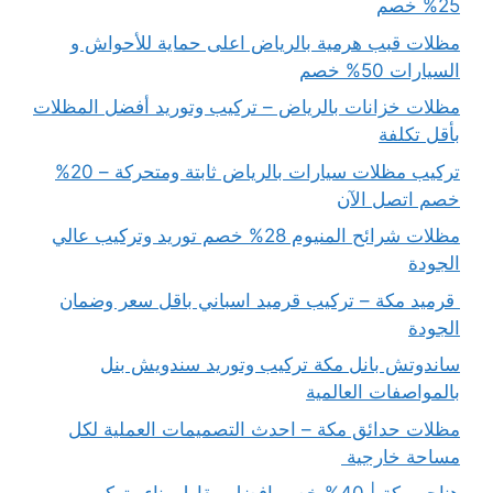
25% خصم
مظلات قبب هرمية بالرياض اعلى حماية للأحواش و
السيارات 50% خصم
مظلات خزانات بالرياض – تركيب وتوريد أفضل المظلات
بأقل تكلفة
تركيب مظلات سيارات بالرياض ثابتة ومتحركة – 20%
خصم اتصل الآن
مظلات شرائح المنيوم 28% خصم توريد وتركيب عالي
الجودة
قرميد مكة – تركيب قرميد اسباني باقل سعر وضمان
الجودة
ساندوتش بانل مكة تركيب وتوريد سندويش بنل
بالمواصفات العالمية
مظلات حدائق مكة – احدث التصميمات العملية لكل
مساحة خارجية