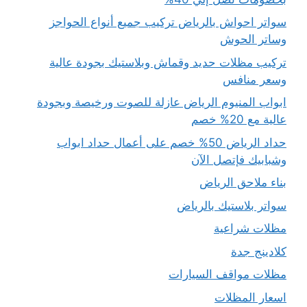
سواتر احواش بالرياض تركيب جميع أنواع الحواجز
وساتر الحوش
تركيب مظلات حديد وقماش وبلاستيك بجودة عالية
وسعر منافس
ابواب المنيوم الرياض عازلة للصوت ورخيصة وبجودة
عالية مع 20% خصم
حداد الرياض 50% خصم على أعمال حداد ابواب
وشبابيك فإتصل الآن
بناء ملاحق الرياض
سواتر بلاستيك بالرياض
مظلات شراعية
كلادينج جدة
مظلات مواقف السيارات
اسعار المظلات