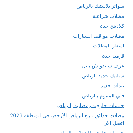
سواتر بلاستيك بالرياض
مظلات شراعية
كلادينج جدة
مظلات مواقف السيارات
اسعار المظلات
قرميد جدة
غرف ساندوتش بانل
شبابيك حديد الرياض
تندات حديد
فني المنيوم بالرياض
جلسات خارجية رمضانية بالرياض
مظلات حدائق للبيع الرياض الأرخص في المنطقة 2026
اتصل الان
جلسات خارجية للحدائق بالرياض