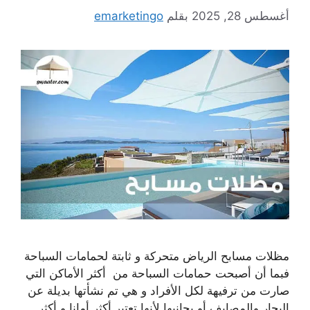
أغسطس 28, 2025
بقلم
emarketingo
مظلات مسابح الرياض متحركة و ثابتة لحمامات السباحة
فبما أن أصبحت حمامات السباحة من أكثر الأماكن التي
صارت من ترفيهة لكل الأفراد و هي تم نشأتها بديلة عن
البحار والمصايف أو بجانبها لأنها تعتبر أكثر أمانا و أكثر