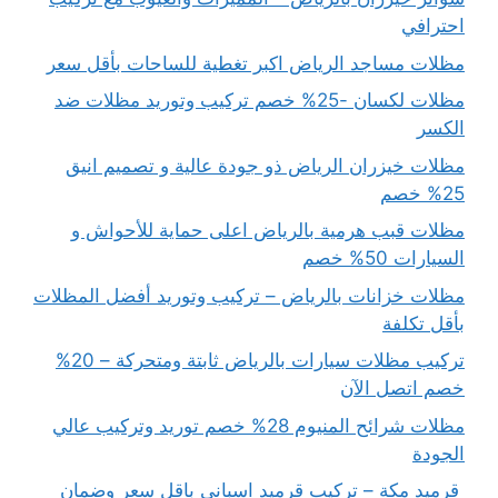
احترافي
مظلات مساجد الرياض اكبر تغطية للساحات بأقل سعر
مظلات لكسان -25% خصم تركيب وتوريد مظلات ضد
الكسر
مظلات خيزران الرياض ذو جودة عالية و تصميم انيق
25% خصم
مظلات قبب هرمية بالرياض اعلى حماية للأحواش و
السيارات 50% خصم
مظلات خزانات بالرياض – تركيب وتوريد أفضل المظلات
بأقل تكلفة
تركيب مظلات سيارات بالرياض ثابتة ومتحركة – 20%
خصم اتصل الآن
مظلات شرائح المنيوم 28% خصم توريد وتركيب عالي
الجودة
قرميد مكة – تركيب قرميد اسباني باقل سعر وضمان