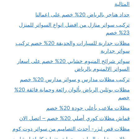
المثالية
حداد هناجر بالرياض 20% خصم على اعمالنا
تركيب سواتر منازل من افضل انواع السواتر للمنزل
23% خصم
مظلات جدارية للسيارات والحديقة 20% خصم تركيب
سواتر جدارية
سواتر شرائح المنيوم خشابي 20% خصم على اسعار
السواتر الالمنيوم بالرياض
تركيب مظلات مدارس و سواتر مدارس 20% خصم
مظلات بوثلين الرياض بألوان رائعة وحماية فائقة 20%
خصم
مظلات ملاعب بأعلى جودة 20% خصم
قماش مظلات كوري أصلي 20% خصم – اتصل الان
مظلات قص ليزر- أحدث التصاميم من سواتر دوت كوم