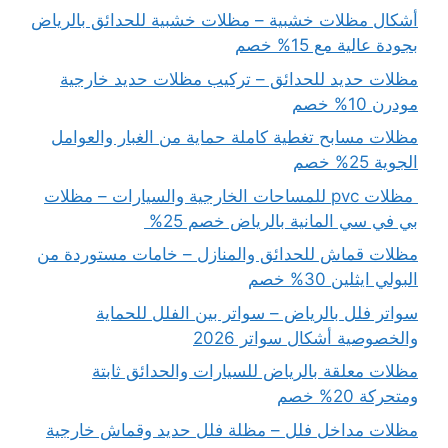
أشكال مظلات خشبية – مظلات خشبية للحدائق بالرياض
بجودة عالية مع 15% خصم
مظلات حديد للحدائق – تركيب مظلات حديد خارجية
مودرن 10% خصم
مظلات مسابح تغطية كاملة حماية من الغبار والعوامل
الجوية 25% خصم
مظلات pvc للمساحات الخارجية والسيارات – مظلات
بي في سي المانية بالرياض خصم 25%
مظلات قماش للحدائق والمنازل – خامات مستوردة من
البولي ايثلين 30% خصم
سواتر فلل بالرياض – سواتر بين الفلل للحماية
والخصوصية أشكال سواتر 2026
مظلات معلقة بالرياض للسيارات والحدائق ثابتة
ومتحركة 20% خصم
مظلات مداخل فلل – مظلة فلل حديد وقماش خارجية