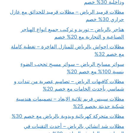
وداخلية 30% خصم
مظلات قرميد الرياض – مظلات قرميد للحدائق مع عازل
حراري 30% خصم
هناجر بالرياض – توريد و تركيب جميع انواع الهناجر
الصناعية و التجارية مع 20% خصم
مظلات احواش بالرياض للمنازل الفاخرة – تغطية كاملة
مع خصم 32%
سواتر مسابح الرياض – سواتر مسبح تحجب الضوء
بنسبة 100% مع خصم 20%
مظلات كافيهات الرياض – تصاميم عصرية من تندات و
شماسي بأحدث الخامات مع خصم 20%
مظلات سبيس فريم ثلاثية الابعاد – تصميمات هندسية
شبكية حديثة بخصم 25%
مظلات متحركة كهربائية ويدوية بالرياض مع خصم 30%
مظلات شد انشائي بالرياض – أحدث التقنيات في