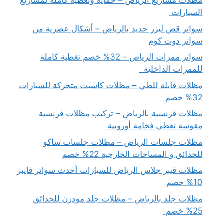
مظلات مشاريع الرياض – حماية وتغطية كاملة لمشاريع
السيارات
سواتر قص ليزر حديد بالرياض – أشكال عصرية من
سواتر دوت كوم
سواتر ممرات الرياض – 32% خصم تغطية كاملة
للممرات الداخلية
مظلات قابلة للطي – مظلات كاسيت متحركة للسيارات
32% خصم
مظلات فرنسية بالرياض – تركيب مظلات فرنسية
مقوسة تعطي فخامة أوروبية
مظلات جلسات الرياض – مظلات جلسات ساكو
للحدائق و المساحات الخارجية 22% خصم
مظلات فيبر جلاس الرياض للسيارات أحدث سواتر فايبر
10% خصم
مظلات جلد بالرياض – مظلات جلد مودرن للحدائق
25% خصم