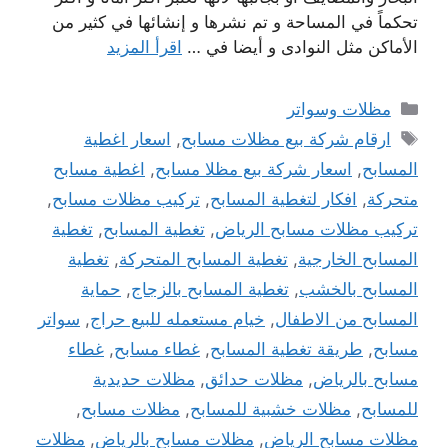
تحكماً في المساحة و تم نشرها و إنشائها في كثير من
الأماكن مثل النوادى و أيضا في …
اقرأ المزيد
التصنيفات
مظلات وسواتر
الوسوم
ارقام شركة بيع مظلات مسابح
,
اسعار اغطية
المسابح
,
اسعار شركة بيع مظلا مسابح
,
اغطية مسابح
متحركة
,
افكار لتغطية المسابح
,
تركيب مظلات مسابح
,
تركيب مظلات مسابح الرياض
,
تغطية المسابح
,
تغطية
المسابح الخارجية
,
تغطية المسابح المتحركة
,
تغطية
المسابح بالخشب
,
تغطية المسابح بالزجاج
,
حماية
المسابح من الاطفال
,
خيام مستعمله للبيع حراج
,
سواتر
مسابح
,
طريقة تغطية المسابح
,
غطاء مسابح
,
غطاء
مسابح بالرياض
,
مظلات حدائق
,
مظلات حديدية
للمسابح
,
مظلات خشبية للمسابح
,
مظلات مسابح
,
مظلات مسابح الرياض
,
مظلات مسابح بالرياض
,
مظلات