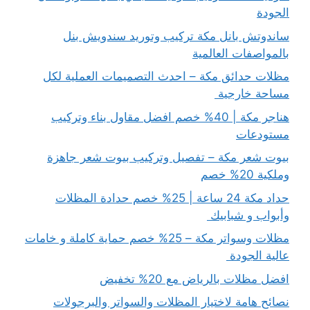
الجودة
ساندوتش بانل مكة تركيب وتوريد سندويش بنل
بالمواصفات العالمية
مظلات حدائق مكة – احدث التصميمات العملية لكل
مساحة خارجية
هناجر مكة | 40% خصم افضل مقاول بناء وتركيب
مستودعات
بيوت شعر مكة – تفصيل وتركيب بيوت شعر جاهزة
وملكية 20% خصم
حداد مكة 24 ساعة | 25% خصم حدادة المظلات
وأبواب و شبابيك
مظلات وسواتر مكة – 25% خصم حماية كاملة و خامات
عالية الجودة
افضل مظلات بالرياض مع 20% تخفيض
نصائح هامة لاختيار المظلات والسواتر والبرجولات