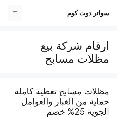
نتقل
لى
سواتر دوت كوم
القائمة
لمحتوى
ارقام شركة بيع
مظلات مسابح
مظلات مسابح تغطية كاملة
حماية من الغبار والعوامل
الجوية 25% خصم