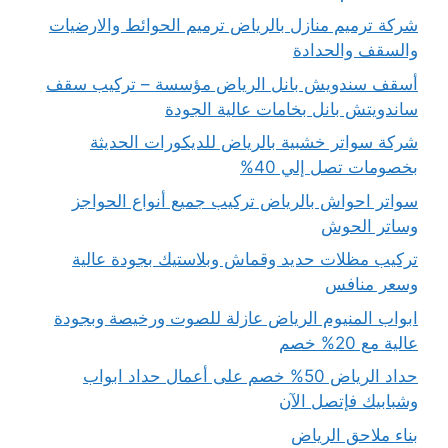
شركة ترميم منازل بالرياض ترميم الحوائط والارضيات
والسقف والحدادة
أسقف سندويش بانل الرياض مؤسسة – تركيب سقف
ساندويتش بانل بخامات عالية الجودة
شركة سواتر خشبية بالرياض للديكورات الحديثة
بخصومات تصل إلي 40%
سواتر احواش بالرياض تركيب جميع أنواع الحواجز
وساتر الحوش
تركيب مظلات حديد وقماش وبلاستيك بجودة عالية
وسعر منافس
ابواب المنيوم الرياض عازلة للصوت ورخيصة وبجودة
عالية مع 20% خصم
حداد الرياض 50% خصم على أعمال حداد ابواب
وشبابيك فإتصل الآن
بناء ملاحق الرياض