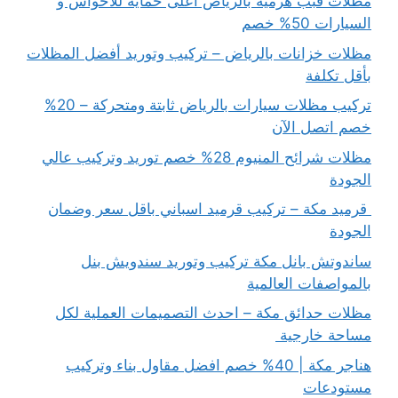
مظلات قبب هرمية بالرياض اعلى حماية للأحواش و
السيارات 50% خصم
مظلات خزانات بالرياض – تركيب وتوريد أفضل المظلات
بأقل تكلفة
تركيب مظلات سيارات بالرياض ثابتة ومتحركة – 20%
خصم اتصل الآن
مظلات شرائح المنيوم 28% خصم توريد وتركيب عالي
الجودة
قرميد مكة – تركيب قرميد اسباني باقل سعر وضمان
الجودة
ساندوتش بانل مكة تركيب وتوريد سندويش بنل
بالمواصفات العالمية
مظلات حدائق مكة – احدث التصميمات العملية لكل
مساحة خارجية
هناجر مكة | 40% خصم افضل مقاول بناء وتركيب
مستودعات