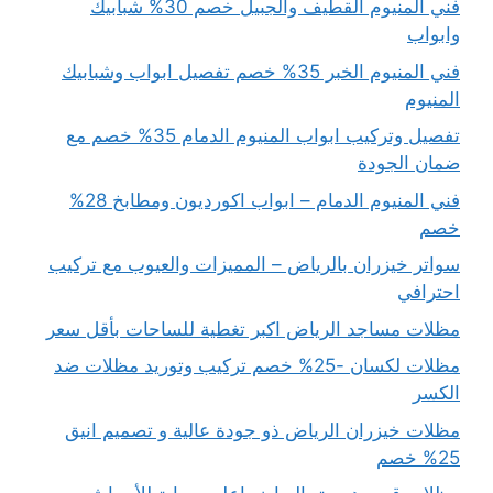
فني المنيوم القطيف والجبيل خصم 30% شبابيك
وابواب
فني المنيوم الخبر 35% خصم تفصيل ابواب وشبابيك
المنيوم
تفصيل وتركيب ابواب المنيوم الدمام 35% خصم مع
ضمان الجودة
فني المنيوم الدمام – ابواب اكورديون ومطابخ 28%
خصم
سواتر خيزران بالرياض – المميزات والعيوب مع تركيب
احترافي
مظلات مساجد الرياض اكبر تغطية للساحات بأقل سعر
مظلات لكسان -25% خصم تركيب وتوريد مظلات ضد
الكسر
مظلات خيزران الرياض ذو جودة عالية و تصميم انيق
25% خصم