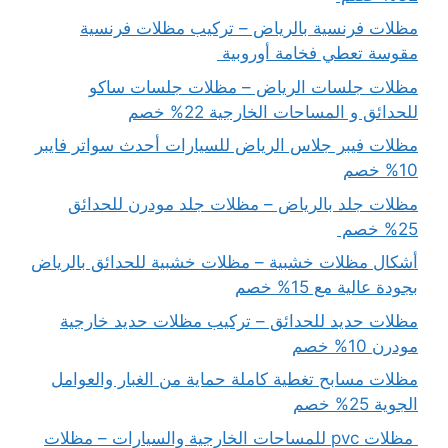
مظلات فرنسية بالرياض – تركيب مظلات فرنسية
مقوسة تعطي فخامة أوروبية
مظلات جلسات الرياض – مظلات جلسات ساكو
للحدائق و المساحات الخارجية 22% خصم
مظلات فيبر جلاس الرياض للسيارات أحدث سواتر فايبر
10% خصم
مظلات جلد بالرياض – مظلات جلد مودرن للحدائق
25% خصم
أشكال مظلات خشبية – مظلات خشبية للحدائق بالرياض
بجودة عالية مع 15% خصم
مظلات حديد للحدائق – تركيب مظلات حديد خارجية
مودرن 10% خصم
مظلات مسابح تغطية كاملة حماية من الغبار والعوامل
الجوية 25% خصم
مظلات pvc للمساحات الخارجية والسيارات – مظلات