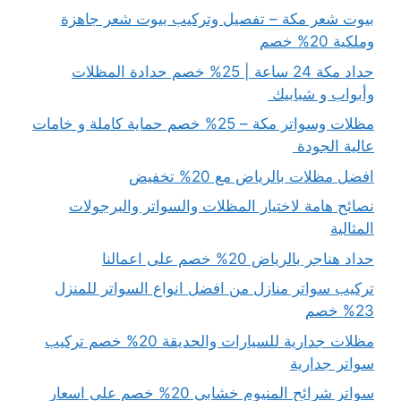
بيوت شعر مكة – تفصيل وتركيب بيوت شعر جاهزة
وملكية 20% خصم
حداد مكة 24 ساعة | 25% خصم حدادة المظلات
وأبواب و شبابيك
مظلات وسواتر مكة – 25% خصم حماية كاملة و خامات
عالية الجودة
افضل مظلات بالرياض مع 20% تخفيض
نصائح هامة لاختيار المظلات والسواتر والبرجولات
المثالية
حداد هناجر بالرياض 20% خصم على اعمالنا
تركيب سواتر منازل من افضل انواع السواتر للمنزل
23% خصم
مظلات جدارية للسيارات والحديقة 20% خصم تركيب
سواتر جدارية
سواتر شرائح المنيوم خشابي 20% خصم على اسعار