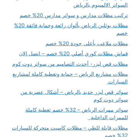
السواتر الالمنيوم بالرياض
تركيب مظلات مدارس و سواتر مدارس 20% خصم
مظلات بوثلين الرياض بألوان رائعة وحماية فائقة 20%
خصم
مظلات ملاعب بأعلى جودة 20% خصم
قماش مظلات كوري أصلي 20% خصم – اتصل الان
مظلات قص ليزر- أحدث التصاميم من سواتر دوت كوم
مظلات مشاريع الرياض – حماية وتغطية كاملة لمشاريع
السيارات
سواتر قص ليزر حديد بالرياض – أشكال عصرية من
سواتر دوت كوم
سواتر ممرات الرياض – 32% خصم تغطية كاملة
للممرات الداخلية
مظلات قابلة للطي – مظلات كاسيت متحركة للسيارات
32% خصم