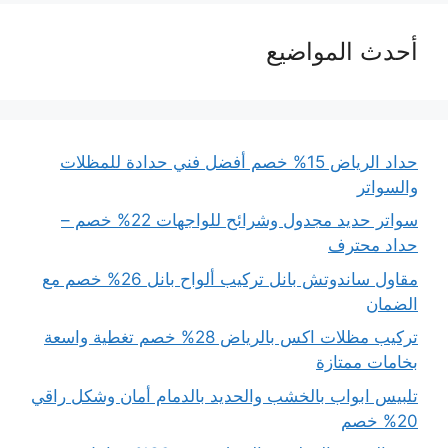
أحدث المواضيع
حداد الرياض 15% خصم أفضل فني حدادة للمظلات
والسواتر
سواتر حديد مجدول وشرائح للواجهات 22% خصم –
حداد محترف
مقاول ساندوتش بانل تركيب ألواح بانل 26% خصم مع
الضمان
تركيب مظلات اكس بالرياض 28% خصم تغطية واسعة
بخامات ممتازة
تلبيس ابواب بالخشب والحديد بالدمام أمان وشكل راقي
20% خصم