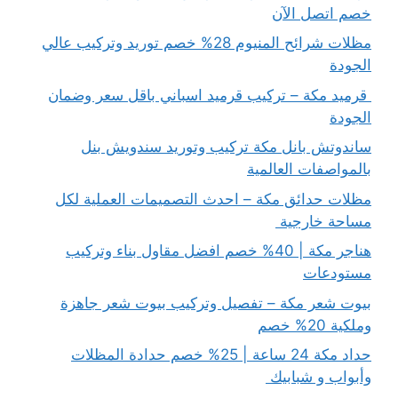
خصم اتصل الآن
مظلات شرائح المنيوم 28% خصم توريد وتركيب عالي
الجودة
قرميد مكة – تركيب قرميد اسباني باقل سعر وضمان
الجودة
ساندوتش بانل مكة تركيب وتوريد سندويش بنل
بالمواصفات العالمية
مظلات حدائق مكة – احدث التصميمات العملية لكل
مساحة خارجية
هناجر مكة | 40% خصم افضل مقاول بناء وتركيب
مستودعات
بيوت شعر مكة – تفصيل وتركيب بيوت شعر جاهزة
وملكية 20% خصم
حداد مكة 24 ساعة | 25% خصم حدادة المظلات
وأبواب و شبابيك