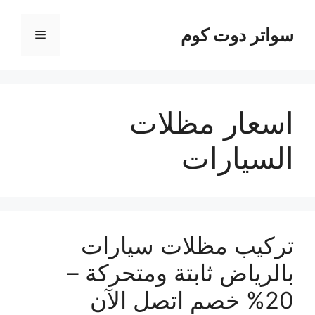
نتقل
لى
سواتر دوت كوم
القائمة
لمحتوى
اسعار مظلات
السيارات
تركيب مظلات سيارات
بالرياض ثابتة ومتحركة –
20% خصم اتصل الآن