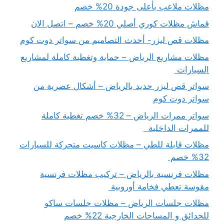
مظلات ملاعب بأعلى جودة 20% خصم
قماش مظلات كوري أصلي 20% خصم – اتصل الان
مظلات قص ليزر- أحدث التصاميم من سواتر دوت كوم
مظلات مشاريع الرياض – حماية وتغطية كاملة لمشاريع
السيارات
سواتر قص ليزر حديد بالرياض – أشكال عصرية من
سواتر دوت كوم
سواتر ممرات الرياض – 32% خصم تغطية كاملة
للممرات الداخلية
مظلات قابلة للطي – مظلات كاسيت متحركة للسيارات
32% خصم
مظلات فرنسية بالرياض – تركيب مظلات فرنسية
مقوسة تعطي فخامة أوروبية
مظلات جلسات الرياض – مظلات جلسات ساكو
للحدائق و المساحات الخارجية 22% خصم