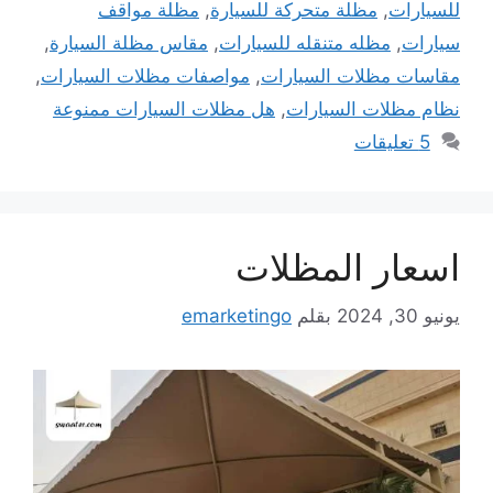
للسيارات
,
مظلة متحركة للسيارة
,
مظلة مواقف
سيارات
,
مظله متنقله للسيارات
,
مقاس مظلة السيارة
,
مقاسات مظلات السيارات
,
مواصفات مظلات السيارات
,
نظام مظلات السيارات
,
هل مظلات السيارات ممنوعة
5 تعليقات
اسعار المظلات
يونيو 30, 2024
بقلم
emarketingo