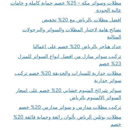
مظلات وسواتر مكة – 25% خصم حماية كاملة و خامات
عالية الجودة
افضل مظلات بالرياض مع 20% تخفيض
نصائح هامة لاختيار المظلات والسواتر والبرجولات
المثالية
حداد هناجر بالرياض 20% خصم على اعمالنا
تركيب سواتر منازل من افضل انواع السواتر للمنزل
23% خصم
مظلات جدارية للسيارات والحديقة 20% خصم تركيب
سواتر جدارية
سواتر شرائح المنيوم خشابي 20% خصم على اسعار
السواتر الالمنيوم بالرياض
تركيب مظلات مدارس و سواتر مدارس 20% خصم
مظلات بوثلين الرياض بألوان رائعة وحماية فائقة 20%
خصم