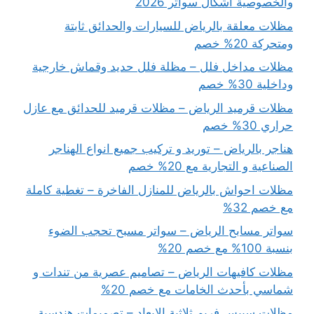
والخصوصية أشكال سواتر 2026
مظلات معلقة بالرياض للسيارات والحدائق ثابتة
ومتحركة 20% خصم
مظلات مداخل فلل – مظلة فلل حديد وقماش خارجية
وداخلية 30% خصم
مظلات قرميد الرياض – مظلات قرميد للحدائق مع عازل
حراري 30% خصم
هناجر بالرياض – توريد و تركيب جميع انواع الهناجر
الصناعية و التجارية مع 20% خصم
مظلات احواش بالرياض للمنازل الفاخرة – تغطية كاملة
مع خصم 32%
سواتر مسابح الرياض – سواتر مسبح تحجب الضوء
بنسبة 100% مع خصم 20%
مظلات كافيهات الرياض – تصاميم عصرية من تندات و
شماسي بأحدث الخامات مع خصم 20%
مظلات سبيس فريم ثلاثية الابعاد – تصميمات هندسية