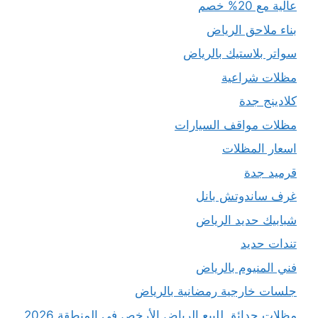
عالية مع 20% خصم
بناء ملاحق الرياض
سواتر بلاستيك بالرياض
مظلات شراعية
كلادينج جدة
مظلات مواقف السيارات
اسعار المظلات
قرميد جدة
غرف ساندوتش بانل
شبابيك حديد الرياض
تندات حديد
فني المنيوم بالرياض
جلسات خارجية رمضانية بالرياض
مظلات حدائق للبيع الرياض الأرخص في المنطقة 2026