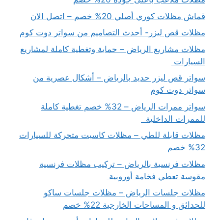
قماش مظلات كوري أصلي 20% خصم – اتصل الان
مظلات قص ليزر- أحدث التصاميم من سواتر دوت كوم
مظلات مشاريع الرياض – حماية وتغطية كاملة لمشاريع
السيارات
سواتر قص ليزر حديد بالرياض – أشكال عصرية من
سواتر دوت كوم
سواتر ممرات الرياض – 32% خصم تغطية كاملة
للممرات الداخلية
مظلات قابلة للطي – مظلات كاسيت متحركة للسيارات
32% خصم
مظلات فرنسية بالرياض – تركيب مظلات فرنسية
مقوسة تعطي فخامة أوروبية
مظلات جلسات الرياض – مظلات جلسات ساكو
للحدائق و المساحات الخارجية 22% خصم