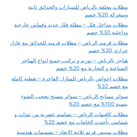
مظلات معلقة بالرياض للسيارات والحدائق ثابتة
ومتحركة 20% خصم
مظلات مداخل فلل – مظلة فلل حديد وقماش خارجية
وداخلية 30% خصم
مظلات قرميد الرياض – مظلات قرميد للحدائق مع عازل
حراري 30% خصم
هناجر بالرياض – توريد و تركيب جميع انواع الهناجر
الصناعية و التجارية مع 20% خصم
مظلات احواش بالرياض للمنازل الفاخرة – تغطية كاملة
مع خصم 32%
سواتر مسابح الرياض – سواتر مسبح تحجب الضوء
بنسبة 100% مع خصم 20%
مظلات كافيهات الرياض – تصاميم عصرية من تندات و
شماسي بأحدث الخامات مع خصم 20%
مظلات سبيس فريم ثلاثية الابعاد – تصميمات هندسية