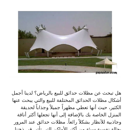
هل تبحث عن مظلات حدائق للبيع بالرياض؟ لدينا أجمل
أشكال مظلات الحدائق المختلفة للبيع والتي يبحث عنها
الكثير، حيث أنها تعطي مظهراً جميلاً وجذاباً لحديقة
المنزل الخاصة بك بالإضافة إلى أنها تجعلها أكثر أناقة
وجاذبية للأنظار بشكلاً رائعاً. مظلات حدائق عند المرور
بحالة نفسية سيئة من أكثر الأماكن التي تأتي في ذهننا