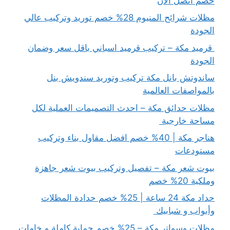
خصم اتصل الآن
مظلات شرائح المنيوم 28% خصم توريد وتركيب عالي
الجودة
قرميد مكة – تركيب قرميد اسباني باقل سعر وضمان
الجودة
ساندوتش بانل مكة تركيب وتوريد سندويش بنل
بالمواصفات العالمية
مظلات حدائق مكة – احدث التصميمات العملية لكل
مساحة خارجية
هناجر مكة | 40% خصم افضل مقاول بناء وتركيب
مستودعات
بيوت شعر مكة – تفصيل وتركيب بيوت شعر جاهزة
وملكية 20% خصم
حداد مكة 24 ساعة | 25% خصم حدادة المظلات
وأبواب و شبابيك
مظلات وسواتر مكة – 25% خصم حماية كاملة و خامات