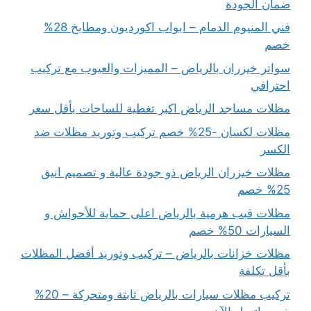
ضمان الجودة
فني المنيوم الدمام – ابواب اكورديون ومطابخ 28%
خصم
سواتر خيزران بالرياض – المميزات والعيوب مع تركيب
احترافي
مظلات مساجد الرياض اكبر تغطية للساحات بأقل سعر
مظلات لكسان -25% خصم تركيب وتوريد مظلات ضد
الكسر
مظلات خيزران الرياض ذو جودة عالية و تصميم انيق
25% خصم
مظلات قبب هرمية بالرياض اعلى حماية للأحواش و
السيارات 50% خصم
مظلات خزانات بالرياض – تركيب وتوريد أفضل المظلات
بأقل تكلفة
تركيب مظلات سيارات بالرياض ثابتة ومتحركة – 20%