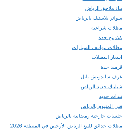
بناء ملاحق الرياض
سواتر بلاستيك بالرياض
مظلات شراعية
كلادينج جدة
مظلات مواقف السيارات
اسعار المظلات
قرميد جدة
غرف ساندوتش بانل
شبابيك حديد الرياض
تندات حديد
فني المنيوم بالرياض
جلسات خارجية رمضانية بالرياض
مظلات حدائق للبيع الرياض الأرخص في المنطقة 2026