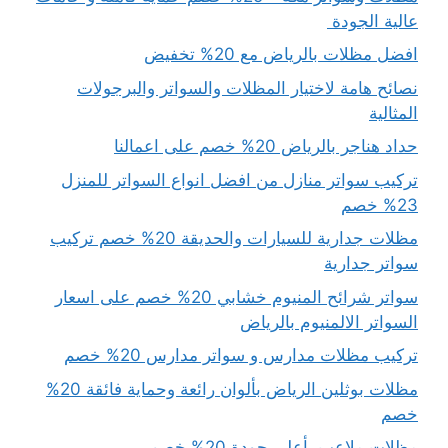
عالية الجودة
افضل مظلات بالرياض مع 20% تخفيض
نصائح هامة لاختيار المظلات والسواتر والبرجولات
المثالية
حداد هناجر بالرياض 20% خصم على اعمالنا
تركيب سواتر منازل من افضل انواع السواتر للمنزل
23% خصم
مظلات جدارية للسيارات والحديقة 20% خصم تركيب
سواتر جدارية
سواتر شرائح المنيوم خشابي 20% خصم على اسعار
السواتر الالمنيوم بالرياض
تركيب مظلات مدارس و سواتر مدارس 20% خصم
مظلات بوثلين الرياض بألوان رائعة وحماية فائقة 20%
خصم
مظلات ملاعب بأعلى جودة 20% خصم