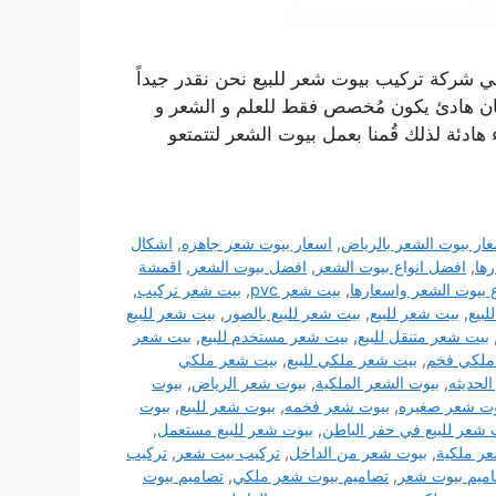
 شركة تركيب بيوت شعر للبيع نحن نقدر جيداً
ى مكان هادئ يكون مُخصص فقط للعلم و الشعر و
 هادئة لذلك قُمنا بعمل بيوت الشعر لتتمتعو
ار بيوت الشعر بالرياض
,
اسعار بيوت شعر جاهزه
,
اشكال
ها
,
افضل انواع بيوت الشعر
,
افضل بيوت الشعر
,
اقمشة
ع بيوت الشعر واسعارها
,
بيت شعر pvc
,
بيت شعر تركيب
,
لبيع
,
بيت شعر للبيع
,
بيت شعر للبيع بالصور
,
بيت شعر للبيع
بيت شعر متنقل للبيع
,
بيت شعر مستخدم للبيع
,
بيت شعر
ملكي فخم
,
بيت شعر ملكي للبيع
,
بيت شعر ملكي
لحديثه
,
بيوت الشعر الملكية
,
بيوت شعر الرياض
,
بيوت
وت شعر صغيره
,
بيوت شعر فخمه
,
بيوت شعر للبيع
,
بيوت
 شعر للبيع في حفر الباطن
,
بيوت شعر للبيع مستعمل
,
ر ملكية
,
بيوت شعر من الداخل
,
تركيب بيت شعر
,
تركيب
ميم بيوت شعر
,
تصاميم بيوت شعر ملكي
,
تصاميم بيوت