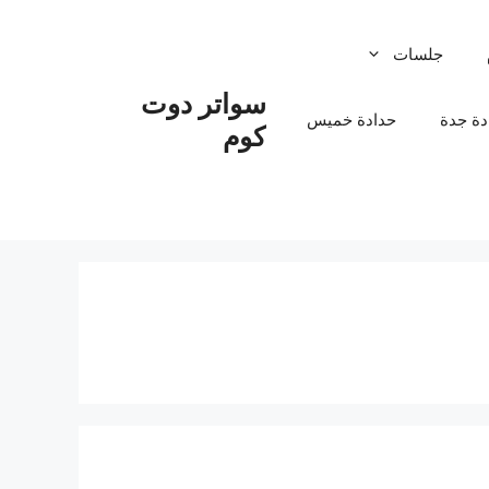
جلسات
سواتر دوت
دة جدة
حدادة خميس
كوم