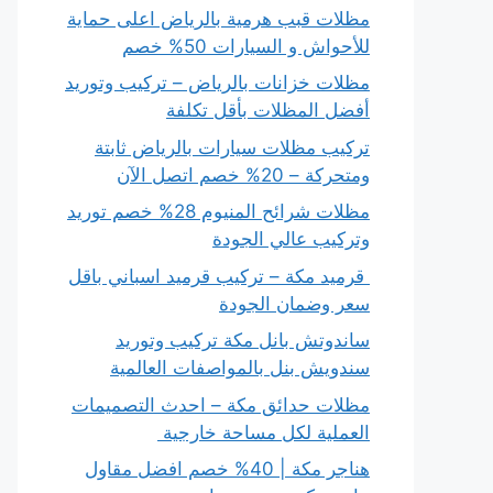
مظلات قبب هرمية بالرياض اعلى حماية
للأحواش و السيارات 50% خصم
مظلات خزانات بالرياض – تركيب وتوريد
أفضل المظلات بأقل تكلفة
تركيب مظلات سيارات بالرياض ثابتة
ومتحركة – 20% خصم اتصل الآن
مظلات شرائح المنيوم 28% خصم توريد
وتركيب عالي الجودة
قرميد مكة – تركيب قرميد اسباني باقل
سعر وضمان الجودة
ساندوتش بانل مكة تركيب وتوريد
سندويش بنل بالمواصفات العالمية
مظلات حدائق مكة – احدث التصميمات
العملية لكل مساحة خارجية
هناجر مكة | 40% خصم افضل مقاول