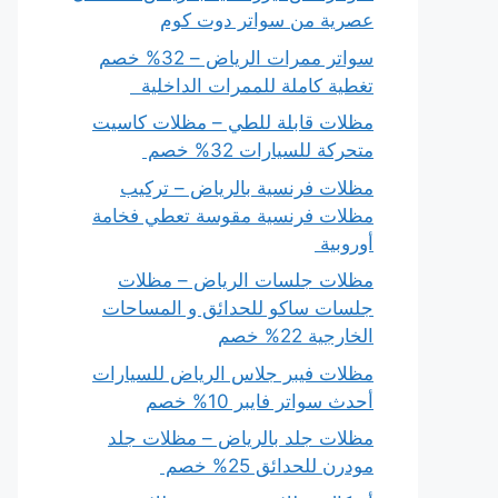
عصرية من سواتر دوت كوم
سواتر ممرات الرياض – 32% خصم
تغطية كاملة للممرات الداخلية
مظلات قابلة للطي – مظلات كاسيت
متحركة للسيارات 32% خصم
مظلات فرنسية بالرياض – تركيب
مظلات فرنسية مقوسة تعطي فخامة
أوروبية
مظلات جلسات الرياض – مظلات
جلسات ساكو للحدائق و المساحات
الخارجية 22% خصم
مظلات فيبر جلاس الرياض للسيارات
أحدث سواتر فايبر 10% خصم
مظلات جلد بالرياض – مظلات جلد
مودرن للحدائق 25% خصم