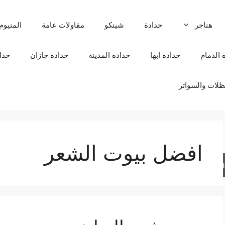
هناجر
حدادة
شينكو
مقاولات عامة
المنيوم
 الدمام
حدادة ابها
حدادة المدينة
حدادة جازان
حدا
لات والسواتر
افضل بيوت الشعر
Sea