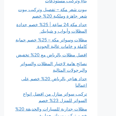
بناء وتركيب مستودعات
بيوت شعر مكة – تفصيل وتركيب بيوت
شعر جاهزة وملكية 20% خصم
حداد مكة 24 ساعة | 25% خصم حدادة
المظلات وأبواب و شبابيك
مظلات وسواتر مكة – 25% خصم حماية
كاملة و خامات عالية الجودة
افضل مظلات بالرياض مع 20% تخفيض
نصائح هامة لاختيار المظلات والسواتر
والبرجولات المثالية
حداد هناجر بالرياض 20% خصم على
اعمالنا
تركيب سواتر منازل من افضل انواع
السواتر للمنزل 23% خصم
مظلات جدارية للسيارات والحديقة 20%
خصم تركيب سواتر جدارية