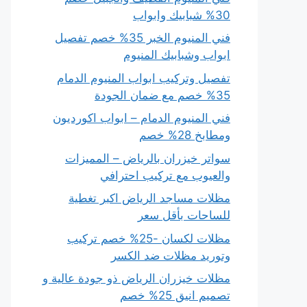
30% شبابيك وابواب
فني المنيوم الخبر 35% خصم تفصيل
ابواب وشبابيك المنيوم
تفصيل وتركيب ابواب المنيوم الدمام
35% خصم مع ضمان الجودة
فني المنيوم الدمام – ابواب اكورديون
ومطابخ 28% خصم
سواتر خيزران بالرياض – المميزات
والعيوب مع تركيب احترافي
مظلات مساجد الرياض اكبر تغطية
للساحات بأقل سعر
مظلات لكسان -25% خصم تركيب
وتوريد مظلات ضد الكسر
مظلات خيزران الرياض ذو جودة عالية و
تصميم انيق 25% خصم