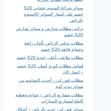
سواتر شرائح المنيوم خشابي 20%
خصم على اسعار السواتر الالمنيوم
بالرياض
تركيب مظلات مدارس و سواتر مدارس
20% خصم
مظلات بوثلين الرياض بألوان رائعة
وحماية فائقة 20% خصم
مظلات ملاعب بأعلى جودة 20% خصم
قماش مظلات كوري أصلي 20% خصم
– اتصل الان
مظلات قص ليزر- أحدث التصاميم من
سواتر دوت كوم
مظلات مشاريع الرياض – حماية وتغطية
كاملة لمشاريع السيارات
سواتر قص ليزر حديد بالرياض – أشكال