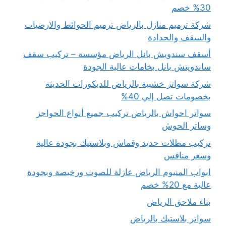
30% خصم
شركة ترميم منازل بالرياض ترميم الحوائط والارضيات
والسقف والحدادة
أسقف سندويش بانل الرياض مؤسسة – تركيب سقف
ساندويتش بانل بخامات عالية الجودة
شركة سواتر خشبية بالرياض للديكورات الحديثة
بخصومات تصل إلي 40%
سواتر احواش بالرياض تركيب جميع أنواع الحواجز
وساتر الحوش
تركيب مظلات حديد وقماش وبلاستيك بجودة عالية
وسعر منافس
ابواب المنيوم الرياض عازلة للصوت ورخيصة وبجودة
عالية مع 20% خصم
بناء ملاحق الرياض
سواتر بلاستيك بالرياض