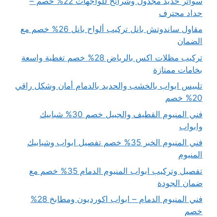
سواتر حديد مجدول وشرائح للواجهات 22% خصم –
حداد محترف
مقاول ساندوتش بانل تركيب ألواح بانل 26% خصم مع
الضمان
تركيب مظلات اكس بالرياض 28% خصم تغطية واسعة
بخامات ممتازة
تلبيس ابواب بالخشب والحديد بالدمام أمان وشكل راقي
20% خصم
فني المنيوم القطيف والجبيل خصم 30% شبابيك
وابواب
فني المنيوم الخبر 35% خصم تفصيل ابواب وشبابيك
المنيوم
تفصيل وتركيب ابواب المنيوم الدمام 35% خصم مع
ضمان الجودة
فني المنيوم الدمام – ابواب اكورديون ومطابخ 28%
خصم