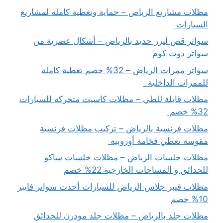
مظلات مشاريع الرياض – حماية وتغطية كاملة لمشاريع
السيارات
سواتر قص ليزر حديد بالرياض – أشكال عصرية من
سواتر دوت كوم
سواتر ممرات الرياض – 32% خصم تغطية كاملة
للممرات الداخلية
مظلات قابلة للطي – مظلات كاسيت متحركة للسيارات
32% خصم
مظلات فرنسية بالرياض – تركيب مظلات فرنسية
مقوسة تعطي فخامة أوروبية
مظلات جلسات الرياض – مظلات جلسات ساكو
للحدائق و المساحات الخارجية 22% خصم
مظلات فيبر جلاس الرياض للسيارات أحدث سواتر فايبر
10% خصم
مظلات جلد بالرياض – مظلات جلد مودرن للحدائق