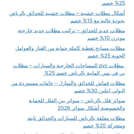
25% خصم
أشكال مظلات خشبية – مظلات خشبية للحدائق بالرياض
بجودة عالية مع 15% خصم
مظلات حديد للحدائق – تركيب مظلات حديد خارجية
مودرن 10% خصم
مظلات مسابح تغطية كاملة حماية من الغبار والعوامل
الجوية 25% خصم
مظلات pvc للمساحات الخارجية والسيارات – مظلات
بي في سي المانية بالرياض خصم 25%
مظلات قماش للحدائق والمنازل – خامات مستوردة من
البولي ايثلين 30% خصم
سواتر فلل بالرياض – سواتر بين الفلل للحماية
والخصوصية أشكال سواتر 2026
مظلات معلقة بالرياض للسيارات والحدائق ثابتة
ومتحركة 20% خصم