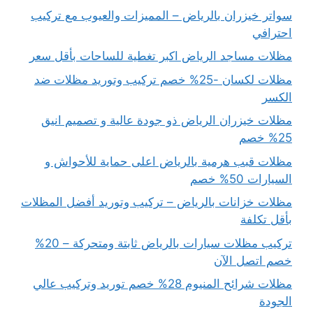
سواتر خيزران بالرياض – المميزات والعيوب مع تركيب
احترافي
مظلات مساجد الرياض اكبر تغطية للساحات بأقل سعر
مظلات لكسان -25% خصم تركيب وتوريد مظلات ضد
الكسر
مظلات خيزران الرياض ذو جودة عالية و تصميم انيق
25% خصم
مظلات قبب هرمية بالرياض اعلى حماية للأحواش و
السيارات 50% خصم
مظلات خزانات بالرياض – تركيب وتوريد أفضل المظلات
بأقل تكلفة
تركيب مظلات سيارات بالرياض ثابتة ومتحركة – 20%
خصم اتصل الآن
مظلات شرائح المنيوم 28% خصم توريد وتركيب عالي
الجودة