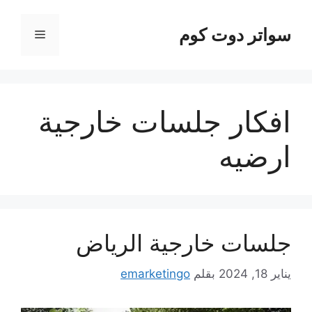
نتقل
لى
سواتر دوت كوم
القائمة
لمحتوى
افكار جلسات خارجية
ارضيه
جلسات خارجية الرياض
يناير 18, 2024
بقلم
emarketingo