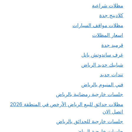
مظلات شراعية
كلادينج جدة
مظلات مواقف السيارات
اسعار المظلات
قرميد جدة
غرف ساندوتش بانل
شبابيك حديد الرياض
تندات حديد
فني المنيوم بالرياض
جلسات خارجية رمضانية بالرياض
مظلات حدائق للبيع الرياض الأرخص في المنطقة 2026
اتصل الان
جلسات خارجية للحدائق بالرياض
جلسات خارجية الرياض