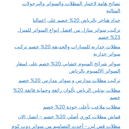
نصائح هامة لاختيار المظلات والسواتر والبرجولات
المثالية
حداد هناجر بالرياض 20% خصم على اعمالنا
تركيب سواتر منازل من افضل انواع السواتر للمنزل
23% خصم
مظلات جدارية للسيارات والحديقة 20% خصم تركيب
سواتر جدارية
سواتر شرائح المنيوم خشابي 20% خصم على اسعار
السواتر الالمنيوم بالرياض
تركيب مظلات مدارس و سواتر مدارس 20% خصم
مظلات بوثلين الرياض بألوان رائعة وحماية فائقة 20%
خصم
مظلات ملاعب بأعلى جودة 20% خصم
قماش مظلات كوري أصلي 20% خصم – اتصل الان
مظلات قص ليزر- أحدث التصاميم من سواتر دوت كوم