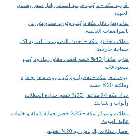
قرميد مكة – تركيب قرميد اسباني باقل سعر وضمان
الجودة
ساندوتش بانل مكة تركيب وتوريد سندويش بنل
بالمواصفات العالمية
مظلات حدائق مكة – احدث التصميمات العملية لكل
مساحة خارجية
هناجر مكة | 40% خصم افضل مقاول بناء وتركيب
مستودعات
بيوت شعر مكة – تفصيل وتركيب بيوت شعر جاهزة
وملكية 20% خصم
حداد مكة 24 ساعة | 25% خصم حدادة المظلات
وأبواب و شبابيك
مظلات وسواتر مكة – 25% خصم حماية كاملة و خامات
عالية الجودة
افضل مظلات بالرياض مع 20% تخفيض