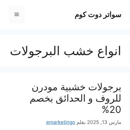
نتقل
لى
سواتر دوت كوم
القائمة
لمحتوى
انواع خشب البرجولات
برجولات خشبية مودرن
للروف و الحدائق بخصم
20%
مارس 13, 2025
بقلم
emarketingo