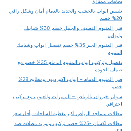
بخامات ممتازة
تلبيس ابواب بالخشب والحديد بالدمام أمان وشكل راقي
20% خصم
فني المنيوم القطيف والجبيل خصم 30% شبابيك
وابواب
فني المنيوم الخبر 35% خصم تفصيل ابواب وشبابيك
المنيوم
تفصيل وتركيب ابواب المنيوم الدمام 35% خصم مع
ضمان الجودة
فني المنيوم الدمام – ابواب اكورديون ومطابخ 28%
خصم
سواتر خيزران بالرياض – المميزات والعيوب مع تركيب
احترافي
مظلات مساجد الرياض اكبر تغطية للساحات بأقل سعر
مظلات لكسان -25% خصم تركيب وتوريد مظلات ضد
الكسر