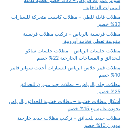
سواتر ممرات الرياض – 32% خصم تغطية كاملة
للممرات الداخلية
مظلات قابلة للطي – مظلات كاسيت متحركة للسيارات
32% خصم
مظلات فرنسية بالرياض – تركيب مظلات فرنسية
مقوسة تعطي فخامة أوروبية
مظلات جلسات الرياض – مظلات جلسات ساكو
للحدائق و المساحات الخارجية 22% خصم
مظلات فيبر جلاس الرياض للسيارات أحدث سواتر فايبر
10% خصم
مظلات جلد بالرياض – مظلات جلد مودرن للحدائق
25% خصم
أشكال مظلات خشبية – مظلات خشبية للحدائق بالرياض
بجودة عالية مع 15% خصم
مظلات حديد للحدائق – تركيب مظلات حديد خارجية
مودرن 10% خصم