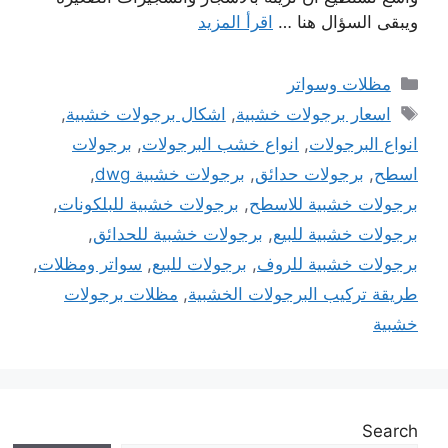
ويبقى السؤال هنا …
اقرأ المزيد
التصنيفات
مظلات وسواتر
الوسوم
اسعار برجولات خشبية
,
اشكال برجولات خشبية
,
انواع البرجولات
,
انواع خشب البرجولات
,
برجولات
اسطح
,
برجولات حدائق
,
برجولات خشبية dwg
,
برجولات خشبية للاسطح
,
برجولات خشبية للبلكونات
,
برجولات خشبية للبيع
,
برجولات خشبية للحدائق
,
برجولات خشبية للروف
,
برجولات للبيع
,
سواتر ومظلات
,
طريقة تركيب البرجولات الخشبية
,
مظلات برجولات
خشبية
Search