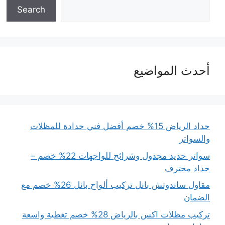
Search
أحدث المواضيع
حداد الرياض 15% خصم أفضل فني حدادة للمظلات
والسواتر
سواتر حديد مجدول وشرائح للواجهات 22% خصم –
حداد محترف
مقاول ساندوتش بانل تركيب ألواح بانل 26% خصم مع
الضمان
تركيب مظلات اكس بالرياض 28% خصم تغطية واسعة