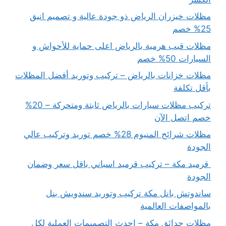
مظلات خيزران الرياض ذو جودة عالية و تصميم انيق
25% خصم
مظلات قبب هرمية بالرياض اعلى حماية للأحواش و
السيارات 50% خصم
مظلات خزانات بالرياض – تركيب وتوريد أفضل المظلات
بأقل تكلفة
تركيب مظلات سيارات بالرياض ثابتة ومتحركة – 20%
خصم اتصل الآن
مظلات شرائح المنيوم 28% خصم توريد وتركيب عالي
الجودة
قرميد مكة – تركيب قرميد اسباني باقل سعر وضمان
الجودة
ساندوتش بانل مكة تركيب وتوريد سندويش بنل
بالمواصفات العالمية
مظلات حدائق مكة – احدث التصميمات العملية لكل