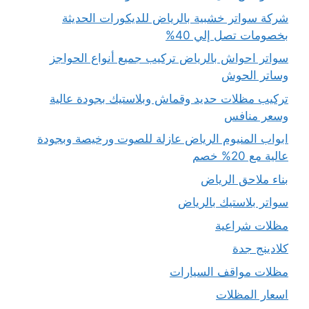
شركة سواتر خشبية بالرياض للديكورات الحديثة
بخصومات تصل إلي 40%
سواتر احواش بالرياض تركيب جميع أنواع الحواجز
وساتر الحوش
تركيب مظلات حديد وقماش وبلاستيك بجودة عالية
وسعر منافس
ابواب المنيوم الرياض عازلة للصوت ورخيصة وبجودة
عالية مع 20% خصم
بناء ملاحق الرياض
سواتر بلاستيك بالرياض
مظلات شراعية
كلادينج جدة
مظلات مواقف السيارات
اسعار المظلات