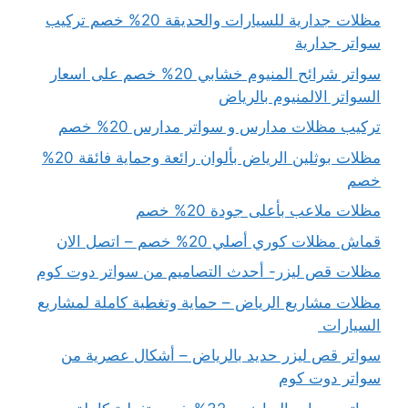
مظلات جدارية للسيارات والحديقة 20% خصم تركيب
سواتر جدارية
سواتر شرائح المنيوم خشابي 20% خصم على اسعار
السواتر الالمنيوم بالرياض
تركيب مظلات مدارس و سواتر مدارس 20% خصم
مظلات بوثلين الرياض بألوان رائعة وحماية فائقة 20%
خصم
مظلات ملاعب بأعلى جودة 20% خصم
قماش مظلات كوري أصلي 20% خصم – اتصل الان
مظلات قص ليزر- أحدث التصاميم من سواتر دوت كوم
مظلات مشاريع الرياض – حماية وتغطية كاملة لمشاريع
السيارات
سواتر قص ليزر حديد بالرياض – أشكال عصرية من
سواتر دوت كوم