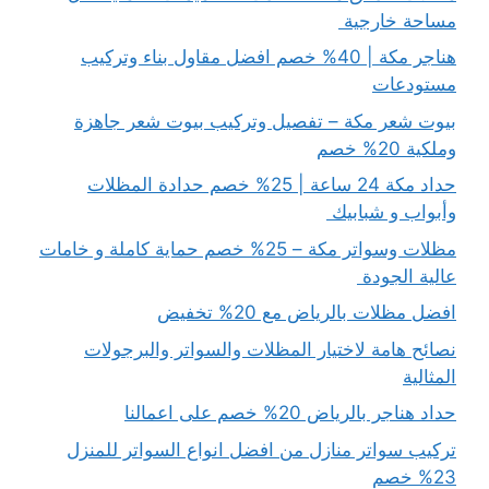
مساحة خارجية
هناجر مكة | 40% خصم افضل مقاول بناء وتركيب
مستودعات
بيوت شعر مكة – تفصيل وتركيب بيوت شعر جاهزة
وملكية 20% خصم
حداد مكة 24 ساعة | 25% خصم حدادة المظلات
وأبواب و شبابيك
مظلات وسواتر مكة – 25% خصم حماية كاملة و خامات
عالية الجودة
افضل مظلات بالرياض مع 20% تخفيض
نصائح هامة لاختيار المظلات والسواتر والبرجولات
المثالية
حداد هناجر بالرياض 20% خصم على اعمالنا
تركيب سواتر منازل من افضل انواع السواتر للمنزل
23% خصم