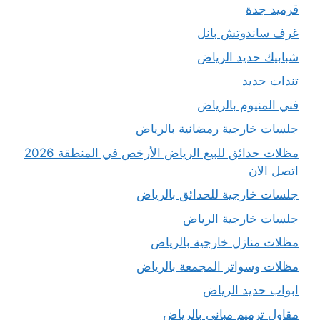
قرميد جدة
غرف ساندوتش بانل
شبابيك حديد الرياض
تندات حديد
فني المنيوم بالرياض
جلسات خارجية رمضانية بالرياض
مظلات حدائق للبيع الرياض الأرخص في المنطقة 2026
اتصل الان
جلسات خارجية للحدائق بالرياض
جلسات خارجية الرياض
مظلات منازل خارجية بالرياض
مظلات وسواتر المجمعة بالرياض
ابواب حديد الرياض
مقاول ترميم مباني بالرياض