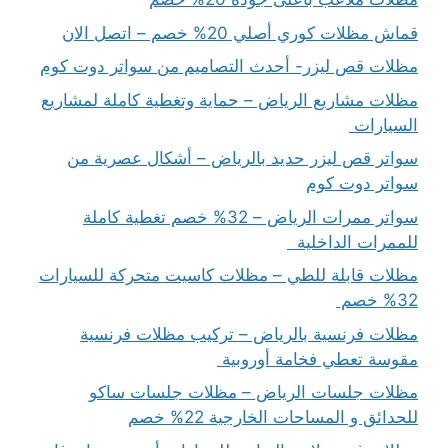
قماش مظلات كوري أصلي 20% خصم – اتصل الان
مظلات قص ليزر- أحدث التصاميم من سواتر دوت كوم
مظلات مشاريع الرياض – حماية وتغطية كاملة لمشاريع
السيارات
سواتر قص ليزر حديد بالرياض – أشكال عصرية من
سواتر دوت كوم
سواتر ممرات الرياض – 32% خصم تغطية كاملة
للممرات الداخلية
مظلات قابلة للطي – مظلات كاسيت متحركة للسيارات
32% خصم
مظلات فرنسية بالرياض – تركيب مظلات فرنسية
مقوسة تعطي فخامة أوروبية
مظلات جلسات الرياض – مظلات جلسات ساكو
للحدائق و المساحات الخارجية 22% خصم