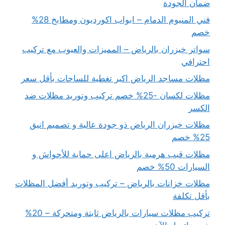
ضمان الجودة
فني المنيوم الدمام – ابواب اكورديون ومطابخ 28%
خصم
سواتر خيزران بالرياض – المميزات والعيوب مع تركيب
احترافي
مظلات مساجد الرياض اكبر تغطية للساحات بأقل سعر
مظلات لكسان -25% خصم تركيب وتوريد مظلات ضد
الكسر
مظلات خيزران الرياض ذو جودة عالية و تصميم انيق
25% خصم
مظلات قبب هرمية بالرياض اعلى حماية للأحواش و
السيارات 50% خصم
مظلات خزانات بالرياض – تركيب وتوريد أفضل المظلات
بأقل تكلفة
تركيب مظلات سيارات بالرياض ثابتة ومتحركة – 20%