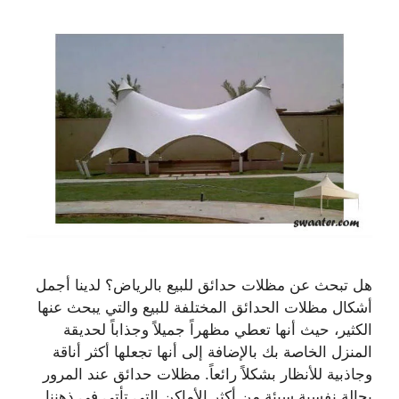
هل تبحث عن مظلات حدائق للبيع بالرياض؟ لدينا أجمل
أشكال مظلات الحدائق المختلفة للبيع والتي يبحث عنها
الكثير، حيث أنها تعطي مظهراً جميلاً وجذاباً لحديقة
المنزل الخاصة بك بالإضافة إلى أنها تجعلها أكثر أناقة
وجاذبية للأنظار بشكلاً رائعاً. مظلات حدائق عند المرور
بحالة نفسية سيئة من أكثر الأماكن التي تأتي في ذهننا