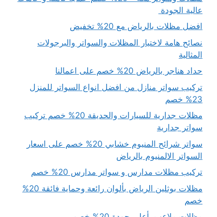
عالية الجودة
افضل مظلات بالرياض مع 20% تخفيض
نصائح هامة لاختيار المظلات والسواتر والبرجولات
المثالية
حداد هناجر بالرياض 20% خصم على اعمالنا
تركيب سواتر منازل من افضل انواع السواتر للمنزل
23% خصم
مظلات جدارية للسيارات والحديقة 20% خصم تركيب
سواتر جدارية
سواتر شرائح المنيوم خشابي 20% خصم على اسعار
السواتر الالمنيوم بالرياض
تركيب مظلات مدارس و سواتر مدارس 20% خصم
مظلات بوثلين الرياض بألوان رائعة وحماية فائقة 20%
خصم
مظلات ملاعب بأعلى جودة 20% خصم