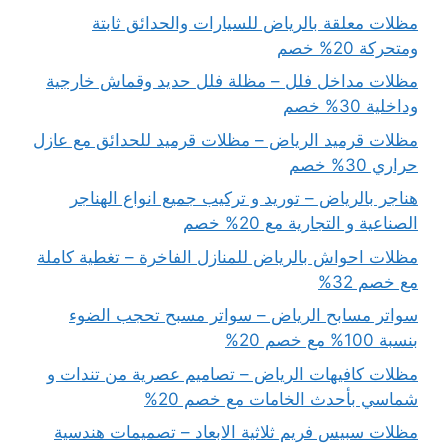
مظلات معلقة بالرياض للسيارات والحدائق ثابتة
ومتحركة 20% خصم
مظلات مداخل فلل – مظلة فلل حديد وقماش خارجية
وداخلية 30% خصم
مظلات قرميد الرياض – مظلات قرميد للحدائق مع عازل
حراري 30% خصم
هناجر بالرياض – توريد و تركيب جميع انواع الهناجر
الصناعية و التجارية مع 20% خصم
مظلات احواش بالرياض للمنازل الفاخرة – تغطية كاملة
مع خصم 32%
سواتر مسابح الرياض – سواتر مسبح تحجب الضوء
بنسبة 100% مع خصم 20%
مظلات كافيهات الرياض – تصاميم عصرية من تندات و
شماسي بأحدث الخامات مع خصم 20%
مظلات سبيس فريم ثلاثية الابعاد – تصميمات هندسية