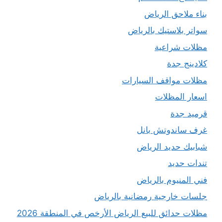
بناء ملاحق الرياض
سواتر بلاستيك بالرياض
مظلات شراعية
كلادينج جدة
مظلات مواقف السيارات
اسعار المظلات
قرميد جدة
غرف ساندوتش بانل
شبابيك حديد الرياض
تندات حديد
فني المنيوم بالرياض
جلسات خارجية رمضانية بالرياض
مظلات حدائق للبيع الرياض الأرخص في المنطقة 2026