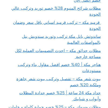
خصم اتصل الآن
مظلات شرائح المنيوم 28% خصم توريد وتركيب عالي
الجودة
قرميد مكة – تركيب قرميد اسباني باقل سعر وضمان
الجودة
ساندوتش بانل مكة تركيب وتوريد سندويش بنل
بالمواصفات العالمية
مظلات حدائق مكة – احدث التصميمات العملية لكل
مساحة خارجية
هناجر مكة | 40% خصم افضل مقاول بناء وتركيب
مستودعات
بيوت شعر مكة – تفصيل وتركيب بيوت شعر جاهزة
وملكية 20% خصم
حداد مكة 24 ساعة | 25% خصم حدادة المظلات
وأبواب و شبابيك
مظلات وسواتر مكة – 25% خصم حماية كاملة و خامات