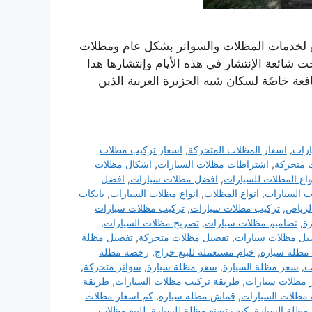
لخدمات المظلات والسواتر بشكل عام ومظلات
ائعة الإنتشار في هذه الأيام وإنتشارها هذا
فعة خاصًة لسكان شبه الجزيرة العربية الذين
رات
,
اسعار المظلات المتحركة
,
اسعار تركيب مظلات
 متحركة
,
اشتراطات مظلات السيارات
,
اشكال مظلات
اع المظلات للسيارات
,
افضل مظلات سيارات
,
افضل
ت السيارات
,
انواع المظلات
,
انواع مظلات السيارات
,
بايكات
لرياض
,
تركيب مظلات سيارات
,
تركيب مظلات سيارات
ة
,
تصاميم مظلات سيارات
,
تصريح مظلات السيارات
,
يل مظلات سيارات
,
تفصيل مظلات متحركة
,
تفصيل مظلة
مظلة سيارة
,
خيام مستعمله للبيع حراج
,
رخصة مظلة
ت
,
سعر مظلة السيارة
,
سعر مظلة سيارة
,
سواتر متحركة
,
 مظلات سيارات
,
طريقة تركيب مظلات السيارات
,
طريقة
 مظلات السيارات
,
قماش مظلة سيارة
,
كم اسعار مظلات
مظلة السيارة
,
كيف تصنع مظلة للسيارة
,
للبيع مظلات