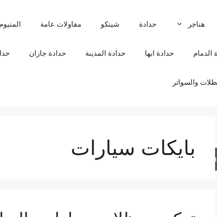
هناجر
حدادة
شينكو
مقاولات عامة
المنيوم
 الدمام
حدادة ابها
حدادة المدينة
حدادة جازان
حدا
لات والسواتر
بايكات سيارات
Sea