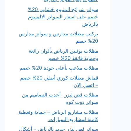
سواتر شرائح المنيوم خشابي 20%
خصم على اسعار السواتر الالمنيوم
بالرياض
تركيب مظلات مدارس و سواتر مدارس
20% خصم
مظلات بوثلين الرياض بألوان رائعة
وحماية فائقة 20% خصم
مظلات ملاعب بأعلى جودة 20% خصم
قماش مظلات كوري أصلي 20% خصم
– اتصل الان
مظلات قص ليزر- أحدث التصاميم من
سواتر دوت كوم
مظلات مشاريع الرياض – حماية وتغطية
كاملة لمشاريع السيارات
سواتر قص ليزر حديد بالرياض – أشكال