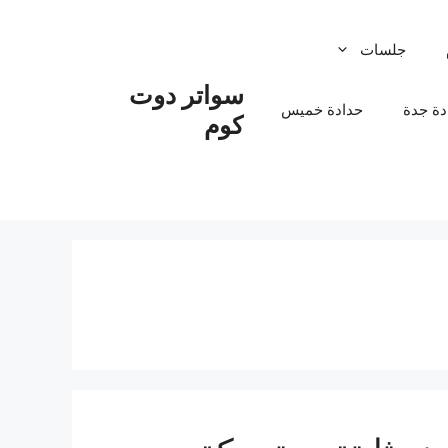
جلسات
سواتر دوت
دة جدة
حدادة خميس
كوم