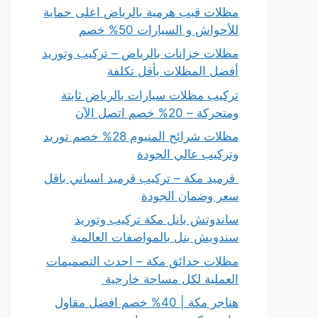
مظلات قبب هرمية بالرياض اعلى حماية
للأحواش و السيارات 50% خصم
مظلات خزانات بالرياض – تركيب وتوريد
أفضل المظلات بأقل تكلفة
تركيب مظلات سيارات بالرياض ثابتة
ومتحركة – 20% خصم اتصل الآن
مظلات شرائح المنيوم 28% خصم توريد
وتركيب عالي الجودة
قرميد مكة – تركيب قرميد اسباني باقل
سعر وضمان الجودة
ساندوتش بانل مكة تركيب وتوريد
سندويش بنل بالمواصفات العالمية
مظلات حدائق مكة – احدث التصميمات
العملية لكل مساحة خارجية
هناجر مكة | 40% خصم افضل مقاول