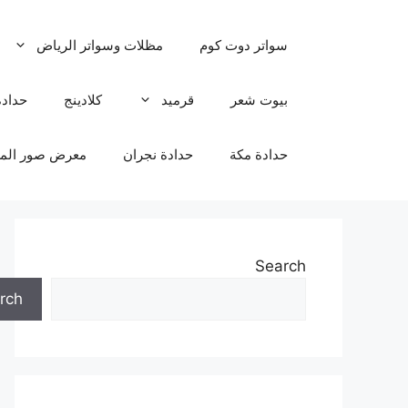
نتقل
لى
سواتر دوت كوم
مظلات وسواتر الرياض
لمحتوى
بيوت شعر
قرميد
كلادينج
حدادة
حدادة مكة
حدادة نجران
معرض صور المظ
Search
rch