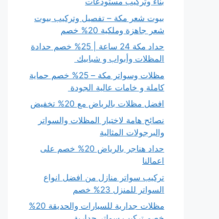
بناء وتركيب مستودعات
بيوت شعر مكة – تفصيل وتركيب بيوت
شعر جاهزة وملكية 20% خصم
حداد مكة 24 ساعة | 25% خصم حدادة
المظلات وأبواب و شبابيك
مظلات وسواتر مكة – 25% خصم حماية
كاملة و خامات عالية الجودة
افضل مظلات بالرياض مع 20% تخفيض
نصائح هامة لاختيار المظلات والسواتر
والبرجولات المثالية
حداد هناجر بالرياض 20% خصم على
اعمالنا
تركيب سواتر منازل من افضل انواع
السواتر للمنزل 23% خصم
مظلات جدارية للسيارات والحديقة 20%
خصم تركيب سواتر جدارية