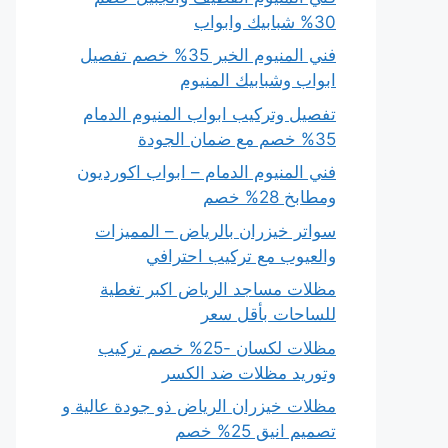
30% شبابيك وابواب
فني المنيوم الخبر 35% خصم تفصيل
ابواب وشبابيك المنيوم
تفصيل وتركيب ابواب المنيوم الدمام
35% خصم مع ضمان الجودة
فني المنيوم الدمام – ابواب اكورديون
ومطابخ 28% خصم
سواتر خيزران بالرياض – المميزات
والعيوب مع تركيب احترافي
مظلات مساجد الرياض اكبر تغطية
للساحات بأقل سعر
مظلات لكسان -25% خصم تركيب
وتوريد مظلات ضد الكسر
مظلات خيزران الرياض ذو جودة عالية و
تصميم انيق 25% خصم