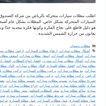
اطلب مظلات سيارات متحركة بالرياض من شركة الصندوق 
السيارات المتحركة بشكل خاص، المظلات بشكل عام أصبحت ش
هو دليل قاطع على نجاح الفكرة وكونها فكرة مجدية جدًا ونا
يعانون من حرارة الشمس الشديدة .
التصنيفات
مظلات وسواتر
الوسوم
أشكال مظلات سيارات
,
ارتفاع مظلات السيارات
,
ارخص مظلات سيا
سيارات
,
اسعار مظلات السيارات
,
اسعار مظلات سيارات
,
اسقف مظلات
سيارات
,
اشكال مظلات سيارات مودرن
,
افضل انواع المظلات
,
افضل انو
مظلة سيارات
,
افضل مظلة للسيارة
,
افكار مظلات سيارات
,
الوان مظلا
سيارات
,
بيع مظلات سيارات
,
تركيب مظلات السيارات
,
تركيب مظلات با
الرياض
,
تركيب مظلة سيارات
,
تركيب مظلة سيارة
,
تركيب مظلة للسيار
تصريح مظلة سيارة
,
تصميم مظلات سيارات
,
تصميم مظلة سيارات
,
تفص
سيارة
,
تكلفة مظلة سيارة
,
تندات سيارات
,
حراج مظلات سيارات
,
حراج 
سيارة
,
ساكو مظلة سيارة
,
سعر المظلات المعلقة
,
سعر مظلات السيارا
شركة مظلات سيارات
,
شروط مظلات السيارات
,
شمسيات سياره
,
صور
عمل مظلة للسيارة
,
عمل مظلات السيارات
,
عمل مظلة للسيارة
,
غرامة
السيارات
,
كم تكلف مظلة للسيارة
,
كم سعر مظلات السيارات
,
كم سعر 