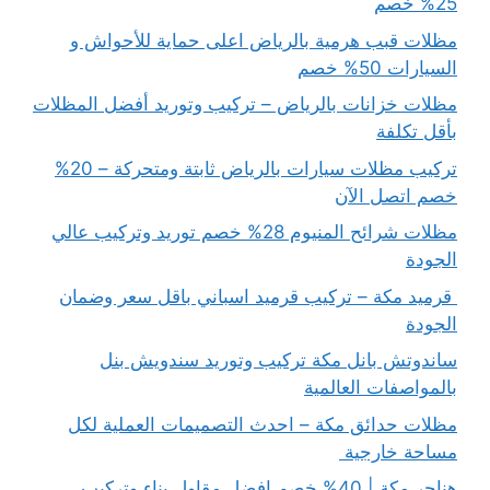
25% خصم
مظلات قبب هرمية بالرياض اعلى حماية للأحواش و
السيارات 50% خصم
مظلات خزانات بالرياض – تركيب وتوريد أفضل المظلات
بأقل تكلفة
تركيب مظلات سيارات بالرياض ثابتة ومتحركة – 20%
خصم اتصل الآن
مظلات شرائح المنيوم 28% خصم توريد وتركيب عالي
الجودة
قرميد مكة – تركيب قرميد اسباني باقل سعر وضمان
الجودة
ساندوتش بانل مكة تركيب وتوريد سندويش بنل
بالمواصفات العالمية
مظلات حدائق مكة – احدث التصميمات العملية لكل
مساحة خارجية
هناجر مكة | 40% خصم افضل مقاول بناء وتركيب