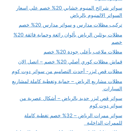
سواتر شرائح المنيوم خشابي 20% خصم على اسعار
السواتر الالمنيوم بالرياض
تركيب مظلات مدارس و سواتر مدارس 20% خصم
مظلات بوثلين الرياض بألوان رائعة وحماية فائقة 20%
خصم
مظلات ملاعب بأعلى جودة 20% خصم
قماش مظلات كوري أصلي 20% خصم – اتصل الان
مظلات قص ليزر- أحدث التصاميم من سواتر دوت كوم
مظلات مشاريع الرياض – حماية وتغطية كاملة لمشاريع
السيارات
سواتر قص ليزر حديد بالرياض – أشكال عصرية من
سواتر دوت كوم
سواتر ممرات الرياض – 32% خصم تغطية كاملة
للممرات الداخلية