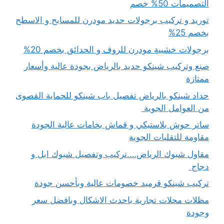
التصميمات 50% خصم
توريد و تركيب برجولات حديد مودرن للمسابح و الاسطح
بخصم 25%
برجولات خشبية مودرن للروف و الحدائق بخصم 20%
صنع وتركيب شينكو حديد بالرياض بجودة عالية وأسعار
ممتازة
حداد شينكو بالرياض تفصيل باب شينكو للحماية القصوى
من العوامل الجوية
ساتر حوش بلاستيكي و قماش بخامات عالية الجودة
مقاومة للتقلبات الجوية
مقاول شبوك الرياض….تركيب وتفصيل شبوك ابل و
دجاج
تركيب شينكو قرميد خصومات عالية وبأحسن جودة
مظلات محلات تجارية باحدث الاشكال وبافضل سعر
وجودة