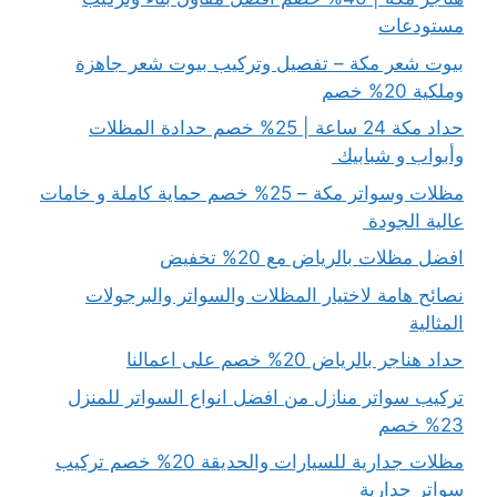
مستودعات
بيوت شعر مكة – تفصيل وتركيب بيوت شعر جاهزة
وملكية 20% خصم
حداد مكة 24 ساعة | 25% خصم حدادة المظلات
وأبواب و شبابيك
مظلات وسواتر مكة – 25% خصم حماية كاملة و خامات
عالية الجودة
افضل مظلات بالرياض مع 20% تخفيض
نصائح هامة لاختيار المظلات والسواتر والبرجولات
المثالية
حداد هناجر بالرياض 20% خصم على اعمالنا
تركيب سواتر منازل من افضل انواع السواتر للمنزل
23% خصم
مظلات جدارية للسيارات والحديقة 20% خصم تركيب
سواتر جدارية