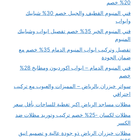
20% خصم
فني المنيوم القطيف والجبيل خصم 30% شبابيك
وابواب
فني المنيوم الخبر 35% خصم تفصيل ابواب وشبابيك
المنيوم
تفصيل وتركيب ابواب المنيوم الدمام 35% خصم مع
ضمان الجودة
فني المنيوم الدمام – ابواب اكورديون ومطابخ 28%
خصم
سواتر خيزران بالرياض – المميزات والعيوب مع تركيب
احترافي
مظلات مساجد الرياض اكبر تغطية للساحات بأقل سعر
مظلات لكسان -25% خصم تركيب وتوريد مظلات ضد
الكسر
مظلات خيزران الرياض ذو جودة عالية و تصميم انيق