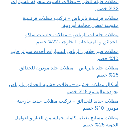
مظلات قابلة للطي – مظلات كاسيت متحركة للسيارات
32% خصم
مظلات فرنسية بالرياض – تركيب مظلات فرنسية
مقوسة تعطي فخامة أوروبية
مظلات جلسات الرياض – مظلات جلسات ساكو
للحدائق و المساحات الخارجية 22% خصم
مظلات فيبر جلاس الرياض للسيارات أحدث سواتر فايبر
10% خصم
مظلات جلد بالرياض – مظلات جلد مودرن للحدائق
25% خصم
أشكال مظلات خشبية – مظلات خشبية للحدائق بالرياض
بجودة عالية مع 15% خصم
مظلات حديد للحدائق – تركيب مظلات حديد خارجية
مودرن 10% خصم
مظلات مسابح تغطية كاملة حماية من الغبار والعوامل
الجوية 25% خصم