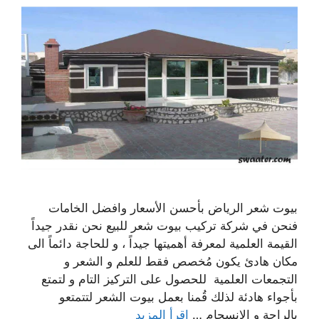
بيوت شعر الرياض بأحسن الأسعار وافضل الخامات
فنحن في شركة تركيب بيوت شعر للبيع نحن نقدر جيداً
القيمة العلمية لمعرفة أهميتها جيداً ، و للحاجة دائماً الى
مكان هادئ يكون مُخصص فقط للعلم و الشعر و
التجمعات العلمية للحصول على التركيز التام و لتمتع
بأجواء هادئة لذلك قُمنا بعمل بيوت الشعر لتتمتعو
بالراحة و الانسجام …
اقرأ المزيد