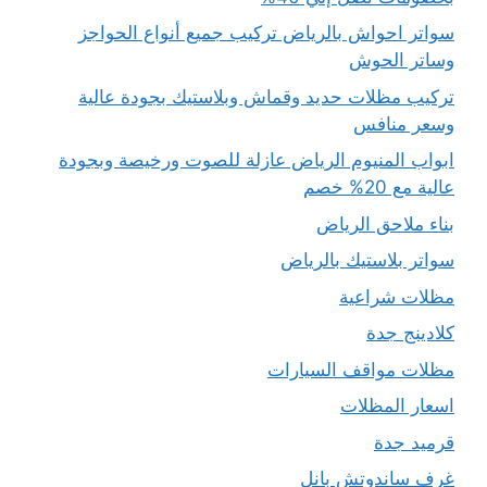
سواتر احواش بالرياض تركيب جميع أنواع الحواجز
وساتر الحوش
تركيب مظلات حديد وقماش وبلاستيك بجودة عالية
وسعر منافس
ابواب المنيوم الرياض عازلة للصوت ورخيصة وبجودة
عالية مع 20% خصم
بناء ملاحق الرياض
سواتر بلاستيك بالرياض
مظلات شراعية
كلادينج جدة
مظلات مواقف السيارات
اسعار المظلات
قرميد جدة
غرف ساندوتش بانل