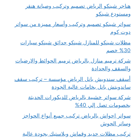
هناجر شينكو الرياض تصميم وتركيب وصيانة هنقر
ومستودع شينكو
سواتر شينكو تصميم وتركيب وأسعار مميزة من سواتر
دوت كوم
مظلات شينكو للمنازل شينكو حدائق شينكو سيارات
30% خصم
شركة ترميم منازل بالرياض ترميم الحوائط والارضيات
والسقف والحدادة
أسقف سندويش بانل الرياض مؤسسة – تركيب سقف
ساندويتش بانل بخامات عالية الجودة
شركة سواتر خشبية بالرياض للديكورات الحديثة
بخصومات تصل إلي 40%
سواتر احواش بالرياض تركيب جميع أنواع الحواجز
وساتر الحوش
تركيب مظلات حديد وقماش وبلاستيك بجودة عالية