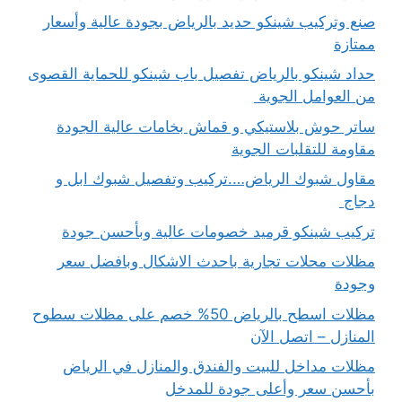
صنع وتركيب شينكو حديد بالرياض بجودة عالية وأسعار
ممتازة
حداد شينكو بالرياض تفصيل باب شينكو للحماية القصوى
من العوامل الجوية
ساتر حوش بلاستيكي و قماش بخامات عالية الجودة
مقاومة للتقلبات الجوية
مقاول شبوك الرياض….تركيب وتفصيل شبوك ابل و
دجاج
تركيب شينكو قرميد خصومات عالية وبأحسن جودة
مظلات محلات تجارية باحدث الاشكال وبافضل سعر
وجودة
مظلات اسطح بالرياض 50% خصم على مظلات سطوح
المنازل – اتصل الآن
مظلات مداخل للبيت والفندق والمنازل في الرياض
بأحسن سعر وأعلى جودة للمدخل