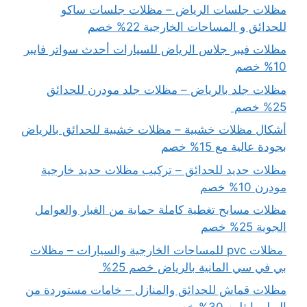
مظلات جلسات الرياض – مظلات جلسات ساكو
للحدائق و المساحات الخارجية 22% خصم
مظلات فيبر جلاس الرياض للسيارات أحدث سواتر فايبر
10% خصم
مظلات جلد بالرياض – مظلات جلد مودرن للحدائق
25% خصم
أشكال مظلات خشبية – مظلات خشبية للحدائق بالرياض
بجودة عالية مع 15% خصم
مظلات حديد للحدائق – تركيب مظلات حديد خارجية
مودرن 10% خصم
مظلات مسابح تغطية كاملة حماية من الغبار والعوامل
الجوية 25% خصم
مظلات pvc للمساحات الخارجية والسيارات – مظلات
بي في سي المانية بالرياض خصم 25%
مظلات قماش للحدائق والمنازل – خامات مستوردة من