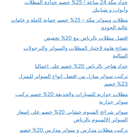
حداد مكة 24 ساعة | 25% خصم حدادة المظلات
وأبواب و شبابيك
مظلات وسواتر مكة – 25% خصم حماية كاملة و خامات
عالية الجودة
افضل مظلات بالرياض مع 20% تخفيض
نصائح هامة لاختيار المظلات والسواتر والبرجولات
المثالية
حداد هناجر بالرياض 20% خصم على اعمالنا
تركيب سواتر منازل من افضل انواع السواتر للمنزل
23% خصم
مظلات جدارية للسيارات والحديقة 20% خصم تركيب
سواتر جدارية
سواتر شرائح المنيوم خشابي 20% خصم على اسعار
السواتر الالمنيوم بالرياض
تركيب مظلات مدارس و سواتر مدارس 20% خصم