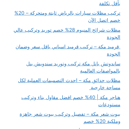
بأقل تكلفة
تركيب مظلات سيارات بالرياض ثابتة ومتحركة – 20%
خصم اتصل الآن
مظلات شرائح المنيوم 28% خصم توريد وتركيب عالي
الجودة
قرميد مكة – تركيب قرميد اسباني باقل سعر وضمان
الجودة
ساندوتش بانل مكة تركيب وتوريد سندويش بنل
بالمواصفات العالمية
مظلات حدائق مكة – احدث التصميمات العملية لكل
مساحة خارجية
هناجر مكة | 40% خصم افضل مقاول بناء وتركيب
مستودعات
بيوت شعر مكة – تفصيل وتركيب بيوت شعر جاهزة
وملكية 20% خصم