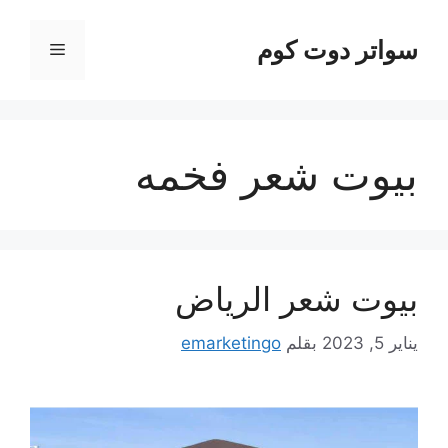
نتقل
لى
سواتر دوت كوم
القائمة
لمحتوى
بيوت شعر فخمه
بيوت شعر الرياض
يناير 5, 2023
بقلم
emarketingo