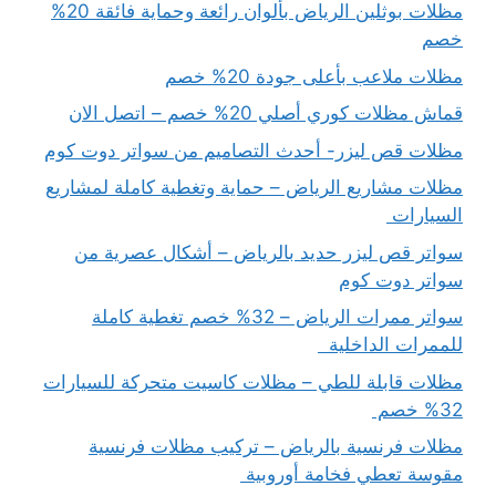
مظلات بوثلين الرياض بألوان رائعة وحماية فائقة 20%
خصم
مظلات ملاعب بأعلى جودة 20% خصم
قماش مظلات كوري أصلي 20% خصم – اتصل الان
مظلات قص ليزر- أحدث التصاميم من سواتر دوت كوم
مظلات مشاريع الرياض – حماية وتغطية كاملة لمشاريع
السيارات
سواتر قص ليزر حديد بالرياض – أشكال عصرية من
سواتر دوت كوم
سواتر ممرات الرياض – 32% خصم تغطية كاملة
للممرات الداخلية
مظلات قابلة للطي – مظلات كاسيت متحركة للسيارات
32% خصم
مظلات فرنسية بالرياض – تركيب مظلات فرنسية
مقوسة تعطي فخامة أوروبية