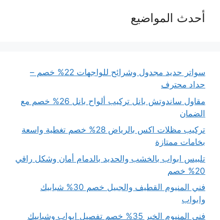
أحدث المواضيع
سواتر حديد مجدول وشرائح للواجهات 22% خصم –
حداد محترف
مقاول ساندوتش بانل تركيب ألواح بانل 26% خصم مع
الضمان
تركيب مظلات اكس بالرياض 28% خصم تغطية واسعة
بخامات ممتازة
تلبيس ابواب بالخشب والحديد بالدمام أمان وشكل راقي
20% خصم
فني المنيوم القطيف والجبيل خصم 30% شبابيك
وابواب
فني المنيوم الخبر 35% خصم تفصيل ابواب وشبابيك