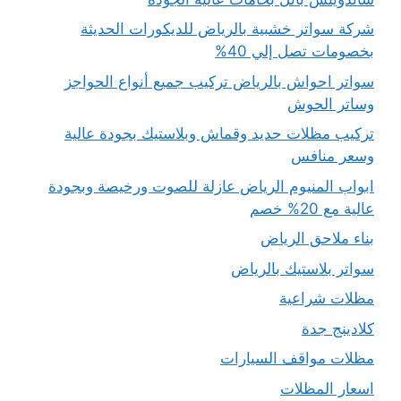
شركة سواتر خشبية بالرياض للديكورات الحديثة
بخصومات تصل إلي 40%
سواتر احواش بالرياض تركيب جميع أنواع الحواجز
وساتر الحوش
تركيب مظلات حديد وقماش وبلاستيك بجودة عالية
وسعر منافس
ابواب المنيوم الرياض عازلة للصوت ورخيصة وبجودة
عالية مع 20% خصم
بناء ملاحق الرياض
سواتر بلاستيك بالرياض
مظلات شراعية
كلادينج جدة
مظلات مواقف السيارات
اسعار المظلات