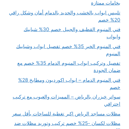
بخامات ممتازة
تلبيس ابواب بالخشب والحديد بالدمام أمان وشكل راقي
20% خصم
فني المنيوم القطيف والجبيل خصم 30% شبابيك
وابواب
فني المنيوم الخبر 35% خصم تفصيل ابواب وشبابيك
المنيوم
تفصيل وتركيب ابواب المنيوم الدمام 35% خصم مع
ضمان الجودة
فني المنيوم الدمام – ابواب اكورديون ومطابخ 28%
خصم
سواتر خيزران بالرياض – المميزات والعيوب مع تركيب
احترافي
مظلات مساجد الرياض اكبر تغطية للساحات بأقل سعر
مظلات لكسان -25% خصم تركيب وتوريد مظلات ضد