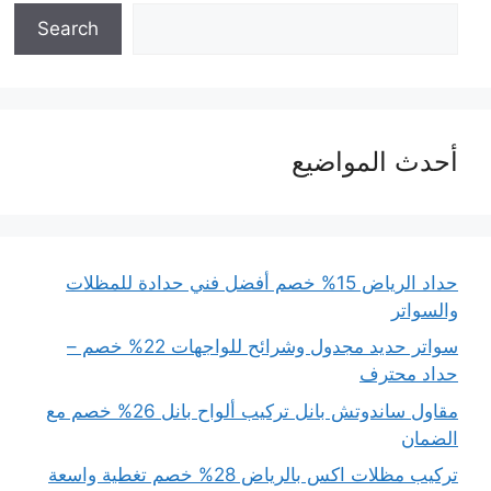
Search
أحدث المواضيع
حداد الرياض 15% خصم أفضل فني حدادة للمظلات
والسواتر
سواتر حديد مجدول وشرائح للواجهات 22% خصم –
حداد محترف
مقاول ساندوتش بانل تركيب ألواح بانل 26% خصم مع
الضمان
تركيب مظلات اكس بالرياض 28% خصم تغطية واسعة