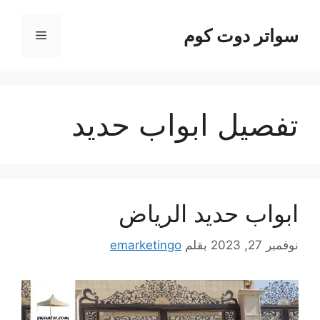
نتقل
لى
سواتر دوت كوم
القائمة
لمحتوى
تفصيل ابواب حديد
ابواب حديد الرياض
نوفمبر 27, 2023
بقلم
emarketingo