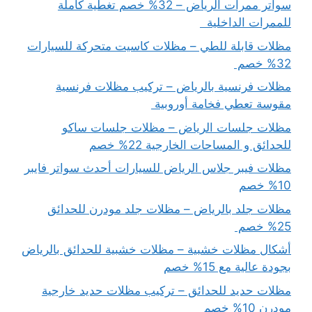
سواتر ممرات الرياض – 32% خصم تغطية كاملة
للممرات الداخلية
مظلات قابلة للطي – مظلات كاسيت متحركة للسيارات
32% خصم
مظلات فرنسية بالرياض – تركيب مظلات فرنسية
مقوسة تعطي فخامة أوروبية
مظلات جلسات الرياض – مظلات جلسات ساكو
للحدائق و المساحات الخارجية 22% خصم
مظلات فيبر جلاس الرياض للسيارات أحدث سواتر فايبر
10% خصم
مظلات جلد بالرياض – مظلات جلد مودرن للحدائق
25% خصم
أشكال مظلات خشبية – مظلات خشبية للحدائق بالرياض
بجودة عالية مع 15% خصم
مظلات حديد للحدائق – تركيب مظلات حديد خارجية
مودرن 10% خصم