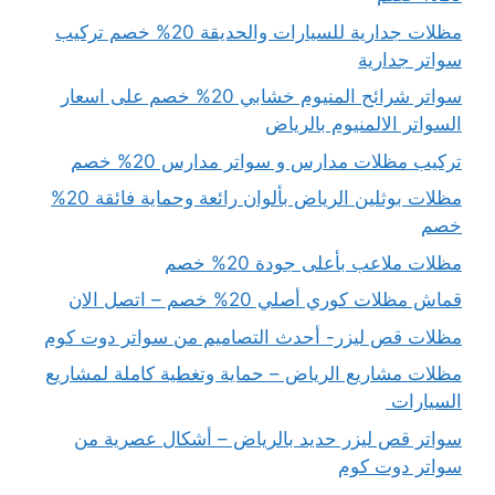
مظلات جدارية للسيارات والحديقة 20% خصم تركيب
سواتر جدارية
سواتر شرائح المنيوم خشابي 20% خصم على اسعار
السواتر الالمنيوم بالرياض
تركيب مظلات مدارس و سواتر مدارس 20% خصم
مظلات بوثلين الرياض بألوان رائعة وحماية فائقة 20%
خصم
مظلات ملاعب بأعلى جودة 20% خصم
قماش مظلات كوري أصلي 20% خصم – اتصل الان
مظلات قص ليزر- أحدث التصاميم من سواتر دوت كوم
مظلات مشاريع الرياض – حماية وتغطية كاملة لمشاريع
السيارات
سواتر قص ليزر حديد بالرياض – أشكال عصرية من
سواتر دوت كوم