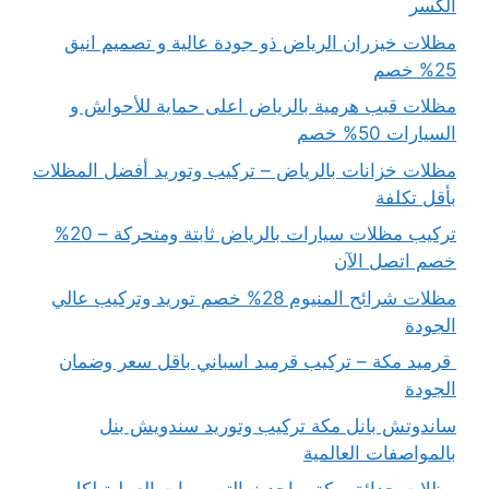
الكسر
مظلات خيزران الرياض ذو جودة عالية و تصميم انيق
25% خصم
مظلات قبب هرمية بالرياض اعلى حماية للأحواش و
السيارات 50% خصم
مظلات خزانات بالرياض – تركيب وتوريد أفضل المظلات
بأقل تكلفة
تركيب مظلات سيارات بالرياض ثابتة ومتحركة – 20%
خصم اتصل الآن
مظلات شرائح المنيوم 28% خصم توريد وتركيب عالي
الجودة
قرميد مكة – تركيب قرميد اسباني باقل سعر وضمان
الجودة
ساندوتش بانل مكة تركيب وتوريد سندويش بنل
بالمواصفات العالمية