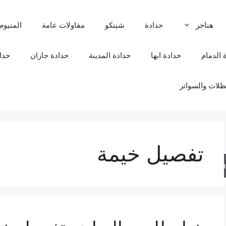
هناجر
حدادة
شينكو
مقاولات عامة
المنيوم
 الدمام
حدادة ابها
حدادة المدينة
حدادة جازان
حدا
لات والسواتر
تفصيل خيمة
Sea