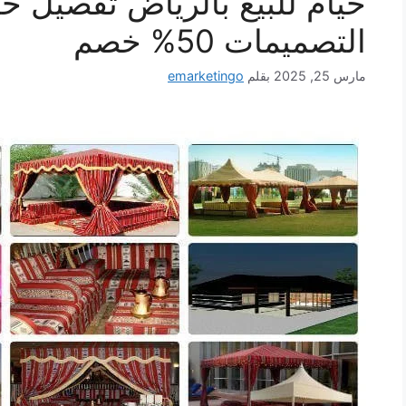
خيام للبيع بالرياض تفصيل خ
التصميمات 50% خصم
مارس 25, 2025
بقلم
emarketingo