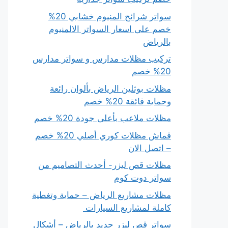
سواتر شرائح المنيوم خشابي 20%
خصم على اسعار السواتر الالمنيوم
بالرياض
تركيب مظلات مدارس و سواتر مدارس
20% خصم
مظلات بوثلين الرياض بألوان رائعة
وحماية فائقة 20% خصم
مظلات ملاعب بأعلى جودة 20% خصم
قماش مظلات كوري أصلي 20% خصم
– اتصل الان
مظلات قص ليزر- أحدث التصاميم من
سواتر دوت كوم
مظلات مشاريع الرياض – حماية وتغطية
كاملة لمشاريع السيارات
سواتر قص ليزر حديد بالرياض – أشكال