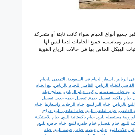
 جميع أنواع الخيام سواء كانت ثابتة أو متحركة
مميز ومناسب، جميع الخامات لدينا ليس لها
ات الهيكل الخاص بها في حالات الرياح القوية
 في الرياض
,
اسعار الخيام في السعودية
,
التميمي للخيام
القاضي للخيام الرياض
,
القاضي للخيام بالرياض
,
بيع الخيام
ت
,
بيع خيام مستعمله
,
تركيب خيام الرياض
,
تصليح خيام
 خيام ملكيه
,
تفصيل خيمة
,
تفصيل خيمه حديد
,
تفصيل
لبيع بالرياض
,
خيام البر للبيع
,
خيام الرحلات واسعارها
,
خيام
 القاضي
,
خيام القاضي للبيع
,
خيام القاضي للبيع حراج
,
وروبية مستعمله للبيع
,
خيام باكستانية للبيع
,
خيام بلاستيكية
ه للبيع
,
خيام تفصيل
,
خيام جاهزة للبيع
,
خيام جاهزه للبيع
,
ام رحلات للبيع
,
خيام رخيصه
,
خيام رخيصه للبيع
,
خيام