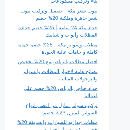
بناء وتركيب مستودعات
بيوت شعر مكة – تفصيل وتركيب بيوت
شعر جاهزة وملكية 20% خصم
حداد مكة 24 ساعة | 25% خصم حدادة
المظلات وأبواب و شبابيك
مظلات وسواتر مكة – 25% خصم حماية
كاملة و خامات عالية الجودة
افضل مظلات بالرياض مع 20% تخفيض
نصائح هامة لاختيار المظلات والسواتر
والبرجولات المثالية
حداد هناجر بالرياض 20% خصم على
اعمالنا
تركيب سواتر منازل من افضل انواع
السواتر للمنزل 23% خصم
مظلات جدارية للسيارات والحديقة 20%
خصم تركيب سواتر جدارية