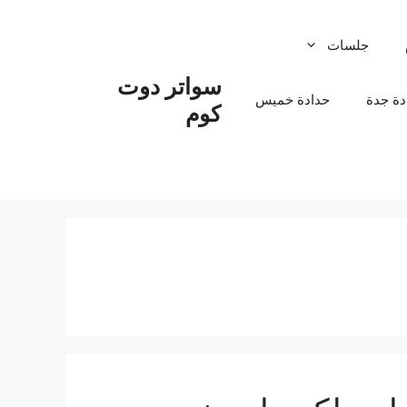
جلسات
سواتر دوت
دة جدة
حدادة خميس
كوم