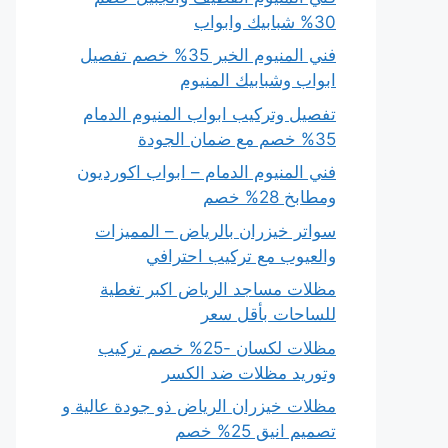
30% شبابيك وابواب
فني المنيوم الخبر 35% خصم تفصيل
ابواب وشبابيك المنيوم
تفصيل وتركيب ابواب المنيوم الدمام
35% خصم مع ضمان الجودة
فني المنيوم الدمام – ابواب اكورديون
ومطابخ 28% خصم
سواتر خيزران بالرياض – المميزات
والعيوب مع تركيب احترافي
مظلات مساجد الرياض اكبر تغطية
للساحات بأقل سعر
مظلات لكسان -25% خصم تركيب
وتوريد مظلات ضد الكسر
مظلات خيزران الرياض ذو جودة عالية و
تصميم انيق 25% خصم