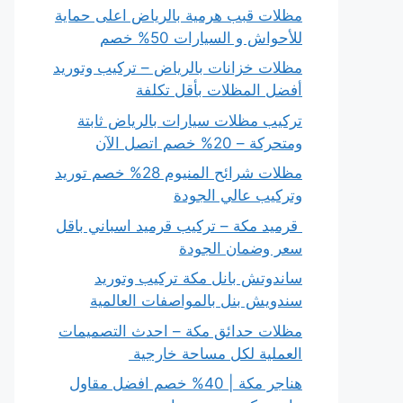
مظلات قبب هرمية بالرياض اعلى حماية
للأحواش و السيارات 50% خصم
مظلات خزانات بالرياض – تركيب وتوريد
أفضل المظلات بأقل تكلفة
تركيب مظلات سيارات بالرياض ثابتة
ومتحركة – 20% خصم اتصل الآن
مظلات شرائح المنيوم 28% خصم توريد
وتركيب عالي الجودة
قرميد مكة – تركيب قرميد اسباني باقل
سعر وضمان الجودة
ساندوتش بانل مكة تركيب وتوريد
سندويش بنل بالمواصفات العالمية
مظلات حدائق مكة – احدث التصميمات
العملية لكل مساحة خارجية
هناجر مكة | 40% خصم افضل مقاول