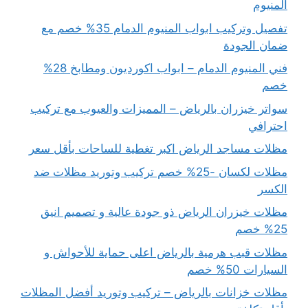
المنيوم
تفصيل وتركيب ابواب المنيوم الدمام 35% خصم مع
ضمان الجودة
فني المنيوم الدمام – ابواب اكورديون ومطابخ 28%
خصم
سواتر خيزران بالرياض – المميزات والعيوب مع تركيب
احترافي
مظلات مساجد الرياض اكبر تغطية للساحات بأقل سعر
مظلات لكسان -25% خصم تركيب وتوريد مظلات ضد
الكسر
مظلات خيزران الرياض ذو جودة عالية و تصميم انيق
25% خصم
مظلات قبب هرمية بالرياض اعلى حماية للأحواش و
السيارات 50% خصم
مظلات خزانات بالرياض – تركيب وتوريد أفضل المظلات