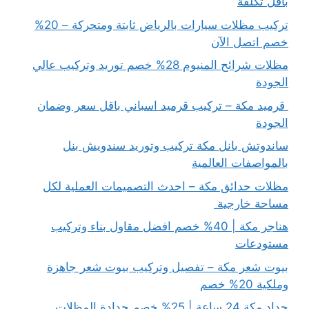
بأقل تكلفة
تركيب مظلات سيارات بالرياض ثابتة ومتحركة – 20%
خصم اتصل الآن
مظلات شرائح المنيوم 28% خصم توريد وتركيب عالي
الجودة
قرميد مكة – تركيب قرميد اسباني باقل سعر وضمان
الجودة
ساندوتش بانل مكة تركيب وتوريد سندويش بنل
بالمواصفات العالمية
مظلات حدائق مكة – احدث التصميمات العملية لكل
مساحة خارجية
هناجر مكة | 40% خصم افضل مقاول بناء وتركيب
مستودعات
بيوت شعر مكة – تفصيل وتركيب بيوت شعر جاهزة
وملكية 20% خصم
حداد مكة 24 ساعة | 25% خصم حدادة المظلات