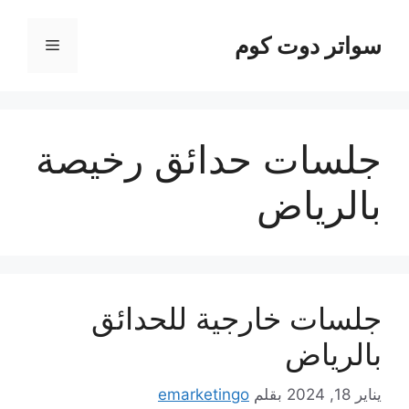
نتقل
لى
سواتر دوت كوم
القائمة
لمحتوى
جلسات حدائق رخيصة
بالرياض
جلسات خارجية للحدائق
بالرياض
يناير 18, 2024
بقلم
emarketingo