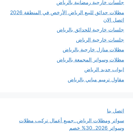
جلسات خارجية رمضانية بالرياض
مظلات حدائق للبيع الرياض الأرخص في المنطقة 2026
اتصل الان
جلسات خارجية للحدائق بالرياض
جلسات خارجية الرياض
مظلات منازل خارجية بالرياض
مظلات وسواتر المجمعة بالرياض
ابواب حديد الرياض
مقاول ترميم مباني بالرياض
اتصل بنا
سواتر ومظلات الرياض..جميع أعمال تركيب مظلات
وسواتر 2026..30% خصم