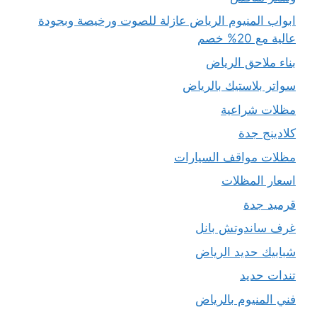
ابواب المنيوم الرياض عازلة للصوت ورخيصة وبجودة
عالية مع 20% خصم
بناء ملاحق الرياض
سواتر بلاستيك بالرياض
مظلات شراعية
كلادينج جدة
مظلات مواقف السيارات
اسعار المظلات
قرميد جدة
غرف ساندوتش بانل
شبابيك حديد الرياض
تندات حديد
فني المنيوم بالرياض