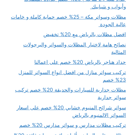
وأبواب و شبابيك
مظلات وسواتر مكة – 25% خصم حماية كاملة و خامات
عالية الجودة
افضل مظلات بالرياض مع 20% تخفيض
نصائح هامة لاختيار المظلات والسواتر والبرجولات
المثالية
حداد هناجر بالرياض 20% خصم على اعمالنا
تركيب سواتر منازل من افضل انواع السواتر للمنزل
23% خصم
مظلات جدارية للسيارات والحديقة 20% خصم تركيب
سواتر جدارية
سواتر شرائح المنيوم خشابي 20% خصم على اسعار
السواتر الالمنيوم بالرياض
تركيب مظلات مدارس و سواتر مدارس 20% خصم