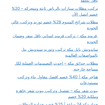
بأقل تكلفة
تركيب مظلات سيارات بالرياض ثابتة ومتحركة – 20%
خصم اتصل الآن
مظلات شرائح المنيوم 28% خصم توريد وتركيب عالي
الجودة
قرميد مكة – تركيب قرميد اسباني باقل سعر وضمان
الجودة
ساندوتش بانل مكة تركيب وتوريد سندويش بنل
بالمواصفات العالمية
مظلات حدائق مكة – احدث التصميمات العملية لكل
مساحة خارجية
هناجر مكة | 40% خصم افضل مقاول بناء وتركيب
مستودعات
بيوت شعر مكة – تفصيل وتركيب بيوت شعر جاهزة
وملكية 20% خصم
حداد مكة 24 ساعة | 25% خصم حدادة المظلات