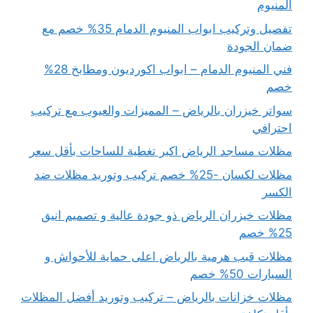
المنيوم
تفصيل وتركيب ابواب المنيوم الدمام 35% خصم مع
ضمان الجودة
فني المنيوم الدمام – ابواب اكورديون ومطابخ 28%
خصم
سواتر خيزران بالرياض – المميزات والعيوب مع تركيب
احترافي
مظلات مساجد الرياض اكبر تغطية للساحات بأقل سعر
مظلات لكسان -25% خصم تركيب وتوريد مظلات ضد
الكسر
مظلات خيزران الرياض ذو جودة عالية و تصميم انيق
25% خصم
مظلات قبب هرمية بالرياض اعلى حماية للأحواش و
السيارات 50% خصم
مظلات خزانات بالرياض – تركيب وتوريد أفضل المظلات