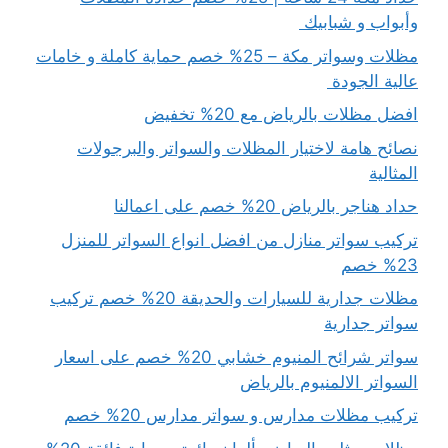
وأبواب و شبابيك
مظلات وسواتر مكة – 25% خصم حماية كاملة و خامات
عالية الجودة
افضل مظلات بالرياض مع 20% تخفيض
نصائح هامة لاختيار المظلات والسواتر والبرجولات
المثالية
حداد هناجر بالرياض 20% خصم على اعمالنا
تركيب سواتر منازل من افضل انواع السواتر للمنزل
23% خصم
مظلات جدارية للسيارات والحديقة 20% خصم تركيب
سواتر جدارية
سواتر شرائح المنيوم خشابي 20% خصم على اسعار
السواتر الالمنيوم بالرياض
تركيب مظلات مدارس و سواتر مدارس 20% خصم