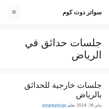
نتقل
لى
سواتر دوت كوم
القائمة
لمحتوى
جلسات حدائق في
الرياض
جلسات خارجية للحدائق
بالرياض
يناير 18, 2024
بقلم
emarketingo