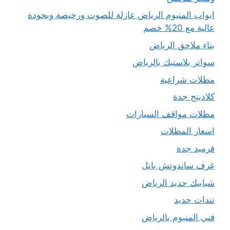
ابواب المنيوم الرياض عازلة للصوت ورخيصة وبجودة
عالية مع 20% خصم
بناء ملاحق الرياض
سواتر بلاستيك بالرياض
مظلات شراعية
كلادينج جدة
مظلات مواقف السيارات
اسعار المظلات
قرميد جدة
غرف ساندوتش بانل
شبابيك حديد الرياض
تندات حديد
فني المنيوم بالرياض