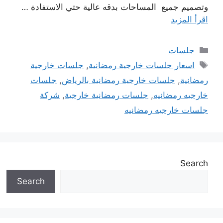
وتصميم جميع المساحات بدقه عالية حتي الاستفادة …
اقرأ المزيد
التصنيفات
جلسات
الوسوم
اسعار جلسات خارجية رمضانية
,
جلسات خارجية
رمضانية
,
جلسات خارجية رمضانية بالرياض
,
جلسات
خارجيه رمضانيه
,
جلسات رمضانية خارجية
,
شركة
جلسات خارجيه رمضانيه
Search
Search