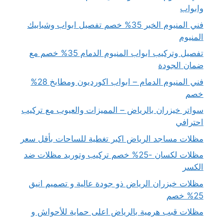
وابواب
فني المنيوم الخبر 35% خصم تفصيل ابواب وشبابيك
المنيوم
تفصيل وتركيب ابواب المنيوم الدمام 35% خصم مع
ضمان الجودة
فني المنيوم الدمام – ابواب اكورديون ومطابخ 28%
خصم
سواتر خيزران بالرياض – المميزات والعيوب مع تركيب
احترافي
مظلات مساجد الرياض اكبر تغطية للساحات بأقل سعر
مظلات لكسان -25% خصم تركيب وتوريد مظلات ضد
الكسر
مظلات خيزران الرياض ذو جودة عالية و تصميم انيق
25% خصم
مظلات قبب هرمية بالرياض اعلى حماية للأحواش و