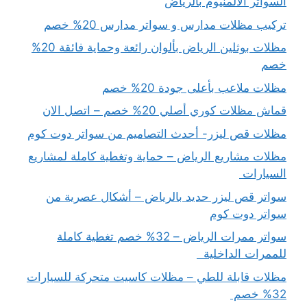
السواتر الالمنيوم بالرياض
تركيب مظلات مدارس و سواتر مدارس 20% خصم
مظلات بوثلين الرياض بألوان رائعة وحماية فائقة 20%
خصم
مظلات ملاعب بأعلى جودة 20% خصم
قماش مظلات كوري أصلي 20% خصم – اتصل الان
مظلات قص ليزر- أحدث التصاميم من سواتر دوت كوم
مظلات مشاريع الرياض – حماية وتغطية كاملة لمشاريع
السيارات
سواتر قص ليزر حديد بالرياض – أشكال عصرية من
سواتر دوت كوم
سواتر ممرات الرياض – 32% خصم تغطية كاملة
للممرات الداخلية
مظلات قابلة للطي – مظلات كاسيت متحركة للسيارات
32% خصم