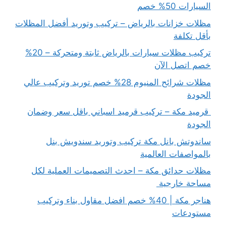
السيارات 50% خصم
مظلات خزانات بالرياض – تركيب وتوريد أفضل المظلات
بأقل تكلفة
تركيب مظلات سيارات بالرياض ثابتة ومتحركة – 20%
خصم اتصل الآن
مظلات شرائح المنيوم 28% خصم توريد وتركيب عالي
الجودة
قرميد مكة – تركيب قرميد اسباني باقل سعر وضمان
الجودة
ساندوتش بانل مكة تركيب وتوريد سندويش بنل
بالمواصفات العالمية
مظلات حدائق مكة – احدث التصميمات العملية لكل
مساحة خارجية
هناجر مكة | 40% خصم افضل مقاول بناء وتركيب
مستودعات