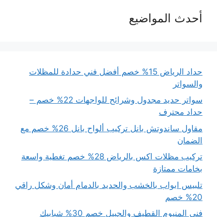
أحدث المواضيع
حداد الرياض 15% خصم أفضل فني حدادة للمظلات
والسواتر
سواتر حديد مجدول وشرائح للواجهات 22% خصم –
حداد محترف
مقاول ساندوتش بانل تركيب ألواح بانل 26% خصم مع
الضمان
تركيب مظلات اكس بالرياض 28% خصم تغطية واسعة
بخامات ممتازة
تلبيس ابواب بالخشب والحديد بالدمام أمان وشكل راقي
20% خصم
فني المنيوم القطيف والجبيل خصم 30% شبابيك