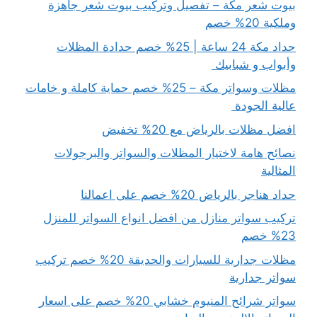
بيوت شعر مكة – تفصيل وتركيب بيوت شعر جاهزة
وملكية 20% خصم
حداد مكة 24 ساعة | 25% خصم حدادة المظلات
وأبواب و شبابيك
مظلات وسواتر مكة – 25% خصم حماية كاملة و خامات
عالية الجودة
افضل مظلات بالرياض مع 20% تخفيض
نصائح هامة لاختيار المظلات والسواتر والبرجولات
المثالية
حداد هناجر بالرياض 20% خصم على اعمالنا
تركيب سواتر منازل من افضل انواع السواتر للمنزل
23% خصم
مظلات جدارية للسيارات والحديقة 20% خصم تركيب
سواتر جدارية
سواتر شرائح المنيوم خشابي 20% خصم على اسعار