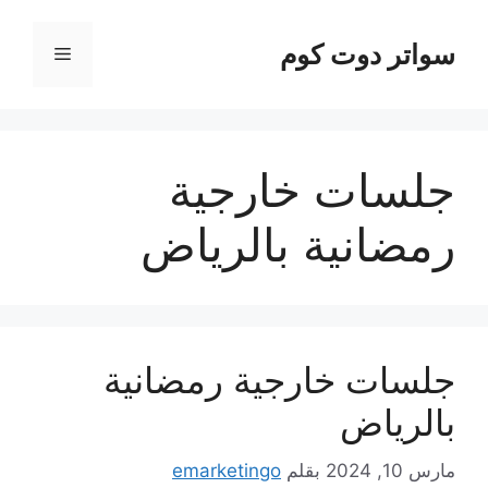
نتقل
لى
سواتر دوت كوم
القائمة
لمحتوى
جلسات خارجية
رمضانية بالرياض
جلسات خارجية رمضانية
بالرياض
مارس 10, 2024
بقلم
emarketingo