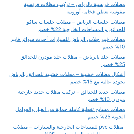
مظلات فرنسية بالرياض – تركيب مظلات فرنسية
مقوسة تعطي فخامة أوروبية
مظلات جلسات الرياض – مظلات جلسات ساكو
للحدائق و المساحات الخارجية 22% خصم
مظلات فيبر جلاس الرياض للسيارات أحدث سواتر فايبر
10% خصم
مظلات جلد بالرياض – مظلات جلد مودرن للحدائق
25% خصم
أشكال مظلات خشبية – مظلات خشبية للحدائق بالرياض
بجودة عالية مع 15% خصم
مظلات حديد للحدائق – تركيب مظلات حديد خارجية
مودرن 10% خصم
مظلات مسابح تغطية كاملة حماية من الغبار والعوامل
الجوية 25% خصم
مظلات pvc للمساحات الخارجية والسيارات – مظلات