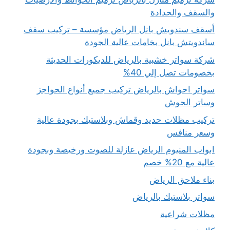
والسقف والحدادة
أسقف سندويش بانل الرياض مؤسسة – تركيب سقف
ساندويتش بانل بخامات عالية الجودة
شركة سواتر خشبية بالرياض للديكورات الحديثة
بخصومات تصل إلي 40%
سواتر احواش بالرياض تركيب جميع أنواع الحواجز
وساتر الحوش
تركيب مظلات حديد وقماش وبلاستيك بجودة عالية
وسعر منافس
ابواب المنيوم الرياض عازلة للصوت ورخيصة وبجودة
عالية مع 20% خصم
بناء ملاحق الرياض
سواتر بلاستيك بالرياض
مظلات شراعية