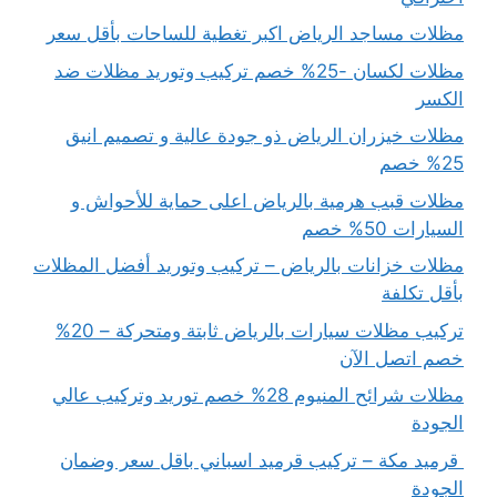
مظلات مساجد الرياض اكبر تغطية للساحات بأقل سعر
مظلات لكسان -25% خصم تركيب وتوريد مظلات ضد
الكسر
مظلات خيزران الرياض ذو جودة عالية و تصميم انيق
25% خصم
مظلات قبب هرمية بالرياض اعلى حماية للأحواش و
السيارات 50% خصم
مظلات خزانات بالرياض – تركيب وتوريد أفضل المظلات
بأقل تكلفة
تركيب مظلات سيارات بالرياض ثابتة ومتحركة – 20%
خصم اتصل الآن
مظلات شرائح المنيوم 28% خصم توريد وتركيب عالي
الجودة
قرميد مكة – تركيب قرميد اسباني باقل سعر وضمان
الجودة