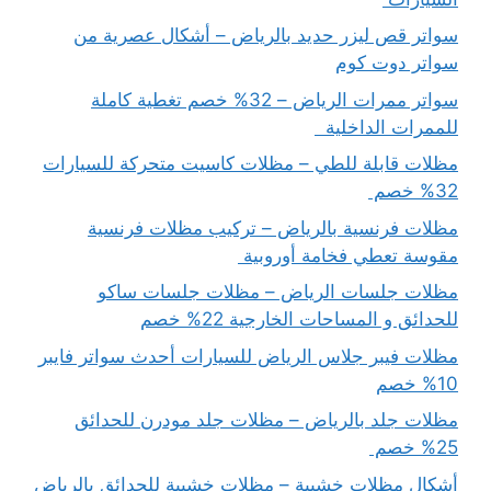
سواتر قص ليزر حديد بالرياض – أشكال عصرية من
سواتر دوت كوم
سواتر ممرات الرياض – 32% خصم تغطية كاملة
للممرات الداخلية
مظلات قابلة للطي – مظلات كاسيت متحركة للسيارات
32% خصم
مظلات فرنسية بالرياض – تركيب مظلات فرنسية
مقوسة تعطي فخامة أوروبية
مظلات جلسات الرياض – مظلات جلسات ساكو
للحدائق و المساحات الخارجية 22% خصم
مظلات فيبر جلاس الرياض للسيارات أحدث سواتر فايبر
10% خصم
مظلات جلد بالرياض – مظلات جلد مودرن للحدائق
25% خصم
أشكال مظلات خشبية – مظلات خشبية للحدائق بالرياض