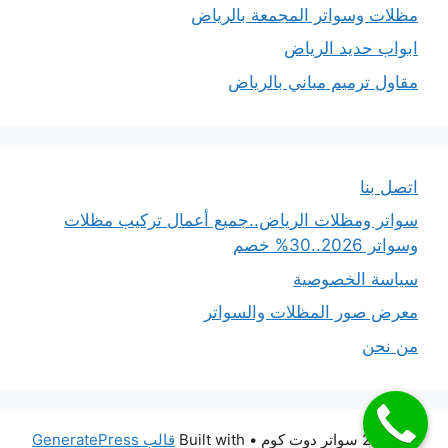
مظلات وسواتر المجمعة بالرياض
ابواب حديد الرياض
مقاول ترميم مباني بالرياض
اتصل بنا
سواتر ومظلات الرياض..جميع أعمال تركيب مظلات
وسواتر 2026..30% خصم
سياسة الخصوصية
معرض صور المظلات والسواتر
من نحن
© 2026 سواتر دوت كوم
• Built with
قالب GeneratePress