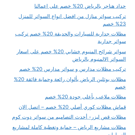
حداد هناجر بالرياض 20% خصم على اعمالنا
تركيب سواتر منازل من افضل انواع السواتر للمنزل
23% خصم
مظلات جدارية للسيارات والحديقة 20% خصم تركيب
سواتر جدارية
سواتر شرائح المنيوم خشابي 20% خصم على اسعار
السواتر الالمنيوم بالرياض
تركيب مظلات مدارس و سواتر مدارس 20% خصم
مظلات بوثلين الرياض بألوان رائعة وحماية فائقة 20%
خصم
مظلات ملاعب بأعلى جودة 20% خصم
قماش مظلات كوري أصلي 20% خصم – اتصل الان
مظلات قص ليزر- أحدث التصاميم من سواتر دوت كوم
مظلات مشاريع الرياض – حماية وتغطية كاملة لمشاريع
السيارات