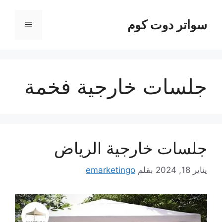
نتقل
لى
سواتر دوت كوم
القائمة
لمحتوى
جلسات خارجية فخمة
جلسات خارجية الرياض
يناير 18, 2024
بقلم
emarketingo