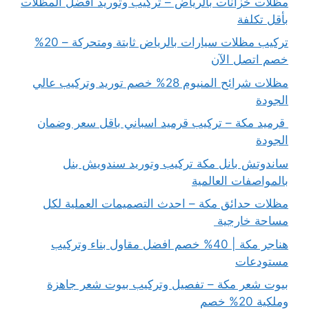
مظلات خزانات بالرياض – تركيب وتوريد أفضل المظلات
بأقل تكلفة
تركيب مظلات سيارات بالرياض ثابتة ومتحركة – 20%
خصم اتصل الآن
مظلات شرائح المنيوم 28% خصم توريد وتركيب عالي
الجودة
قرميد مكة – تركيب قرميد اسباني باقل سعر وضمان
الجودة
ساندوتش بانل مكة تركيب وتوريد سندويش بنل
بالمواصفات العالمية
مظلات حدائق مكة – احدث التصميمات العملية لكل
مساحة خارجية
هناجر مكة | 40% خصم افضل مقاول بناء وتركيب
مستودعات
بيوت شعر مكة – تفصيل وتركيب بيوت شعر جاهزة
وملكية 20% خصم