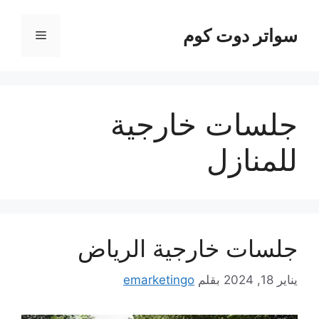
نتقل
لى
سواتر دوت كوم
القائمة
لمحتوى
جلسات خارجية
للمنازل
جلسات خارجية الرياض
يناير 18, 2024
بقلم
emarketingo