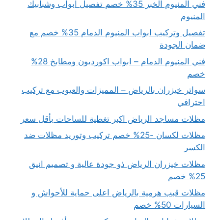
فني المنيوم الخبر 35% خصم تفصيل ابواب وشبابيك
المنيوم
تفصيل وتركيب ابواب المنيوم الدمام 35% خصم مع
ضمان الجودة
فني المنيوم الدمام – ابواب اكورديون ومطابخ 28%
خصم
سواتر خيزران بالرياض – المميزات والعيوب مع تركيب
احترافي
مظلات مساجد الرياض اكبر تغطية للساحات بأقل سعر
مظلات لكسان -25% خصم تركيب وتوريد مظلات ضد
الكسر
مظلات خيزران الرياض ذو جودة عالية و تصميم انيق
25% خصم
مظلات قبب هرمية بالرياض اعلى حماية للأحواش و
السيارات 50% خصم