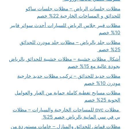
مظلات جلسات الرياض – مظلات جلسات ساكو
للحدائق و المساحات الخارجية 22% خصم
مظلات فيبر جلاس الرياض للسيارات أحدث سواتر فايبر
10% خصم
مظلات جلد بالرياض – مظلات جلد مودرن للحدائق
25% خصم
أشكال مظلات خشبية – مظلات خشبية للحدائق بالرياض
بجودة عالية مع 15% خصم
مظلات حديد للحدائق – تركيب مظلات حديد خارجية
مودرن 10% خصم
مظلات مسابح تغطية كاملة حماية من الغبار والعوامل
الجوية 25% خصم
مظلات pvc للمساحات الخارجية والسيارات – مظلات
بي في سي المانية بالرياض خصم 25%
مظلات قماش للحدائق والمنازل – خامات مستوردة من