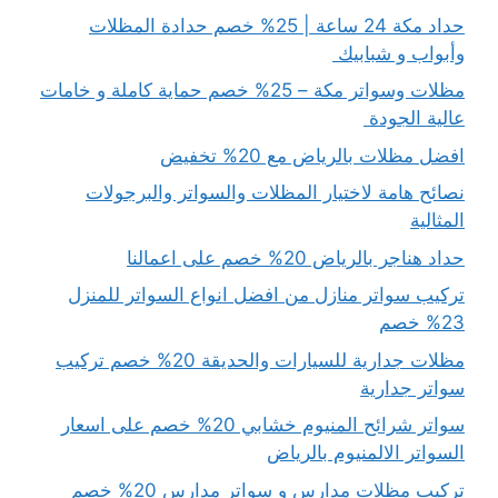
حداد مكة 24 ساعة | 25% خصم حدادة المظلات
وأبواب و شبابيك
مظلات وسواتر مكة – 25% خصم حماية كاملة و خامات
عالية الجودة
افضل مظلات بالرياض مع 20% تخفيض
نصائح هامة لاختيار المظلات والسواتر والبرجولات
المثالية
حداد هناجر بالرياض 20% خصم على اعمالنا
تركيب سواتر منازل من افضل انواع السواتر للمنزل
23% خصم
مظلات جدارية للسيارات والحديقة 20% خصم تركيب
سواتر جدارية
سواتر شرائح المنيوم خشابي 20% خصم على اسعار
السواتر الالمنيوم بالرياض
تركيب مظلات مدارس و سواتر مدارس 20% خصم