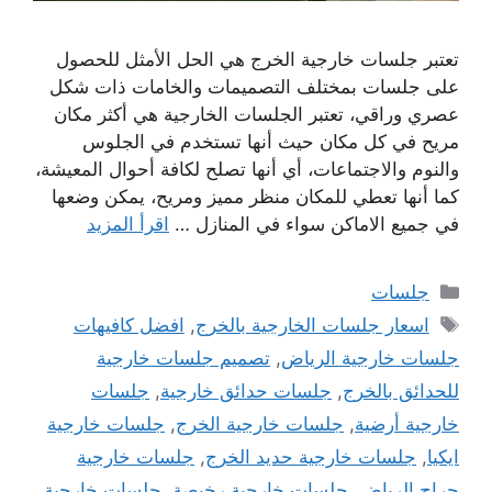
تعتبر جلسات خارجية الخرج هي الحل الأمثل للحصول
على جلسات بمختلف التصميمات والخامات ذات شكل
عصري وراقي، تعتبر الجلسات الخارجية هي أكثر مكان
مريح في كل مكان حيث أنها تستخدم في الجلوس
والنوم والاجتماعات، أي أنها تصلح لكافة أحوال المعيشة،
كما أنها تعطي للمكان منظر مميز ومريح، يمكن وضعها
في جميع الاماكن سواء في المنازل …
اقرأ المزيد
التصنيفات
جلسات
الوسوم
اسعار جلسات الخارجية بالخرج
,
افضل كافيهات
جلسات خارجية الرياض
,
تصميم جلسات خارجية
للحدائق بالخرج
,
جلسات حدائق خارجية
,
جلسات
خارجية أرضية
,
جلسات خارجية الخرج
,
جلسات خارجية
ايكيا
,
جلسات خارجية حديد الخرج
,
جلسات خارجية
حراج الرياض
,
جلسات خارجية رخيصة
,
جلسات خارجية