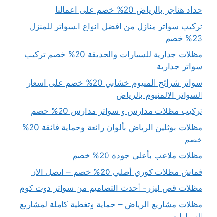
حداد هناجر بالرياض 20% خصم على اعمالنا
تركيب سواتر منازل من افضل انواع السواتر للمنزل
23% خصم
مظلات جدارية للسيارات والحديقة 20% خصم تركيب
سواتر جدارية
سواتر شرائح المنيوم خشابي 20% خصم على اسعار
السواتر الالمنيوم بالرياض
تركيب مظلات مدارس و سواتر مدارس 20% خصم
مظلات بوثلين الرياض بألوان رائعة وحماية فائقة 20%
خصم
مظلات ملاعب بأعلى جودة 20% خصم
قماش مظلات كوري أصلي 20% خصم – اتصل الان
مظلات قص ليزر- أحدث التصاميم من سواتر دوت كوم
مظلات مشاريع الرياض – حماية وتغطية كاملة لمشاريع
السيارات