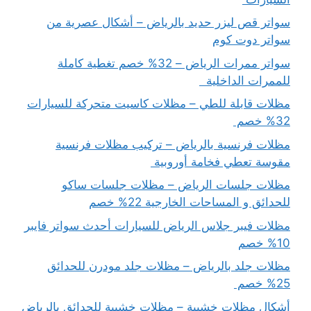
سواتر قص ليزر حديد بالرياض – أشكال عصرية من
سواتر دوت كوم
سواتر ممرات الرياض – 32% خصم تغطية كاملة
للممرات الداخلية
مظلات قابلة للطي – مظلات كاسيت متحركة للسيارات
32% خصم
مظلات فرنسية بالرياض – تركيب مظلات فرنسية
مقوسة تعطي فخامة أوروبية
مظلات جلسات الرياض – مظلات جلسات ساكو
للحدائق و المساحات الخارجية 22% خصم
مظلات فيبر جلاس الرياض للسيارات أحدث سواتر فايبر
10% خصم
مظلات جلد بالرياض – مظلات جلد مودرن للحدائق
25% خصم
أشكال مظلات خشبية – مظلات خشبية للحدائق بالرياض