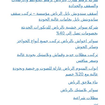
والسقف والحدادة
أسقف سندويش بانل الرياض مؤسسة – تركيب سقف
ساندويتش بانل بخامات عالية الجودة
شركة سواتر خشبية بالرياض للديكورات الحديثة
بخصومات تصل إلي 40%
سواتر احواش بالرياض تركيب جميع أنواع الحواجز
وساتر الحوش
تركيب مظلات حديد وقماش وبلاستيك بجودة عالية
وسعر منافس
ابواب المنيوم الرياض عازلة للصوت ورخيصة وبجودة
عالية مع 20% خصم
بناء ملاحق الرياض
سواتر بلاستيك بالرياض
مظلات شراعية