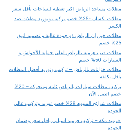
مظلات مساجد الرياض اكبر تغطية للساحات بأقل سعر
مظلات لكسان -25% خصم تركيب وتوريد مظلات ضد
الكسر
مظلات خيزران الرياض ذو جودة عالية و تصميم انيق
25% خصم
مظلات قبب هرمية بالرياض اعلى حماية للأحواش و
السيارات 50% خصم
مظلات خزانات بالرياض – تركيب وتوريد أفضل المظلات
بأقل تكلفة
تركيب مظلات سيارات بالرياض ثابتة ومتحركة – 20%
خصم اتصل الآن
مظلات شرائح المنيوم 28% خصم توريد وتركيب عالي
الجودة
قرميد مكة – تركيب قرميد اسباني باقل سعر وضمان
الجودة