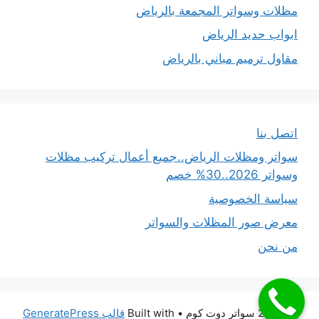
مظلات وسواتر المجمعة بالرياض
ابواب حديد الرياض
مقاول ترميم مباني بالرياض
اتصل بنا
سواتر ومظلات الرياض..جميع أعمال تركيب مظلات
وسواتر 2026..30% خصم
سياسة الخصوصية
معرض صور المظلات والسواتر
من نحن
© 2026 سواتر دوت كوم
• Built with
قالب GeneratePress