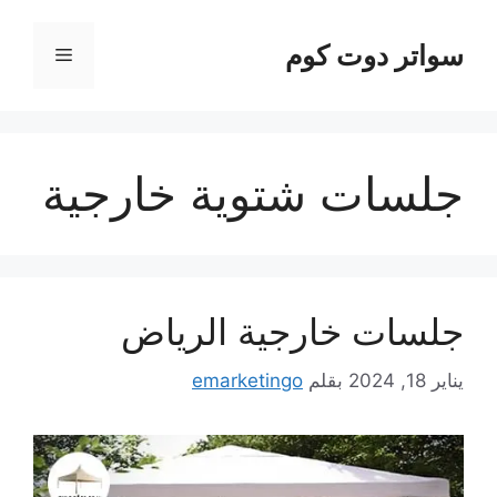
نتقل
لى
سواتر دوت كوم
القائمة
لمحتوى
جلسات شتوية خارجية
جلسات خارجية الرياض
يناير 18, 2024
بقلم
emarketingo