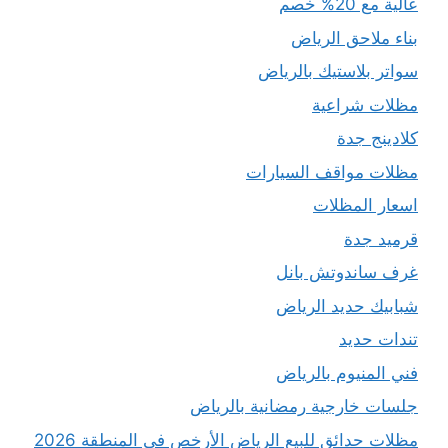
عالية مع 20% خصم
بناء ملاحق الرياض
سواتر بلاستيك بالرياض
مظلات شراعية
كلادينج جدة
مظلات مواقف السيارات
اسعار المظلات
قرميد جدة
غرف ساندوتش بانل
شبابيك حديد الرياض
تندات حديد
فني المنيوم بالرياض
جلسات خارجية رمضانية بالرياض
مظلات حدائق للبيع الرياض الأرخص في المنطقة 2026