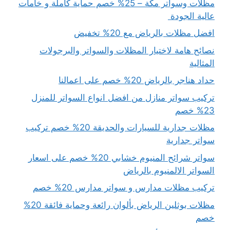
مظلات وسواتر مكة – 25% خصم حماية كاملة و خامات
عالية الجودة
افضل مظلات بالرياض مع 20% تخفيض
نصائح هامة لاختيار المظلات والسواتر والبرجولات
المثالية
حداد هناجر بالرياض 20% خصم على اعمالنا
تركيب سواتر منازل من افضل انواع السواتر للمنزل
23% خصم
مظلات جدارية للسيارات والحديقة 20% خصم تركيب
سواتر جدارية
سواتر شرائح المنيوم خشابي 20% خصم على اسعار
السواتر الالمنيوم بالرياض
تركيب مظلات مدارس و سواتر مدارس 20% خصم
مظلات بوثلين الرياض بألوان رائعة وحماية فائقة 20%
خصم