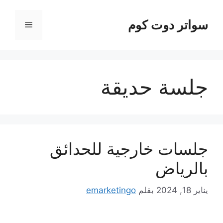
نتقل
لى
سواتر دوت كوم
القائمة
لمحتوى
جلسة حديقة
جلسات خارجية للحدائق
بالرياض
يناير 18, 2024
بقلم
emarketingo