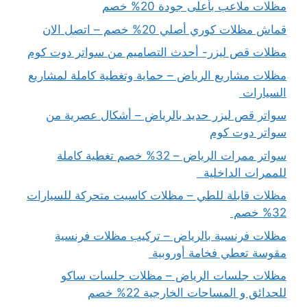
مظلات ملاعب بأعلى جودة 20% خصم
قماش مظلات كوري أصلي 20% خصم – اتصل الان
مظلات قص ليزر- أحدث التصاميم من سواتر دوت كوم
مظلات مشاريع الرياض – حماية وتغطية كاملة لمشاريع
السيارات
سواتر قص ليزر حديد بالرياض – أشكال عصرية من
سواتر دوت كوم
سواتر ممرات الرياض – 32% خصم تغطية كاملة
للممرات الداخلية
مظلات قابلة للطي – مظلات كاسيت متحركة للسيارات
32% خصم
مظلات فرنسية بالرياض – تركيب مظلات فرنسية
مقوسة تعطي فخامة أوروبية
مظلات جلسات الرياض – مظلات جلسات ساكو
للحدائق و المساحات الخارجية 22% خصم