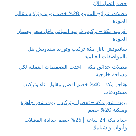
خصم اتصل الآن
مظلات شرائح المنيوم 28% خصم توريد وتركيب عالي
الجودة
قرميد مكة – تركيب قرميد اسباني باقل سعر وضمان
الجودة
ساندوتش بانل مكة تركيب وتوريد سندويش بنل
بالمواصفات العالمية
مظلات حدائق مكة – احدث التصميمات العملية لكل
مساحة خارجية
هناجر مكة | 40% خصم افضل مقاول بناء وتركيب
مستودعات
بيوت شعر مكة – تفصيل وتركيب بيوت شعر جاهزة
وملكية 20% خصم
حداد مكة 24 ساعة | 25% خصم حدادة المظلات
وأبواب و شبابيك