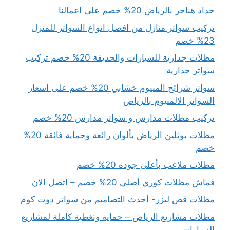
حداد هناجر بالرياض 20% خصم على اعمالنا
تركيب سواتر منازل من افضل انواع السواتر للمنزل
23% خصم
مظلات جدارية للسيارات والحديقة 20% خصم تركيب
سواتر جدارية
سواتر شرائح المنيوم خشابي 20% خصم على اسعار
السواتر الالمنيوم بالرياض
تركيب مظلات مدارس و سواتر مدارس 20% خصم
مظلات بوثلين الرياض بألوان رائعة وحماية فائقة 20%
خصم
مظلات ملاعب بأعلى جودة 20% خصم
قماش مظلات كوري أصلي 20% خصم – اتصل الان
مظلات قص ليزر- أحدث التصاميم من سواتر دوت كوم
مظلات مشاريع الرياض – حماية وتغطية كاملة لمشاريع
السيارات