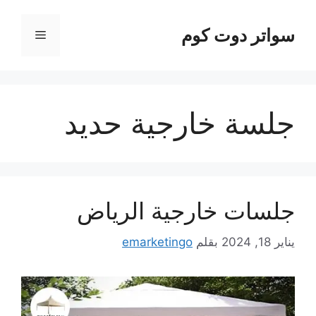
نتقل
لى
سواتر دوت كوم
القائمة
لمحتوى
جلسة خارجية حديد
جلسات خارجية الرياض
يناير 18, 2024
بقلم
emarketingo