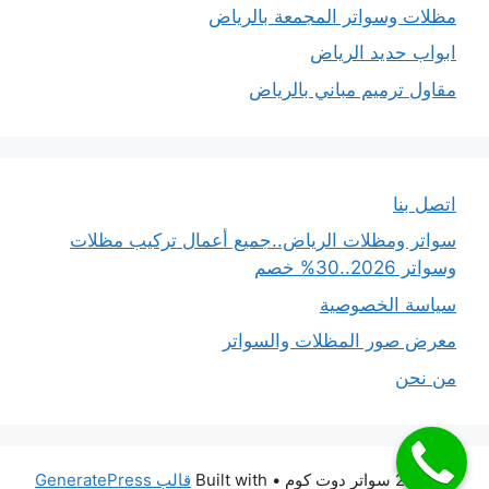
مظلات وسواتر المجمعة بالرياض
ابواب حديد الرياض
مقاول ترميم مباني بالرياض
اتصل بنا
سواتر ومظلات الرياض..جميع أعمال تركيب مظلات
وسواتر 2026..30% خصم
سياسة الخصوصية
معرض صور المظلات والسواتر
من نحن
© 2026 سواتر دوت كوم
• Built with
قالب GeneratePress