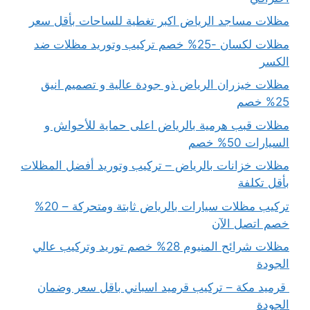
مظلات مساجد الرياض اكبر تغطية للساحات بأقل سعر
مظلات لكسان -25% خصم تركيب وتوريد مظلات ضد
الكسر
مظلات خيزران الرياض ذو جودة عالية و تصميم انيق
25% خصم
مظلات قبب هرمية بالرياض اعلى حماية للأحواش و
السيارات 50% خصم
مظلات خزانات بالرياض – تركيب وتوريد أفضل المظلات
بأقل تكلفة
تركيب مظلات سيارات بالرياض ثابتة ومتحركة – 20%
خصم اتصل الآن
مظلات شرائح المنيوم 28% خصم توريد وتركيب عالي
الجودة
قرميد مكة – تركيب قرميد اسباني باقل سعر وضمان
الجودة