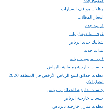
كلادينج جدة
مظلات مواقف السيارات
اسعار المظلات
قرميد جدة
غرف ساندوتش بانل
شبابيك حديد الرياض
تندات حديد
فني المنيوم بالرياض
جلسات خارجية رمضانية بالرياض
مظلات حدائق للبيع الرياض الأرخص في المنطقة 2026
اتصل الان
جلسات خارجية للحدائق بالرياض
جلسات خارجية الرياض
مظلات منازل خارجية بالرياض