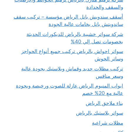
والسقف والحدادة
أسقف سندويش بانل الرياض مؤسسة – تركيب سقف
ساندويتش بانل بخامات عالية الجودة
شركة سواتر خشبية بالرياض للديكورات الحديثة
بخصومات تصل إلي 40%
سواتر احواش بالرياض تركيب جميع أنواع الحواجز
وساتر الحوش
تركيب مظلات حديد وقماش وبلاستيك بجودة عالية
وسعر منافس
ابواب المنيوم الرياض عازلة للصوت ورخيصة وبجودة
عالية مع 20% خصم
بناء ملاحق الرياض
سواتر بلاستيك بالرياض
مظلات شراعية