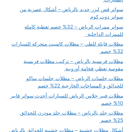
سواتر قص ليزر حديد بالرياض – أشكال عصرية من
سواتر دوت كوم
سواتر ممرات الرياض – 32% خصم تغطية كاملة
للممرات الداخلية
مظلات قابلة للطي – مظلات كاسيت متحركة للسيارات
32% خصم
مظلات فرنسية بالرياض – تركيب مظلات فرنسية
مقوسة تعطي فخامة أوروبية
مظلات جلسات الرياض – مظلات جلسات ساكو
للحدائق و المساحات الخارجية 22% خصم
مظلات فيبر جلاس الرياض للسيارات أحدث سواتر فايبر
10% خصم
مظلات جلد بالرياض – مظلات جلد مودرن للحدائق
25% خصم
أشكال مظلات خشبية – مظلات خشبية للحدائق بالرياض