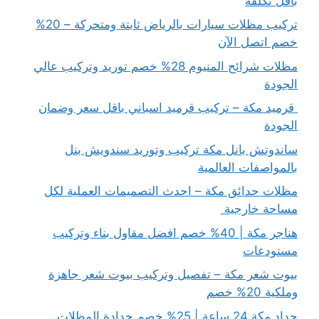
بأقل تكلفة
تركيب مظلات سيارات بالرياض ثابتة ومتحركة – 20%
خصم اتصل الآن
مظلات شرائح المنيوم 28% خصم توريد وتركيب عالي
الجودة
قرميد مكة – تركيب قرميد اسباني باقل سعر وضمان
الجودة
ساندوتش بانل مكة تركيب وتوريد سندويش بنل
بالمواصفات العالمية
مظلات حدائق مكة – احدث التصميمات العملية لكل
مساحة خارجية
هناجر مكة | 40% خصم افضل مقاول بناء وتركيب
مستودعات
بيوت شعر مكة – تفصيل وتركيب بيوت شعر جاهزة
وملكية 20% خصم
حداد مكة 24 ساعة | 25% خصم حدادة المظلات