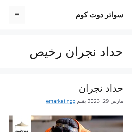
نتقل
لى
سواتر دوت كوم
القائمة
لمحتوى
حداد نجران رخيص
حداد نجران
مارس 29, 2023
بقلم
emarketingo