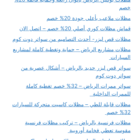
خصم
مظلات ملاعب بأعلى جودة 20% خصم
قماش مظلات كوري أصلي 20% خصم – اتصل الان
مظلات قص ليزر- أحدث التصاميم من سواتر دوت كوم
مظلات مشاريع الرياض – حماية وتغطية كاملة لمشاريع
السيارات
سواتر قص ليزر حديد بالرياض – أشكال عصرية من
سواتر دوت كوم
سواتر ممرات الرياض – 32% خصم تغطية كاملة
للممرات الداخلية
مظلات قابلة للطي – مظلات كاسيت متحركة للسيارات
32% خصم
مظلات فرنسية بالرياض – تركيب مظلات فرنسية
مقوسة تعطي فخامة أوروبية