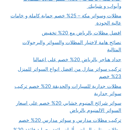
وأبواب و شبابيك
مظلات وسواتر مكة – 25% خصم حماية كاملة و خامات
عالية الجودة
افضل مظلات بالرياض مع 20% تخفيض
نصائح هامة لاختيار المظلات والسواتر والبرجولات
المثالية
حداد هناجر بالرياض 20% خصم على اعمالنا
تركيب سواتر منازل من افضل انواع السواتر للمنزل
23% خصم
مظلات جدارية للسيارات والحديقة 20% خصم تركيب
سواتر جدارية
سواتر شرائح المنيوم خشابي 20% خصم على اسعار
السواتر الالمنيوم بالرياض
تركيب مظلات مدارس و سواتر مدارس 20% خصم
مظلات بوثلين الرياض بألوان رائعة وحماية فائقة 20%