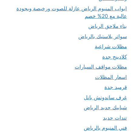
ابواب المنيوم الرياض عازلة للصوت ورخيصة وبجودة
عالية مع 20% خصم
بناء ملاحق الرياض
سواتر بلاستيك بالرياض
مظلات شراعية
كلادينج جدة
مظلات مواقف السيارات
اسعار المظلات
قرميد جدة
غرف ساندوتش بانل
شبابيك حديد الرياض
تندات حديد
فني المنيوم بالرياض