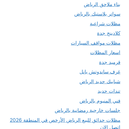
بناء ملاحق الرياض
سواتر بلاستيك بالرياض
مظلات شراعية
كلادينج جدة
مظلات مواقف السيارات
اسعار المظلات
قرميد جدة
غرف ساندوتش بانل
شبابيك حديد الرياض
تندات حديد
فني المنيوم بالرياض
جلسات خارجية رمضانية بالرياض
مظلات حدائق للبيع الرياض الأرخص في المنطقة 2026
اتصل الان