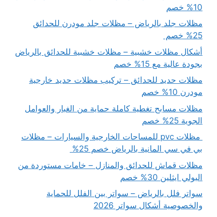
10% خصم
مظلات جلد بالرياض – مظلات جلد مودرن للحدائق
25% خصم
أشكال مظلات خشبية – مظلات خشبية للحدائق بالرياض
بجودة عالية مع 15% خصم
مظلات حديد للحدائق – تركيب مظلات حديد خارجية
مودرن 10% خصم
مظلات مسابح تغطية كاملة حماية من الغبار والعوامل
الجوية 25% خصم
مظلات pvc للمساحات الخارجية والسيارات – مظلات
بي في سي المانية بالرياض خصم 25%
مظلات قماش للحدائق والمنازل – خامات مستوردة من
البولي ايثلين 30% خصم
سواتر فلل بالرياض – سواتر بين الفلل للحماية
والخصوصية أشكال سواتر 2026