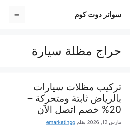
نتقل
لى
سواتر دوت كوم
القائمة
لمحتوى
حراج مظلة سيارة
تركيب مظلات سيارات
بالرياض ثابتة ومتحركة –
20% خصم اتصل الآن
مارس 12, 2026
بقلم
emarketingo