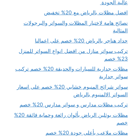
عالية الجودة
افضل مظلات بالرياض مع 20% تخفيض
نصائح هامة لاختيار المظلات والسواتر والبرجولات
المثالية
حداد هناجر بالرياض 20% خصم على اعمالنا
تركيب سواتر منازل من افضل انواع السواتر للمنزل
23% خصم
مظلات جدارية للسيارات والحديقة 20% خصم تركيب
سواتر جدارية
سواتر شرائح المنيوم خشابي 20% خصم على اسعار
السواتر الالمنيوم بالرياض
تركيب مظلات مدارس و سواتر مدارس 20% خصم
مظلات بوثلين الرياض بألوان رائعة وحماية فائقة 20%
خصم
مظلات ملاعب بأعلى جودة 20% خصم