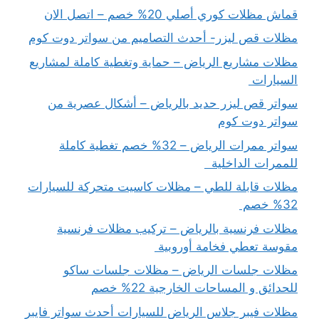
قماش مظلات كوري أصلي 20% خصم – اتصل الان
مظلات قص ليزر- أحدث التصاميم من سواتر دوت كوم
مظلات مشاريع الرياض – حماية وتغطية كاملة لمشاريع
السيارات
سواتر قص ليزر حديد بالرياض – أشكال عصرية من
سواتر دوت كوم
سواتر ممرات الرياض – 32% خصم تغطية كاملة
للممرات الداخلية
مظلات قابلة للطي – مظلات كاسيت متحركة للسيارات
32% خصم
مظلات فرنسية بالرياض – تركيب مظلات فرنسية
مقوسة تعطي فخامة أوروبية
مظلات جلسات الرياض – مظلات جلسات ساكو
للحدائق و المساحات الخارجية 22% خصم
مظلات فيبر جلاس الرياض للسيارات أحدث سواتر فايبر