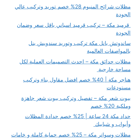
مظلات شرائح المنيوم 28% خصم توريد وتركيب عالي
الجودة
قرميد مكة – تركيب قرميد اسباني باقل سعر وضمان
الجودة
ساندوتش بانل مكة تركيب وتوريد سندويش بنل
بالمواصفات العالمية
مظلات حدائق مكة – احدث التصميمات العملية لكل
مساحة خارجية
هناجر مكة | 40% خصم افضل مقاول بناء وتركيب
مستودعات
بيوت شعر مكة – تفصيل وتركيب بيوت شعر جاهزة
وملكية 20% خصم
حداد مكة 24 ساعة | 25% خصم حدادة المظلات
وأبواب و شبابيك
مظلات وسواتر مكة – 25% خصم حماية كاملة و خامات