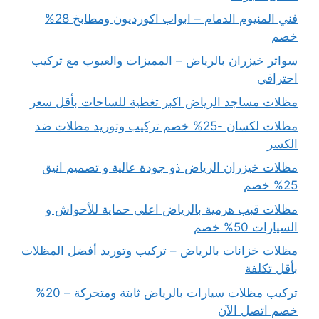
فني المنيوم الدمام – ابواب اكورديون ومطابخ 28%
خصم
سواتر خيزران بالرياض – المميزات والعيوب مع تركيب
احترافي
مظلات مساجد الرياض اكبر تغطية للساحات بأقل سعر
مظلات لكسان -25% خصم تركيب وتوريد مظلات ضد
الكسر
مظلات خيزران الرياض ذو جودة عالية و تصميم انيق
25% خصم
مظلات قبب هرمية بالرياض اعلى حماية للأحواش و
السيارات 50% خصم
مظلات خزانات بالرياض – تركيب وتوريد أفضل المظلات
بأقل تكلفة
تركيب مظلات سيارات بالرياض ثابتة ومتحركة – 20%
خصم اتصل الآن