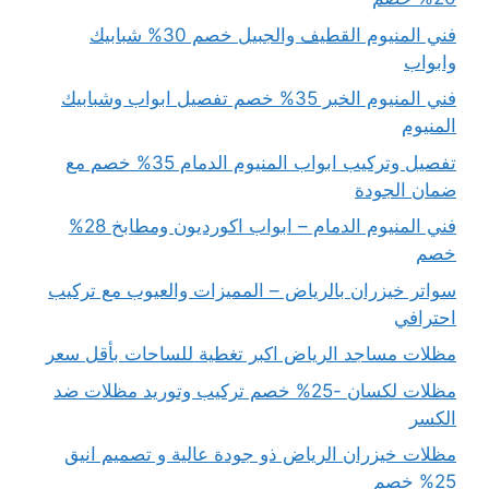
فني المنيوم القطيف والجبيل خصم 30% شبابيك
وابواب
فني المنيوم الخبر 35% خصم تفصيل ابواب وشبابيك
المنيوم
تفصيل وتركيب ابواب المنيوم الدمام 35% خصم مع
ضمان الجودة
فني المنيوم الدمام – ابواب اكورديون ومطابخ 28%
خصم
سواتر خيزران بالرياض – المميزات والعيوب مع تركيب
احترافي
مظلات مساجد الرياض اكبر تغطية للساحات بأقل سعر
مظلات لكسان -25% خصم تركيب وتوريد مظلات ضد
الكسر
مظلات خيزران الرياض ذو جودة عالية و تصميم انيق
25% خصم