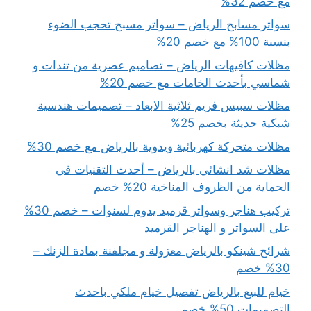
مع خصم 32%
سواتر مسابح الرياض – سواتر مسبح تحجب الضوء
بنسبة 100% مع خصم 20%
مظلات كافيهات الرياض – تصاميم عصرية من تندات و
شماسي بأحدث الخامات مع خصم 20%
مظلات سبيس فريم ثلاثية الابعاد – تصميمات هندسية
شبكية حديثة بخصم 25%
مظلات متحركة كهربائية ويدوية بالرياض مع خصم 30%
مظلات شد انشائي بالرياض – أحدث التقنيات في
الحماية من الظروف المناخية 20% خصم
تركيب هناجر وسواتر قرميد يدوم لسنوات – خصم 30%
على السواتر و الهناجر القرميد
شرائح شينكو بالرياض معزولة و مجلفنة بمادة الزنك –
30% خصم
خيام للبيع بالرياض تفصيل خيام ملكي باحدث
التصميمات 50% خصم