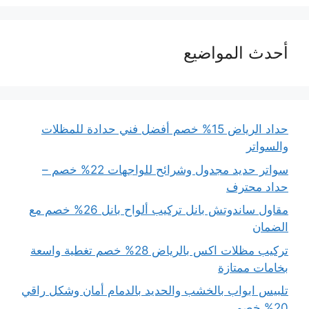
أحدث المواضيع
حداد الرياض 15% خصم أفضل فني حدادة للمظلات
والسواتر
سواتر حديد مجدول وشرائح للواجهات 22% خصم –
حداد محترف
مقاول ساندوتش بانل تركيب ألواح بانل 26% خصم مع
الضمان
تركيب مظلات اكس بالرياض 28% خصم تغطية واسعة
بخامات ممتازة
تلبيس ابواب بالخشب والحديد بالدمام أمان وشكل راقي
20% خصم