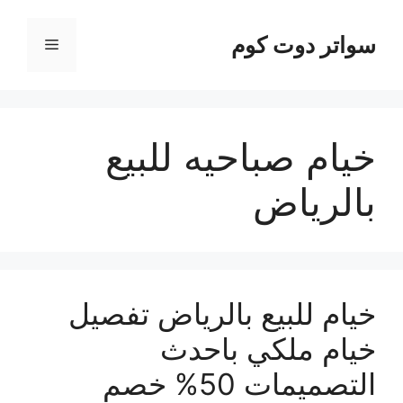
نتقل
لى
سواتر دوت كوم
القائمة
لمحتوى
خيام صباحيه للبيع
بالرياض
خيام للبيع بالرياض تفصيل
خيام ملكي باحدث
التصميمات 50% خصم