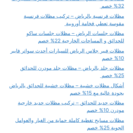
32% خصم
مظلات فرنسية بالرياض – تركيب مظلات فرنسية
مقوسة تعطي فخامة أوروبية
مظلات جلسات الرياض – مظلات جلسات ساكو
للحدائق و المساحات الخارجية 22% خصم
مظلات فيبر جلاس الرياض للسيارات أحدث سواتر فايبر
10% خصم
مظلات جلد بالرياض – مظلات جلد مودرن للحدائق
25% خصم
أشكال مظلات خشبية – مظلات خشبية للحدائق بالرياض
بجودة عالية مع 15% خصم
مظلات حديد للحدائق – تركيب مظلات حديد خارجية
مودرن 10% خصم
مظلات مسابح تغطية كاملة حماية من الغبار والعوامل
الجوية 25% خصم