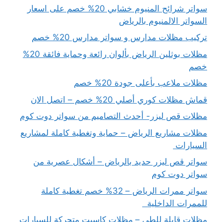
سواتر شرائح المنيوم خشابي 20% خصم على اسعار
السواتر الالمنيوم بالرياض
تركيب مظلات مدارس و سواتر مدارس 20% خصم
مظلات بوثلين الرياض بألوان رائعة وحماية فائقة 20%
خصم
مظلات ملاعب بأعلى جودة 20% خصم
قماش مظلات كوري أصلي 20% خصم – اتصل الان
مظلات قص ليزر- أحدث التصاميم من سواتر دوت كوم
مظلات مشاريع الرياض – حماية وتغطية كاملة لمشاريع
السيارات
سواتر قص ليزر حديد بالرياض – أشكال عصرية من
سواتر دوت كوم
سواتر ممرات الرياض – 32% خصم تغطية كاملة
للممرات الداخلية
مظلات قابلة للطي – مظلات كاسيت متحركة للسيارات