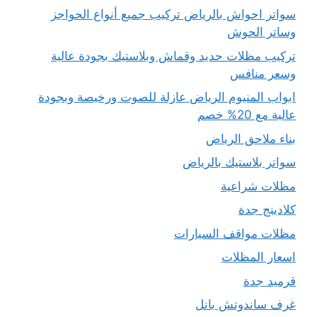
سواتر احواش بالرياض تركيب جميع أنواع الحواجز
وساتر الحوش
تركيب مظلات حديد وقماش وبلاستيك بجودة عالية
وسعر منافس
ابواب المنيوم الرياض عازلة للصوت ورخيصة وبجودة
عالية مع 20% خصم
بناء ملاحق الرياض
سواتر بلاستيك بالرياض
مظلات شراعية
كلادينج جدة
مظلات مواقف السيارات
اسعار المظلات
قرميد جدة
غرف ساندوتش بانل