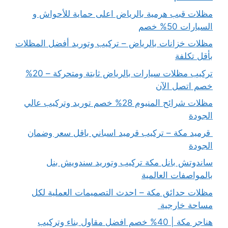
مظلات قبب هرمية بالرياض اعلى حماية للأحواش و
السيارات 50% خصم
مظلات خزانات بالرياض – تركيب وتوريد أفضل المظلات
بأقل تكلفة
تركيب مظلات سيارات بالرياض ثابتة ومتحركة – 20%
خصم اتصل الآن
مظلات شرائح المنيوم 28% خصم توريد وتركيب عالي
الجودة
قرميد مكة – تركيب قرميد اسباني باقل سعر وضمان
الجودة
ساندوتش بانل مكة تركيب وتوريد سندويش بنل
بالمواصفات العالمية
مظلات حدائق مكة – احدث التصميمات العملية لكل
مساحة خارجية
هناجر مكة | 40% خصم افضل مقاول بناء وتركيب