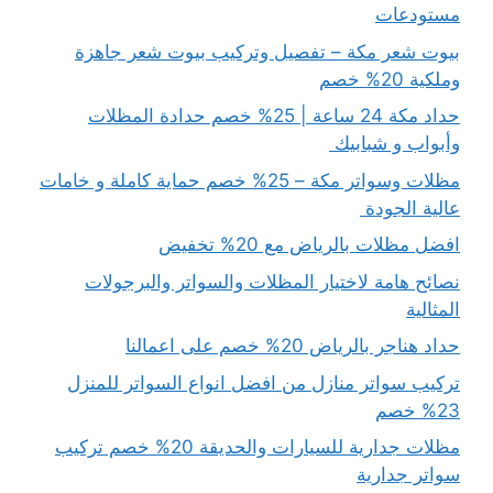
مستودعات
بيوت شعر مكة – تفصيل وتركيب بيوت شعر جاهزة
وملكية 20% خصم
حداد مكة 24 ساعة | 25% خصم حدادة المظلات
وأبواب و شبابيك
مظلات وسواتر مكة – 25% خصم حماية كاملة و خامات
عالية الجودة
افضل مظلات بالرياض مع 20% تخفيض
نصائح هامة لاختيار المظلات والسواتر والبرجولات
المثالية
حداد هناجر بالرياض 20% خصم على اعمالنا
تركيب سواتر منازل من افضل انواع السواتر للمنزل
23% خصم
مظلات جدارية للسيارات والحديقة 20% خصم تركيب
سواتر جدارية