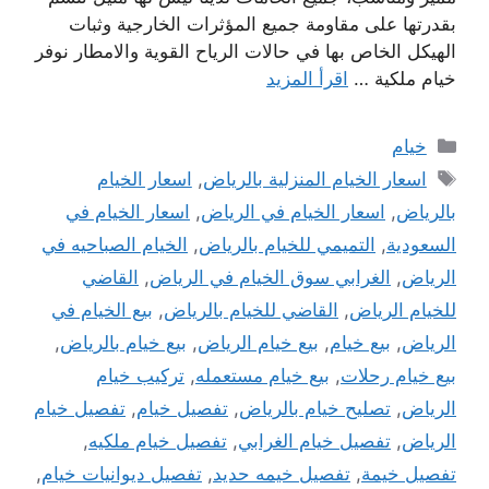
بقدرتها على مقاومة جميع المؤثرات الخارجية وثبات
الهيكل الخاص بها في حالات الرياح القوية والامطار نوفر
خيام ملكية …
اقرأ المزيد
التصنيفات
خيام
الوسوم
اسعار الخيام المنزلية بالرياض
,
اسعار الخيام
بالرياض
,
اسعار الخيام في الرياض
,
اسعار الخيام في
السعودية
,
التميمي للخيام بالرياض
,
الخيام الصباحيه في
الرياض
,
الغرابي سوق الخيام في الرياض
,
القاضي
للخيام الرياض
,
القاضي للخيام بالرياض
,
بيع الخيام في
الرياض
,
بيع خيام
,
بيع خيام الرياض
,
بيع خيام بالرياض
,
بيع خيام رحلات
,
بيع خيام مستعمله
,
تركيب خيام
الرياض
,
تصليح خيام بالرياض
,
تفصيل خيام
,
تفصيل خيام
الرياض
,
تفصيل خيام الغرابي
,
تفصيل خيام ملكيه
,
تفصيل خيمة
,
تفصيل خيمه حديد
,
تفصيل ديوانيات خيام
,