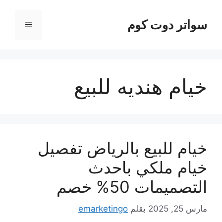
نتقل
لى
سواتر دوت كوم
القائمة
لمحتوى
خيام هنديه للبيع
خيام للبيع بالرياض تفصيل
خيام ملكي باحدث
التصميمات 50% خصم
مارس 25, 2025
بقلم
emarketingo