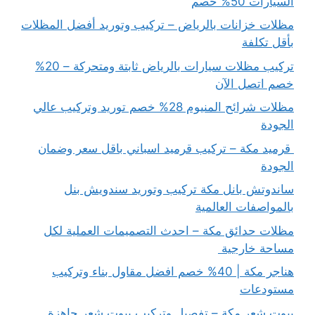
السيارات 50% خصم
مظلات خزانات بالرياض – تركيب وتوريد أفضل المظلات
بأقل تكلفة
تركيب مظلات سيارات بالرياض ثابتة ومتحركة – 20%
خصم اتصل الآن
مظلات شرائح المنيوم 28% خصم توريد وتركيب عالي
الجودة
قرميد مكة – تركيب قرميد اسباني باقل سعر وضمان
الجودة
ساندوتش بانل مكة تركيب وتوريد سندويش بنل
بالمواصفات العالمية
مظلات حدائق مكة – احدث التصميمات العملية لكل
مساحة خارجية
هناجر مكة | 40% خصم افضل مقاول بناء وتركيب
مستودعات
بيوت شعر مكة – تفصيل وتركيب بيوت شعر جاهزة