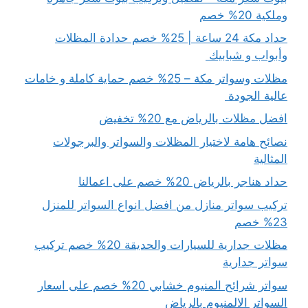
وملكية 20% خصم
حداد مكة 24 ساعة | 25% خصم حدادة المظلات
وأبواب و شبابيك
مظلات وسواتر مكة – 25% خصم حماية كاملة و خامات
عالية الجودة
افضل مظلات بالرياض مع 20% تخفيض
نصائح هامة لاختيار المظلات والسواتر والبرجولات
المثالية
حداد هناجر بالرياض 20% خصم على اعمالنا
تركيب سواتر منازل من افضل انواع السواتر للمنزل
23% خصم
مظلات جدارية للسيارات والحديقة 20% خصم تركيب
سواتر جدارية
سواتر شرائح المنيوم خشابي 20% خصم على اسعار
السواتر الالمنيوم بالرياض