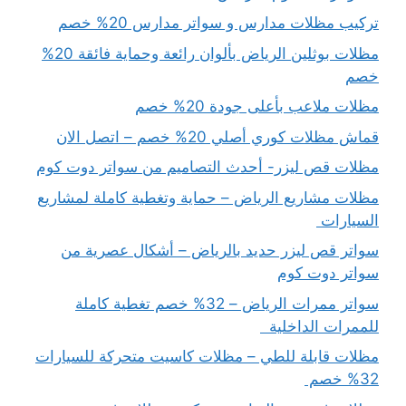
تركيب مظلات مدارس و سواتر مدارس 20% خصم
مظلات بوثلين الرياض بألوان رائعة وحماية فائقة 20%
خصم
مظلات ملاعب بأعلى جودة 20% خصم
قماش مظلات كوري أصلي 20% خصم – اتصل الان
مظلات قص ليزر- أحدث التصاميم من سواتر دوت كوم
مظلات مشاريع الرياض – حماية وتغطية كاملة لمشاريع
السيارات
سواتر قص ليزر حديد بالرياض – أشكال عصرية من
سواتر دوت كوم
سواتر ممرات الرياض – 32% خصم تغطية كاملة
للممرات الداخلية
مظلات قابلة للطي – مظلات كاسيت متحركة للسيارات
32% خصم