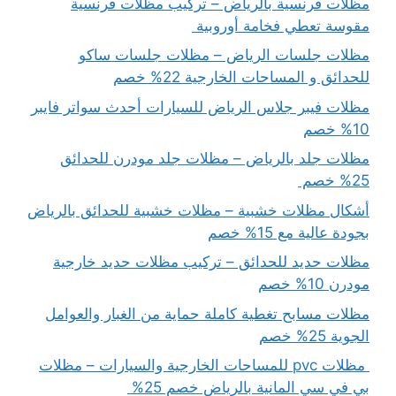
مظلات فرنسية بالرياض – تركيب مظلات فرنسية
مقوسة تعطي فخامة أوروبية
مظلات جلسات الرياض – مظلات جلسات ساكو
للحدائق و المساحات الخارجية 22% خصم
مظلات فيبر جلاس الرياض للسيارات أحدث سواتر فايبر
10% خصم
مظلات جلد بالرياض – مظلات جلد مودرن للحدائق
25% خصم
أشكال مظلات خشبية – مظلات خشبية للحدائق بالرياض
بجودة عالية مع 15% خصم
مظلات حديد للحدائق – تركيب مظلات حديد خارجية
مودرن 10% خصم
مظلات مسابح تغطية كاملة حماية من الغبار والعوامل
الجوية 25% خصم
مظلات pvc للمساحات الخارجية والسيارات – مظلات
بي في سي المانية بالرياض خصم 25%