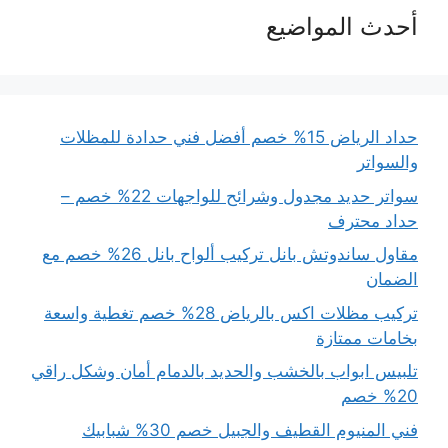
أحدث المواضيع
حداد الرياض 15% خصم أفضل فني حدادة للمظلات
والسواتر
سواتر حديد مجدول وشرائح للواجهات 22% خصم –
حداد محترف
مقاول ساندوتش بانل تركيب ألواح بانل 26% خصم مع
الضمان
تركيب مظلات اكس بالرياض 28% خصم تغطية واسعة
بخامات ممتازة
تلبيس ابواب بالخشب والحديد بالدمام أمان وشكل راقي
20% خصم
فني المنيوم القطيف والجبيل خصم 30% شبابيك