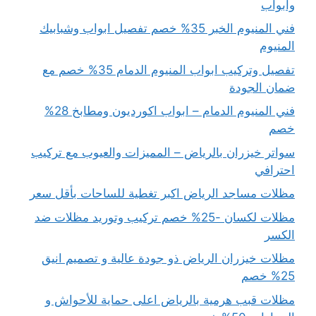
وابواب
فني المنيوم الخبر 35% خصم تفصيل ابواب وشبابيك
المنيوم
تفصيل وتركيب ابواب المنيوم الدمام 35% خصم مع
ضمان الجودة
فني المنيوم الدمام – ابواب اكورديون ومطابخ 28%
خصم
سواتر خيزران بالرياض – المميزات والعيوب مع تركيب
احترافي
مظلات مساجد الرياض اكبر تغطية للساحات بأقل سعر
مظلات لكسان -25% خصم تركيب وتوريد مظلات ضد
الكسر
مظلات خيزران الرياض ذو جودة عالية و تصميم انيق
25% خصم
مظلات قبب هرمية بالرياض اعلى حماية للأحواش و