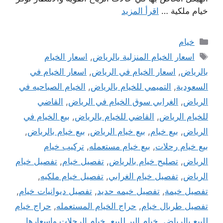
خيام ملكية …
اقرأ المزيد
التصنيفات
خيام
الوسوم
اسعار الخيام المنزلية بالرياض
,
اسعار الخيام
بالرياض
,
اسعار الخيام في الرياض
,
اسعار الخيام في
السعودية
,
التميمي للخيام بالرياض
,
الخيام الصباحيه في
الرياض
,
الغرابي سوق الخيام في الرياض
,
القاضي
للخيام الرياض
,
القاضي للخيام بالرياض
,
بيع الخيام في
الرياض
,
بيع خيام
,
بيع خيام الرياض
,
بيع خيام بالرياض
,
بيع خيام رحلات
,
بيع خيام مستعمله
,
تركيب خيام
الرياض
,
تصليح خيام بالرياض
,
تفصيل خيام
,
تفصيل خيام
الرياض
,
تفصيل خيام الغرابي
,
تفصيل خيام ملكيه
,
تفصيل خيمة
,
تفصيل خيمه حديد
,
تفصيل ديوانيات خيام
,
تفصيل طربال خيام
,
حراج الخيام المستعمله
,
حراج خيام
للبيع بالرياض
,
خيام البر للبيع
,
خيام الرحلات واسعارها
,