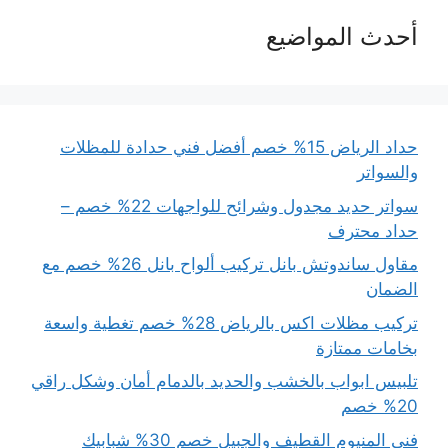
أحدث المواضيع
حداد الرياض 15% خصم أفضل فني حدادة للمظلات
والسواتر
سواتر حديد مجدول وشرائح للواجهات 22% خصم –
حداد محترف
مقاول ساندوتش بانل تركيب ألواح بانل 26% خصم مع
الضمان
تركيب مظلات اكس بالرياض 28% خصم تغطية واسعة
بخامات ممتازة
تلبيس ابواب بالخشب والحديد بالدمام أمان وشكل راقي
20% خصم
فني المنيوم القطيف والجبيل خصم 30% شبابيك