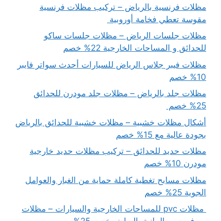
مظلات فرنسية بالرياض – تركيب مظلات فرنسية
مقوسة تعطي فخامة أوروبية
مظلات جلسات الرياض – مظلات جلسات ساكو
للحدائق و المساحات الخارجية 22% خصم
مظلات فيبر جلاس الرياض للسيارات أحدث سواتر فايبر
10% خصم
مظلات جلد بالرياض – مظلات جلد مودرن للحدائق
25% خصم
أشكال مظلات خشبية – مظلات خشبية للحدائق بالرياض
بجودة عالية مع 15% خصم
مظلات حديد للحدائق – تركيب مظلات حديد خارجية
مودرن 10% خصم
مظلات مسابح تغطية كاملة حماية من الغبار والعوامل
الجوية 25% خصم
مظلات pvc للمساحات الخارجية والسيارات – مظلات