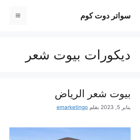
نتقل
لى
سواتر دوت كوم
القائمة
لمحتوى
ديكورات بيوت شعر
بيوت شعر الرياض
يناير 5, 2023
بقلم
emarketingo