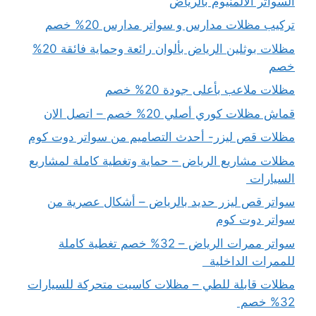
السواتر الالمنيوم بالرياض
تركيب مظلات مدارس و سواتر مدارس 20% خصم
مظلات بوثلين الرياض بألوان رائعة وحماية فائقة 20%
خصم
مظلات ملاعب بأعلى جودة 20% خصم
قماش مظلات كوري أصلي 20% خصم – اتصل الان
مظلات قص ليزر- أحدث التصاميم من سواتر دوت كوم
مظلات مشاريع الرياض – حماية وتغطية كاملة لمشاريع
السيارات
سواتر قص ليزر حديد بالرياض – أشكال عصرية من
سواتر دوت كوم
سواتر ممرات الرياض – 32% خصم تغطية كاملة
للممرات الداخلية
مظلات قابلة للطي – مظلات كاسيت متحركة للسيارات
32% خصم