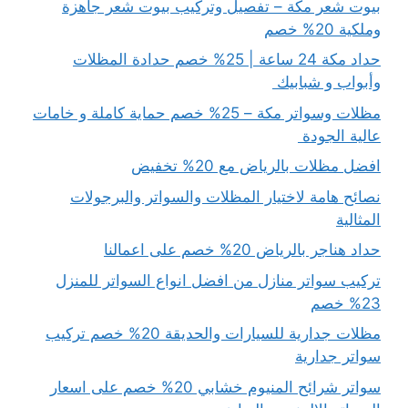
بيوت شعر مكة – تفصيل وتركيب بيوت شعر جاهزة
وملكية 20% خصم
حداد مكة 24 ساعة | 25% خصم حدادة المظلات
وأبواب و شبابيك
مظلات وسواتر مكة – 25% خصم حماية كاملة و خامات
عالية الجودة
افضل مظلات بالرياض مع 20% تخفيض
نصائح هامة لاختيار المظلات والسواتر والبرجولات
المثالية
حداد هناجر بالرياض 20% خصم على اعمالنا
تركيب سواتر منازل من افضل انواع السواتر للمنزل
23% خصم
مظلات جدارية للسيارات والحديقة 20% خصم تركيب
سواتر جدارية
سواتر شرائح المنيوم خشابي 20% خصم على اسعار