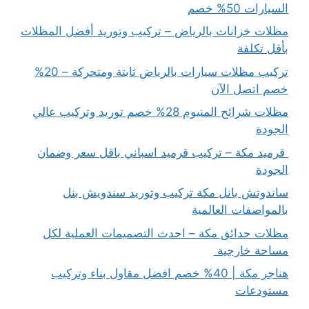
السيارات 50% خصم
مظلات خزانات بالرياض – تركيب وتوريد أفضل المظلات
بأقل تكلفة
تركيب مظلات سيارات بالرياض ثابتة ومتحركة – 20%
خصم اتصل الآن
مظلات شرائح المنيوم 28% خصم توريد وتركيب عالي
الجودة
قرميد مكة – تركيب قرميد اسباني باقل سعر وضمان
الجودة
ساندوتش بانل مكة تركيب وتوريد سندويش بنل
بالمواصفات العالمية
مظلات حدائق مكة – احدث التصميمات العملية لكل
مساحة خارجية
هناجر مكة | 40% خصم افضل مقاول بناء وتركيب
مستودعات