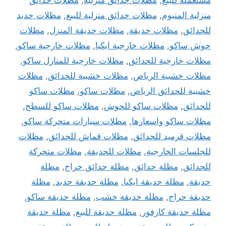
مستعمله للبيع
,
مظلات حدائق منزلية
,
مظلات حدائق
منزلية المنيوم
,
مظلات حدائق منزلية للبيع
,
مظلات حديد
للحدائق
,
مظلات حديقة
,
مظلات حديقة المنزل
,
مظلات
حوش ساكو
,
مظلات خارجية ايكيا
,
مظلات خارجية ساكو
,
مظلات خارجية للحدائق
,
مظلات خارجية للمنازل ساكو
,
مظلات خشبية الرياض
,
مظلات خشبية للحدائق
,
مظلات
خشبية للحدائق الرياض
,
مظلات ساكو
,
مظلات ساكو
للحدائق
,
مظلات ساكو للحوش
,
مظلات ساكو للسطح
,
مظلات ساكو واسعارها
,
مظلات سيارات متحركة ساكو
,
مظلات قرميد للحدائق
,
مظلات قماش للحدائق
,
مظلات
للجلسات الخارجية
,
مظلات للحديقة
,
مظلات متحركة
للحدائق
,
مظلة حدائق
,
مظلة حدائق حراج
,
مظلة
حديقة
,
مظلة حديقة ايكيا
,
مظلة حديقة حديد
,
مظلة
حديقة حراج
,
مظلة حديقة خشب
,
مظلة حديقة ساكو
,
مظلة حديقة كارفور
,
مظلة حديقة للبيع
,
مظلة حديقة