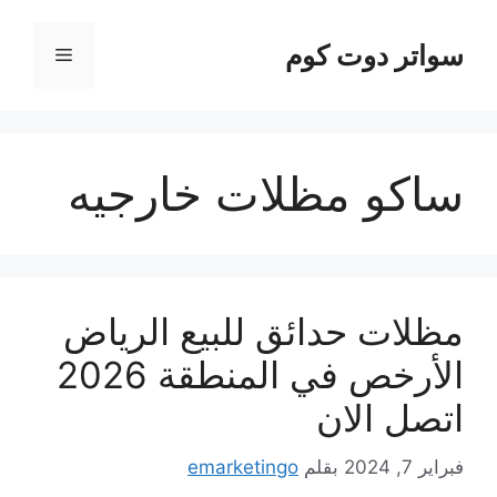
نتقل
لى
سواتر دوت كوم
القائمة
لمحتوى
ساكو مظلات خارجيه
مظلات حدائق للبيع الرياض
الأرخص في المنطقة 2026
اتصل الان
فبراير 7, 2024
بقلم
emarketingo