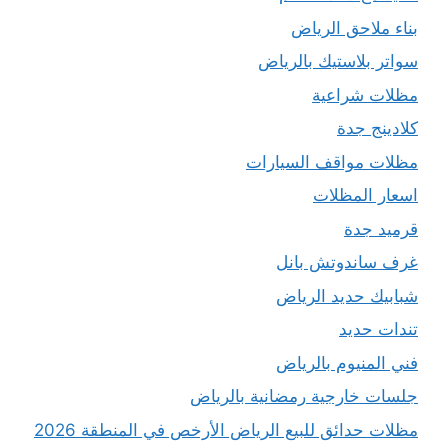
بناء ملاحق الرياض
سواتر بلاستيك بالرياض
مظلات شراعية
كلادينج جدة
مظلات مواقف السيارات
اسعار المظلات
قرميد جدة
غرف ساندوتش بانل
شبابيك حديد الرياض
تندات حديد
فني المنيوم بالرياض
جلسات خارجية رمضانية بالرياض
مظلات حدائق للبيع الرياض الأرخص في المنطقة 2026