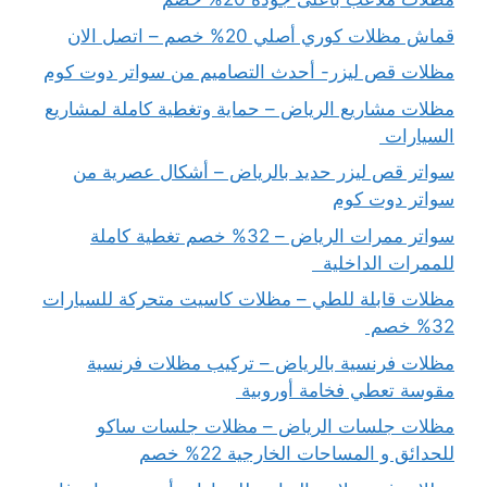
قماش مظلات كوري أصلي 20% خصم – اتصل الان
مظلات قص ليزر- أحدث التصاميم من سواتر دوت كوم
مظلات مشاريع الرياض – حماية وتغطية كاملة لمشاريع
السيارات
سواتر قص ليزر حديد بالرياض – أشكال عصرية من
سواتر دوت كوم
سواتر ممرات الرياض – 32% خصم تغطية كاملة
للممرات الداخلية
مظلات قابلة للطي – مظلات كاسيت متحركة للسيارات
32% خصم
مظلات فرنسية بالرياض – تركيب مظلات فرنسية
مقوسة تعطي فخامة أوروبية
مظلات جلسات الرياض – مظلات جلسات ساكو
للحدائق و المساحات الخارجية 22% خصم