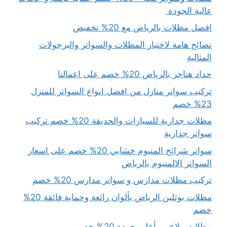
عالية الجودة
افضل مظلات بالرياض مع 20% تخفيض
نصائح هامة لاختيار المظلات والسواتر والبرجولات
المثالية
حداد هناجر بالرياض 20% خصم على اعمالنا
تركيب سواتر منازل من افضل انواع السواتر للمنزل
23% خصم
مظلات جدارية للسيارات والحديقة 20% خصم تركيب
سواتر جدارية
سواتر شرائح المنيوم خشابي 20% خصم على اسعار
السواتر الالمنيوم بالرياض
تركيب مظلات مدارس و سواتر مدارس 20% خصم
مظلات بوثلين الرياض بألوان رائعة وحماية فائقة 20%
خصم
مظلات ملاعب بأعلى جودة 20% خصم