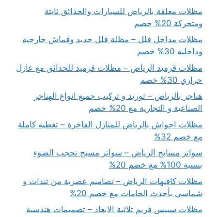
مظلات معلقة بالرياض للسيارات والحدائق ثابتة
ومتحركة 20% خصم
مظلات مداخل فلل – مظلة فلل حديد وقماش خارجية
وداخلية 30% خصم
مظلات قرميد الرياض – مظلات قرميد للحدائق مع عازل
حراري 30% خصم
هناجر بالرياض – توريد و تركيب جميع انواع الهناجر
الصناعية و التجارية مع 20% خصم
مظلات احواش بالرياض للمنازل الفاخرة – تغطية كاملة
مع خصم 32%
سواتر مسابح الرياض – سواتر مسبح تحجب الضوء
بنسبة 100% مع خصم 20%
مظلات كافيهات الرياض – تصاميم عصرية من تندات و
شماسي بأحدث الخامات مع خصم 20%
مظلات سبيس فريم ثلاثية الابعاد – تصميمات هندسية