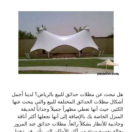
هل تبحث عن مظلات حدائق للبيع بالرياض؟ لدينا أجمل
أشكال مظلات الحدائق المختلفة للبيع والتي يبحث عنها
الكثير، حيث أنها تعطي مظهراً جميلاً وجذاباً لحديقة
المنزل الخاصة بك بالإضافة إلى أنها تجعلها أكثر أناقة
وجاذبية للأنظار بشكلاً رائعاً. مظلات حدائق عند المرور
بحالة نفسية سيئة من أكثر الأماكن التي تأتي في ذهننا