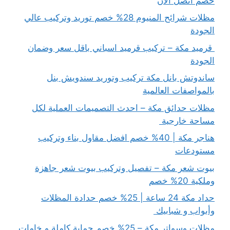
خصم اتصل الآن
مظلات شرائح المنيوم 28% خصم توريد وتركيب عالي
الجودة
قرميد مكة – تركيب قرميد اسباني باقل سعر وضمان
الجودة
ساندوتش بانل مكة تركيب وتوريد سندويش بنل
بالمواصفات العالمية
مظلات حدائق مكة – احدث التصميمات العملية لكل
مساحة خارجية
هناجر مكة | 40% خصم افضل مقاول بناء وتركيب
مستودعات
بيوت شعر مكة – تفصيل وتركيب بيوت شعر جاهزة
وملكية 20% خصم
حداد مكة 24 ساعة | 25% خصم حدادة المظلات
وأبواب و شبابيك
مظلات وسواتر مكة – 25% خصم حماية كاملة و خامات