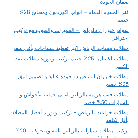
ضمان الجودة
فني المنيوم الدمام – ابواب اكورديون ومطابخ 28%
خصم
سواتر خيزران بالرياض – المميزات والعيوب مع تركيب
احترافي
مظلات مساجد الرياض اكبر تغطية للساحات بأقل سعر
مظلات لكسان -25% خصم تركيب وتوريد مظلات ضد
الكسر
مظلات خيزران الرياض ذو جودة عالية و تصميم انيق
25% خصم
مظلات قبب هرمية بالرياض اعلى حماية للأحواش و
السيارات 50% خصم
مظلات خزانات بالرياض – تركيب وتوريد أفضل المظلات
بأقل تكلفة
تركيب مظلات سيارات بالرياض ثابتة ومتحركة – 20%