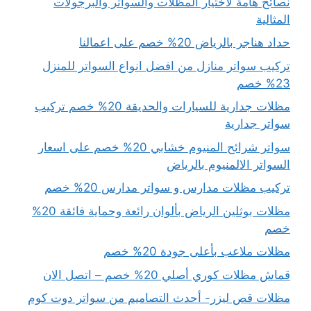
نصائح هامة لاختيار المظلات والسواتر والبرجولات
المثالية
حداد هناجر بالرياض 20% خصم على اعمالنا
تركيب سواتر منازل من افضل انواع السواتر للمنزل
23% خصم
مظلات جدارية للسيارات والحديقة 20% خصم تركيب
سواتر جدارية
سواتر شرائح المنيوم خشابي 20% خصم على اسعار
السواتر الالمنيوم بالرياض
تركيب مظلات مدارس و سواتر مدارس 20% خصم
مظلات بوثلين الرياض بألوان رائعة وحماية فائقة 20%
خصم
مظلات ملاعب بأعلى جودة 20% خصم
قماش مظلات كوري أصلي 20% خصم – اتصل الان
مظلات قص ليزر- أحدث التصاميم من سواتر دوت كوم