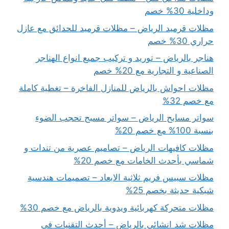
وداخلية 30% خصم
مظلات قرميد الرياض – مظلات قرميد للحدائق مع عازل
حراري 30% خصم
هناجر بالرياض – توريد و تركيب جميع انواع الهناجر
الصناعية و التجارية مع 20% خصم
مظلات احواش بالرياض للمنازل الفاخرة – تغطية كاملة
مع خصم 32%
سواتر مسابح الرياض – سواتر مسبح تحجب الضوء
بنسبة 100% مع خصم 20%
مظلات كافيهات الرياض – تصاميم عصرية من تندات و
شماسي بأحدث الخامات مع خصم 20%
مظلات سبيس فريم ثلاثية الابعاد – تصميمات هندسية
شبكية حديثة بخصم 25%
مظلات متحركة كهربائية ويدوية بالرياض مع خصم 30%
مظلات شد انشائي بالرياض – أحدث التقنيات في