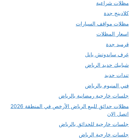
مظلات شراعية
كلادينج جدة
مظلات مواقف السيارات
اسعار المظلات
قرميد جدة
غرف ساندوتش بانل
شبابيك حديد الرياض
تندات حديد
فني المنيوم بالرياض
جلسات خارجية رمضانية بالرياض
مظلات حدائق للبيع الرياض الأرخص في المنطقة 2026
اتصل الان
جلسات خارجية للحدائق بالرياض
جلسات خارجية الرياض