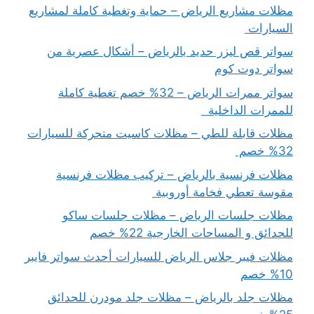
مظلات مشاريع الرياض – حماية وتغطية كاملة لمشاريع
السيارات
سواتر قص ليزر حديد بالرياض – أشكال عصرية من
سواتر دوت كوم
سواتر ممرات الرياض – 32% خصم تغطية كاملة
للممرات الداخلية
مظلات قابلة للطي – مظلات كاسيت متحركة للسيارات
32% خصم
مظلات فرنسية بالرياض – تركيب مظلات فرنسية
مقوسة تعطي فخامة أوروبية
مظلات جلسات الرياض – مظلات جلسات ساكو
للحدائق و المساحات الخارجية 22% خصم
مظلات فيبر جلاس الرياض للسيارات أحدث سواتر فايبر
10% خصم
مظلات جلد بالرياض – مظلات جلد مودرن للحدائق