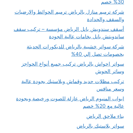
30% خصم
شركة ترميم منازل بالرياض ترميم الحوائط والارضيات
والسقف والحدادة
أسقف سندويش بانل الرياض مؤسسة – تركيب سقف
ساندويتش بانل بخامات عالية الجودة
شركة سواتر خشبية بالرياض للديكورات الحديثة
بخصومات تصل إلي 40%
سواتر احواش بالرياض تركيب جميع أنواع الحواجز
وساتر الحوش
تركيب مظلات حديد وقماش وبلاستيك بجودة عالية
وسعر منافس
ابواب المنيوم الرياض عازلة للصوت ورخيصة وبجودة
عالية مع 20% خصم
بناء ملاحق الرياض
سواتر بلاستيك بالرياض