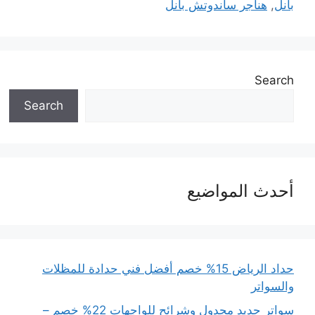
بانل
,
هناجر ساندوتش بانل
Search
Search
أحدث المواضيع
حداد الرياض 15% خصم أفضل فني حدادة للمظلات
والسواتر
سواتر حديد مجدول وشرائح للواجهات 22% خصم –