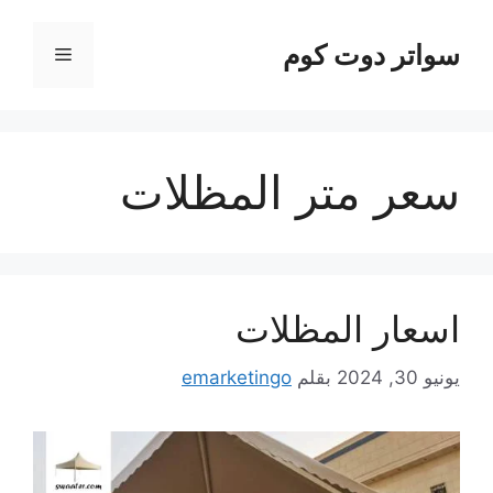
نتقل
لى
سواتر دوت كوم
القائمة
لمحتوى
سعر متر المظلات
اسعار المظلات
يونيو 30, 2024
بقلم
emarketingo