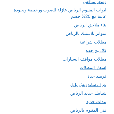
وسعر منافس
ابواب المنيوم الرياض عازلة للصوت ورخيصة وبجودة
عالية مع 20% خصم
بناء ملاحق الرياض
سواتر بلاستيك بالرياض
مظلات شراعية
كلادينج جدة
مظلات مواقف السيارات
اسعار المظلات
قرميد جدة
غرف ساندوتش بانل
شبابيك حديد الرياض
تندات حديد
فني المنيوم بالرياض