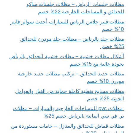
مظلات جلسات الرياض – مظلات جلسات ساكو
للحدائق و المساحات الخارجية 22% خصم
مظلات فيبر جلاس الرياض للسيارات أحدث سواتر فايبر
10% خصم
مظلات جلد بالرياض – مظلات جلد مودرن للحدائق
25% خصم
أشكال مظلات خشبية – مظلات خشبية للحدائق بالرياض
بجودة عالية مع 15% خصم
مظلات حديد للحدائق – تركيب مظلات حديد خارجية
مودرن 10% خصم
مظلات مسابح تغطية كاملة حماية من الغبار والعوامل
الجوية 25% خصم
مظلات pvc للمساحات الخارجية والسيارات – مظلات
بي في سي المانية بالرياض خصم 25%
مظلات قماش للحدائق والمنازل – خامات مستوردة من