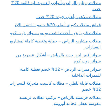
مظلات بوثلين الرياض بألوان رائعة وحماية فائقة 20%
خصم
مظلات ملاعب بأعلى جودة 20% خصم
قماش مظلات كوري أصلي 20% خصم – اتصل الان
مظلات قص ليزر- أحدث التصاميم من سواتر دوت كوم
مظلات مشاريع الرياض – حماية وتغطية كاملة لمشاريع
السيارات
سواتر قص ليزر حديد بالرياض – أشكال عصرية من
سواتر دوت كوم
سواتر ممرات الرياض – 32% خصم تغطية كاملة
للممرات الداخلية
مظلات قابلة للطي – مظلات كاسيت متحركة للسيارات
32% خصم
مظلات فرنسية بالرياض – تركيب مظلات فرنسية
مقوسة تعطي فخامة أوروبية