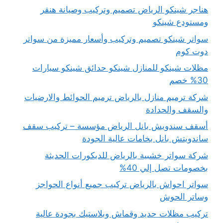
هناجر شينكو الرياض تصميم وتركيب وصيانة هنقر
ومستودع شينكو
سواتر شينكو تصميم وتركيب وأسعار مميزة من سواتر
دوت كوم
مظلات شينكو للمنازل شينكو حدائق شينكو سيارات
30% خصم
شركة ترميم منازل بالرياض ترميم الحوائط والارضيات
والسقف والحدادة
أسقف سندويش بانل الرياض مؤسسة – تركيب سقف
ساندويتش بانل بخامات عالية الجودة
شركة سواتر خشبية بالرياض للديكورات الحديثة
بخصومات تصل إلي 40%
سواتر احواش بالرياض تركيب جميع أنواع الحواجز
وساتر الحوش
تركيب مظلات حديد وقماش وبلاستيك بجودة عالية