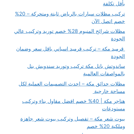
بأقل تكلفة
تركيب مظلات سيارات بالرياض ثابتة ومتحركة – 20%
خصم اتصل الآن
مظلات شرائح المنيوم 28% خصم توريد وتركيب عالي
الجودة
قرميد مكة – تركيب قرميد اسباني باقل سعر وضمان
الجودة
ساندوتش بانل مكة تركيب وتوريد سندويش بنل
بالمواصفات العالمية
مظلات حدائق مكة – احدث التصميمات العملية لكل
مساحة خارجية
هناجر مكة | 40% خصم افضل مقاول بناء وتركيب
مستودعات
بيوت شعر مكة – تفصيل وتركيب بيوت شعر جاهزة
وملكية 20% خصم