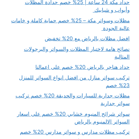
حداد مكة 24 ساعة | 25% خصم حدادة المظلات
وأبواب و شبابيك
مظلات وسواتر مكة – 25% خصم حماية كاملة و خامات
عالية الجودة
افضل مظلات بالرياض مع 20% تخفيض
نصائح هامة لاختيار المظلات والسواتر والبرجولات
المثالية
حداد هناجر بالرياض 20% خصم على اعمالنا
تركيب سواتر منازل من افضل انواع السواتر للمنزل
23% خصم
مظلات جدارية للسيارات والحديقة 20% خصم تركيب
سواتر جدارية
سواتر شرائح المنيوم خشابي 20% خصم على اسعار
السواتر الالمنيوم بالرياض
تركيب مظلات مدارس و سواتر مدارس 20% خصم