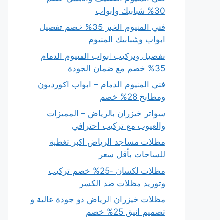
30% شبابيك وابواب
فني المنيوم الخبر 35% خصم تفصيل
ابواب وشبابيك المنيوم
تفصيل وتركيب ابواب المنيوم الدمام
35% خصم مع ضمان الجودة
فني المنيوم الدمام – ابواب اكورديون
ومطابخ 28% خصم
سواتر خيزران بالرياض – المميزات
والعيوب مع تركيب احترافي
مظلات مساجد الرياض اكبر تغطية
للساحات بأقل سعر
مظلات لكسان -25% خصم تركيب
وتوريد مظلات ضد الكسر
مظلات خيزران الرياض ذو جودة عالية و
تصميم انيق 25% خصم