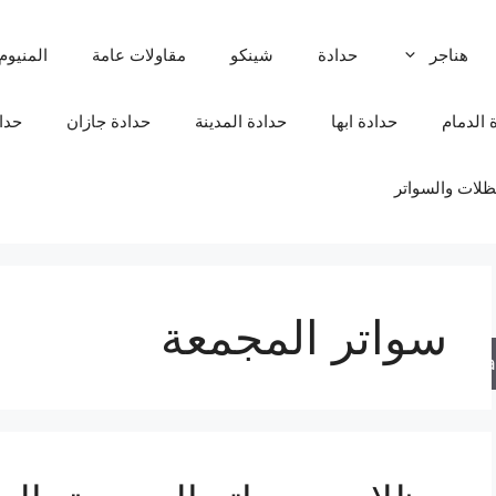
هناجر
حدادة
شينكو
مقاولات عامة
المنيوم
 الدمام
حدادة ابها
حدادة المدينة
حدادة جازان
حدا
لات والسواتر
سواتر المجمعة
Sea