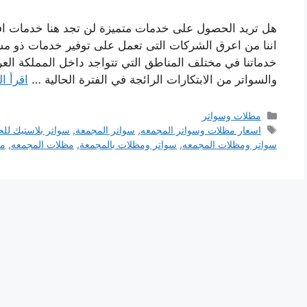
هل تريد الحصول على خدمات متميزة لن تجد هنا خدمات 
اننا من اعرق الشركات التى تعمل على توفير خدمات ذو م
خدماتنا في مختلف المناطق التي تتواجد داخل المملكة الع
والسواتر من الابتكارات الرائجة في الفترة الحالية …
اقرأ ال
التصنيفات
مظلات وسواتر
الوسوم
اسعار مظلات وسواتر المجمعه
,
سواتر المجمعة
,
سواتر بلاستيك لل
سواتر ومظلات المجمعه
,
سواتر ومظلات بالمجمعة
,
مظلات المجمعه
,
مظ