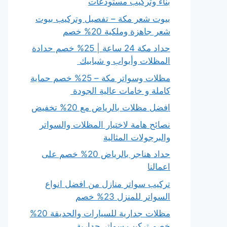
بناء وتركيب مستودعات
بيوت شعر مكة – تفصيل وتركيب بيوت
شعر جاهزة وملكية 20% خصم
حداد مكة 24 ساعة | 25% خصم حدادة
المظلات وأبواب و شبابيك
مظلات وسواتر مكة – 25% خصم حماية
كاملة و خامات عالية الجودة
افضل مظلات بالرياض مع 20% تخفيض
نصائح هامة لاختيار المظلات والسواتر
والبرجولات المثالية
حداد هناجر بالرياض 20% خصم على
اعمالنا
تركيب سواتر منازل من افضل انواع
السواتر للمنزل 23% خصم
مظلات جدارية للسيارات والحديقة 20%
خصم تركيب سواتر جدارية