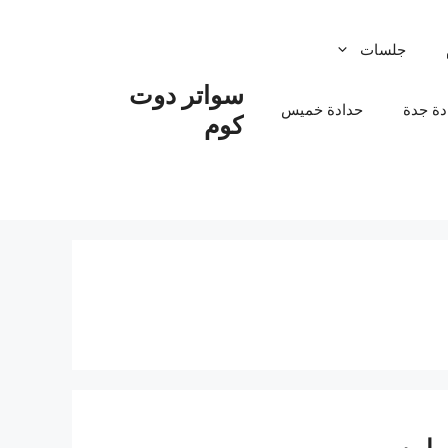
جلسات
سواتر دوت
دة جدة
حدادة خميس
كوم