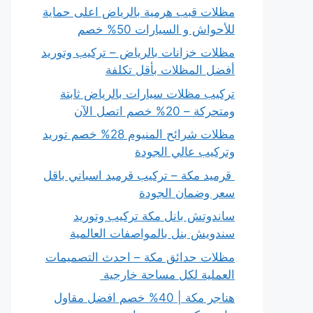
مظلات قبب هرمية بالرياض اعلى حماية
للأحواش و السيارات 50% خصم
مظلات خزانات بالرياض – تركيب وتوريد
أفضل المظلات بأقل تكلفة
تركيب مظلات سيارات بالرياض ثابتة
ومتحركة – 20% خصم اتصل الآن
مظلات شرائح المنيوم 28% خصم توريد
وتركيب عالي الجودة
قرميد مكة – تركيب قرميد اسباني باقل
سعر وضمان الجودة
ساندوتش بانل مكة تركيب وتوريد
سندويش بنل بالمواصفات العالمية
مظلات حدائق مكة – احدث التصميمات
العملية لكل مساحة خارجية
هناجر مكة | 40% خصم افضل مقاول