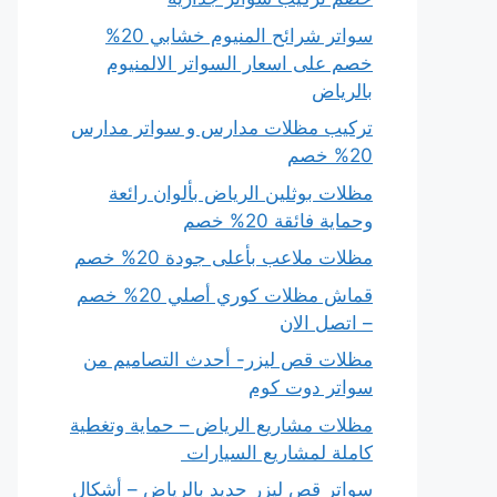
سواتر شرائح المنيوم خشابي 20%
خصم على اسعار السواتر الالمنيوم
بالرياض
تركيب مظلات مدارس و سواتر مدارس
20% خصم
مظلات بوثلين الرياض بألوان رائعة
وحماية فائقة 20% خصم
مظلات ملاعب بأعلى جودة 20% خصم
قماش مظلات كوري أصلي 20% خصم
– اتصل الان
مظلات قص ليزر- أحدث التصاميم من
سواتر دوت كوم
مظلات مشاريع الرياض – حماية وتغطية
كاملة لمشاريع السيارات
سواتر قص ليزر حديد بالرياض – أشكال