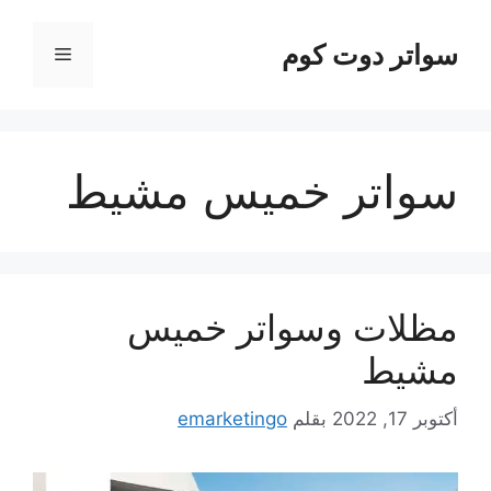
نتقل
لى
سواتر دوت كوم
القائمة
لمحتوى
سواتر خميس مشيط
مظلات وسواتر خميس
مشيط
أكتوبر 17, 2022
بقلم
emarketingo