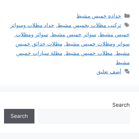
التصنيفات
حدادة خميس مشيط
الوسوم
تركيب مظلات بخميس مشيط
,
حداد مظلات وسواتر
خميس مشيط
,
سواتر خميس مشيط
,
سواتر ومظلات
,
سواتر ومظلات خميس مشيط
,
مظلات حدائق خميس
مشيط
,
مظلات خميس مشيط
,
مظلة سيارات خميس
مشيط
أضف تعليق
Search
Search