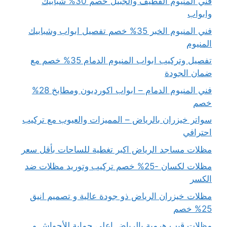
فني المنيوم القطيف والجبيل خصم 30% شبابيك
وابواب
فني المنيوم الخبر 35% خصم تفصيل ابواب وشبابيك
المنيوم
تفصيل وتركيب ابواب المنيوم الدمام 35% خصم مع
ضمان الجودة
فني المنيوم الدمام – ابواب اكورديون ومطابخ 28%
خصم
سواتر خيزران بالرياض – المميزات والعيوب مع تركيب
احترافي
مظلات مساجد الرياض اكبر تغطية للساحات بأقل سعر
مظلات لكسان -25% خصم تركيب وتوريد مظلات ضد
الكسر
مظلات خيزران الرياض ذو جودة عالية و تصميم انيق
25% خصم
مظلات قبب هرمية بالرياض اعلى حماية للأحواش و