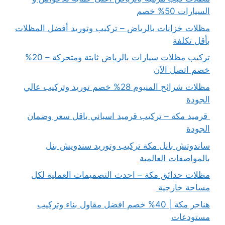
السيارات 50% خصم
مظلات خزانات بالرياض – تركيب وتوريد أفضل المظلات
بأقل تكلفة
تركيب مظلات سيارات بالرياض ثابتة ومتحركة – 20%
خصم اتصل الآن
مظلات شرائح المنيوم 28% خصم توريد وتركيب عالي
الجودة
قرميد مكة – تركيب قرميد اسباني باقل سعر وضمان
الجودة
ساندوتش بانل مكة تركيب وتوريد سندويش بنل
بالمواصفات العالمية
مظلات حدائق مكة – احدث التصميمات العملية لكل
مساحة خارجية
هناجر مكة | 40% خصم افضل مقاول بناء وتركيب
مستودعات