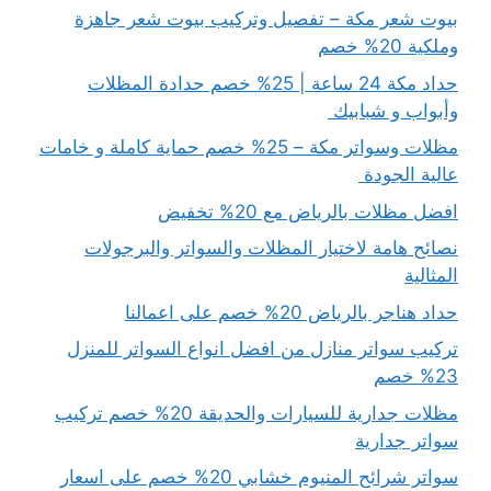
بيوت شعر مكة – تفصيل وتركيب بيوت شعر جاهزة
وملكية 20% خصم
حداد مكة 24 ساعة | 25% خصم حدادة المظلات
وأبواب و شبابيك
مظلات وسواتر مكة – 25% خصم حماية كاملة و خامات
عالية الجودة
افضل مظلات بالرياض مع 20% تخفيض
نصائح هامة لاختيار المظلات والسواتر والبرجولات
المثالية
حداد هناجر بالرياض 20% خصم على اعمالنا
تركيب سواتر منازل من افضل انواع السواتر للمنزل
23% خصم
مظلات جدارية للسيارات والحديقة 20% خصم تركيب
سواتر جدارية
سواتر شرائح المنيوم خشابي 20% خصم على اسعار