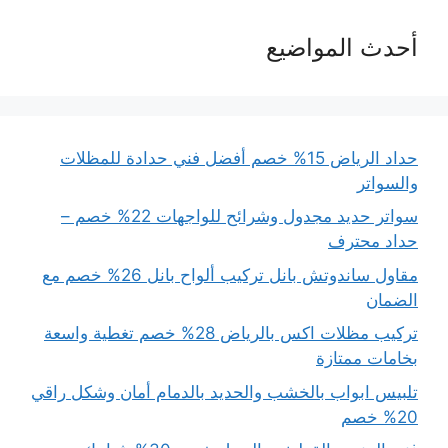
أحدث المواضيع
حداد الرياض 15% خصم أفضل فني حدادة للمظلات
والسواتر
سواتر حديد مجدول وشرائح للواجهات 22% خصم –
حداد محترف
مقاول ساندوتش بانل تركيب ألواح بانل 26% خصم مع
الضمان
تركيب مظلات اكس بالرياض 28% خصم تغطية واسعة
بخامات ممتازة
تلبيس ابواب بالخشب والحديد بالدمام أمان وشكل راقي
20% خصم