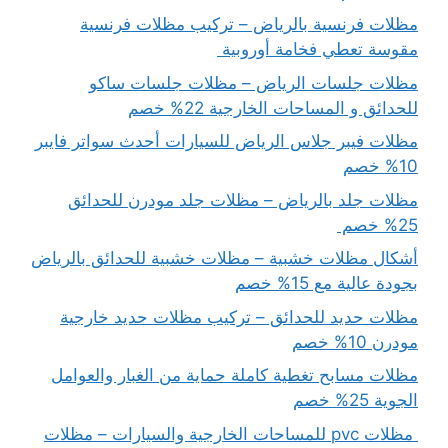
مظلات فرنسية بالرياض – تركيب مظلات فرنسية
مقوسة تعطي فخامة أوروبية
مظلات جلسات الرياض – مظلات جلسات ساكو
للحدائق و المساحات الخارجية 22% خصم
مظلات فيبر جلاس الرياض للسيارات أحدث سواتر فايبر
10% خصم
مظلات جلد بالرياض – مظلات جلد مودرن للحدائق
25% خصم
أشكال مظلات خشبية – مظلات خشبية للحدائق بالرياض
بجودة عالية مع 15% خصم
مظلات حديد للحدائق – تركيب مظلات حديد خارجية
مودرن 10% خصم
مظلات مسابح تغطية كاملة حماية من الغبار والعوامل
الجوية 25% خصم
مظلات pvc للمساحات الخارجية والسيارات – مظلات