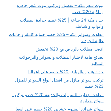
بيوت شعر مكة – تفصيل وتركيب بيوت شعر جاهزة
وملكية 20% خصم
حداد مكة 24 ساعة | 25% خصم حدادة المظلات
وأبواب و شبابيك
مظلات وسواتر مكة – 25% خصم حماية كاملة و خامات
عالية الجودة
افضل مظلات بالرياض مع 20% تخفيض
نصائح هامة لاختيار المظلات والسواتر والبرجولات
المثالية
حداد هناجر بالرياض 20% خصم على اعمالنا
تركيب سواتر منازل من افضل انواع السواتر للمنزل
23% خصم
مظلات جدارية للسيارات والحديقة 20% خصم تركيب
سواتر جدارية
سواتر شرائح المنيوم خشابي 20% خصم على اسعار