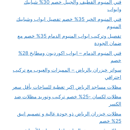
فني المنيوم القطيف والجبيل خصم 30% شبابيك
وابواب
فني المنيوم الخبر 35% خصم تفصيل ابواب وشبابيك
المنيوم
تفصيل وتركيب ابواب المنيوم الدمام 35% خصم مع
ضمان الجودة
فني المنيوم الدمام – ابواب اكورديون ومطابخ 28%
خصم
سواتر خيزران بالرياض – المميزات والعيوب مع تركيب
احترافي
مظلات مساجد الرياض اكبر تغطية للساحات بأقل سعر
مظلات لكسان -25% خصم تركيب وتوريد مظلات ضد
الكسر
مظلات خيزران الرياض ذو جودة عالية و تصميم انيق
25% خصم