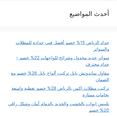
أحدث المواضيع
حداد الرياض 15% خصم أفضل فني حدادة للمظلات
والسواتر
سواتر حديد مجدول وشرائح للواجهات 22% خصم –
حداد محترف
مقاول ساندوتش بانل تركيب ألواح بانل 26% خصم مع
الضمان
تركيب مظلات اكس بالرياض 28% خصم تغطية واسعة
بخامات ممتازة
تلبيس ابواب بالخشب والحديد بالدمام أمان وشكل راقي
20% خصم