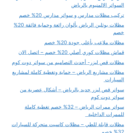
السواتر الالمنيوم بالرياض
تركيب مظلات مدارس و سواتر مدارس 20% خصم
مظلات بوثلين الرياض بألوان رائعة وحماية فائقة 20%
خصم
مظلات ملاعب بأعلى جودة 20% خصم
قماش مظلات كوري أصلي 20% خصم – اتصل الان
مظلات قص ليزر- أحدث التصاميم من سواتر دوت كوم
مظلات مشاريع الرياض – حماية وتغطية كاملة لمشاريع
السيارات
سواتر قص ليزر حديد بالرياض – أشكال عصرية من
سواتر دوت كوم
سواتر ممرات الرياض – 32% خصم تغطية كاملة
للممرات الداخلية
مظلات قابلة للطي – مظلات كاسيت متحركة للسيارات
32% خصم