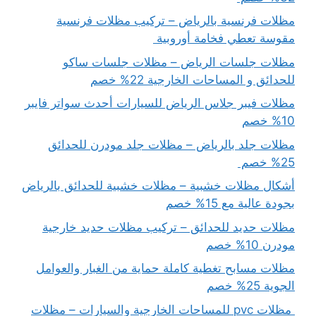
مظلات فرنسية بالرياض – تركيب مظلات فرنسية
مقوسة تعطي فخامة أوروبية
مظلات جلسات الرياض – مظلات جلسات ساكو
للحدائق و المساحات الخارجية 22% خصم
مظلات فيبر جلاس الرياض للسيارات أحدث سواتر فايبر
10% خصم
مظلات جلد بالرياض – مظلات جلد مودرن للحدائق
25% خصم
أشكال مظلات خشبية – مظلات خشبية للحدائق بالرياض
بجودة عالية مع 15% خصم
مظلات حديد للحدائق – تركيب مظلات حديد خارجية
مودرن 10% خصم
مظلات مسابح تغطية كاملة حماية من الغبار والعوامل
الجوية 25% خصم
مظلات pvc للمساحات الخارجية والسيارات – مظلات