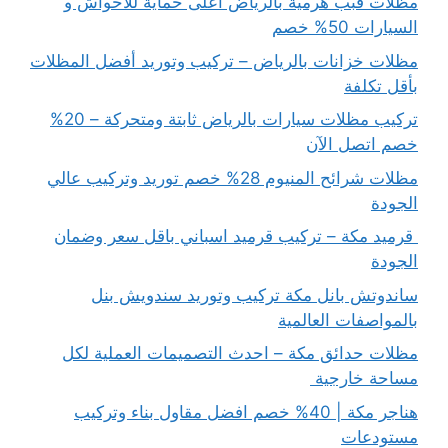
مظلات قبب هرمية بالرياض اعلى حماية للأحواش و
السيارات 50% خصم
مظلات خزانات بالرياض – تركيب وتوريد أفضل المظلات
بأقل تكلفة
تركيب مظلات سيارات بالرياض ثابتة ومتحركة – 20%
خصم اتصل الآن
مظلات شرائح المنيوم 28% خصم توريد وتركيب عالي
الجودة
قرميد مكة – تركيب قرميد اسباني باقل سعر وضمان
الجودة
ساندوتش بانل مكة تركيب وتوريد سندويش بنل
بالمواصفات العالمية
مظلات حدائق مكة – احدث التصميمات العملية لكل
مساحة خارجية
هناجر مكة | 40% خصم افضل مقاول بناء وتركيب
مستودعات