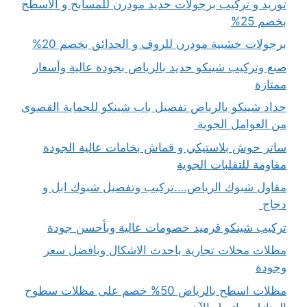
توريد و تركيب برجولات حديد مودرن للمسابح و الاسطح
بخصم 25%
برجولات خشبية مودرن للروف و الحدائق بخصم 20%
صنع وتركيب شينكو حديد بالرياض بجودة عالية وأسعار
ممتازة
حداد شينكو بالرياض تفصيل باب شينكو للحماية القصوى
من العوامل الجوية
ساتر حوش بلاستيكي و قماش بخامات عالية الجودة
مقاومة للتقلبات الجوية
مقاول شبوك الرياض….تركيب وتفصيل شبوك ابل و
دجاج
تركيب شينكو قرميد خصومات عالية وبأحسن جودة
مظلات محلات تجارية باحدث الاشكال وبافضل سعر
وجودة
مظلات اسطح بالرياض 50% خصم على مظلات سطوح