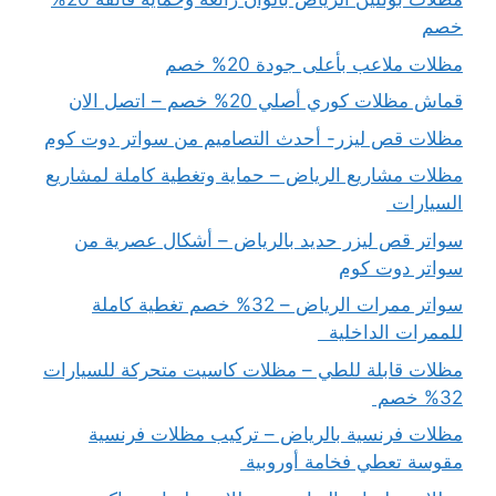
خصم
مظلات ملاعب بأعلى جودة 20% خصم
قماش مظلات كوري أصلي 20% خصم – اتصل الان
مظلات قص ليزر- أحدث التصاميم من سواتر دوت كوم
مظلات مشاريع الرياض – حماية وتغطية كاملة لمشاريع
السيارات
سواتر قص ليزر حديد بالرياض – أشكال عصرية من
سواتر دوت كوم
سواتر ممرات الرياض – 32% خصم تغطية كاملة
للممرات الداخلية
مظلات قابلة للطي – مظلات كاسيت متحركة للسيارات
32% خصم
مظلات فرنسية بالرياض – تركيب مظلات فرنسية
مقوسة تعطي فخامة أوروبية