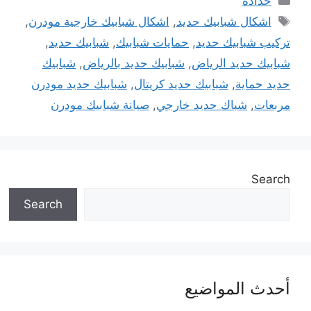
حدادة
الوسوم
اشكال شبابيك حديد
,
اشكال شبابيك خارجية مودرن
,
تركيب شبابيك حديد
,
حمايات شبابيك
,
شبابيك حديد
,
شبابيك حديد الرياض
,
شبابيك حديد بالرياض
,
شبابيك
حديد حماية
,
شبابيك حديد كريتال
,
شبابيك حديد مودرن
مربعات
,
شباك حديد خارجي
,
صيانة شبابيك مودرن
Search
Search
أحدث المواضيع