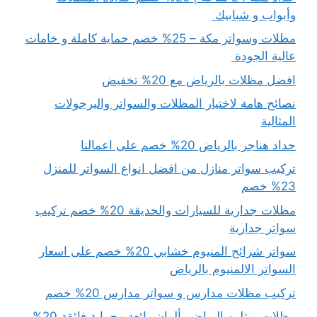
وأبواب و شبابيك
مظلات وسواتر مكة – 25% خصم حماية كاملة و خامات
عالية الجودة
افضل مظلات بالرياض مع 20% تخفيض
نصائح هامة لاختيار المظلات والسواتر والبرجولات
المثالية
حداد هناجر بالرياض 20% خصم على اعمالنا
تركيب سواتر منازل من افضل انواع السواتر للمنزل
23% خصم
مظلات جدارية للسيارات والحديقة 20% خصم تركيب
سواتر جدارية
سواتر شرائح المنيوم خشابي 20% خصم على اسعار
السواتر الالمنيوم بالرياض
تركيب مظلات مدارس و سواتر مدارس 20% خصم
مظلات بوثلين الرياض بألوان رائعة وحماية فائقة 20%