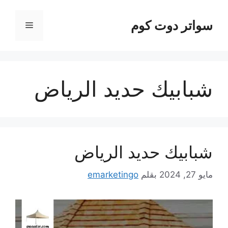
نتقل
لى
سواتر دوت كوم
القائمة
لمحتوى
شبابيك حديد الرياض
شبابيك حديد الرياض
مايو 27, 2024
بقلم
emarketingo