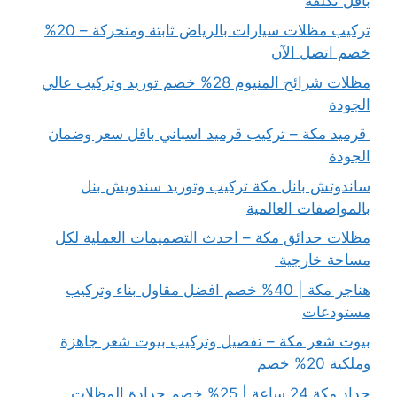
بأقل تكلفة
تركيب مظلات سيارات بالرياض ثابتة ومتحركة – 20%
خصم اتصل الآن
مظلات شرائح المنيوم 28% خصم توريد وتركيب عالي
الجودة
قرميد مكة – تركيب قرميد اسباني باقل سعر وضمان
الجودة
ساندوتش بانل مكة تركيب وتوريد سندويش بنل
بالمواصفات العالمية
مظلات حدائق مكة – احدث التصميمات العملية لكل
مساحة خارجية
هناجر مكة | 40% خصم افضل مقاول بناء وتركيب
مستودعات
بيوت شعر مكة – تفصيل وتركيب بيوت شعر جاهزة
وملكية 20% خصم
حداد مكة 24 ساعة | 25% خصم حدادة المظلات