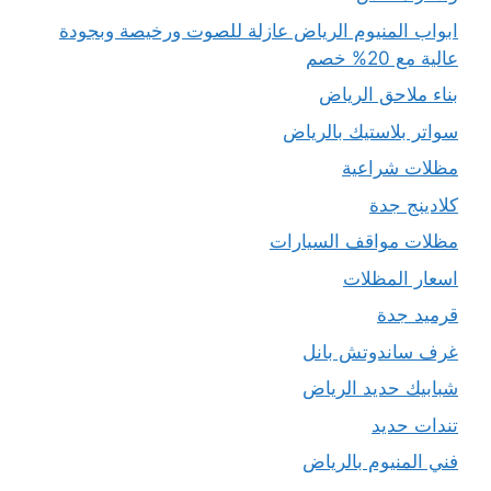
ابواب المنيوم الرياض عازلة للصوت ورخيصة وبجودة
عالية مع 20% خصم
بناء ملاحق الرياض
سواتر بلاستيك بالرياض
مظلات شراعية
كلادينج جدة
مظلات مواقف السيارات
اسعار المظلات
قرميد جدة
غرف ساندوتش بانل
شبابيك حديد الرياض
تندات حديد
فني المنيوم بالرياض