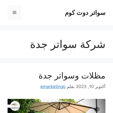
نتقل
لى
سواتر دوت كوم
القائمة
لمحتوى
شركة سواتر جدة
مظلات وسواتر جدة
أكتوبر 10, 2023
بقلم
emarketingo