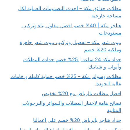
مظلات حدائق مكة – احدث التصميمات العملية لكل
مساحة خارجية
هناجر مكة | 40% خصم افضل مقاول بناء وتركيب
مستودعات
بيوت شعر مكة – تفصيل وتركيب بيوت شعر جاهزة
وملكية 20% خصم
حداد مكة 24 ساعة | 25% خصم حدادة المظلات
وأبواب و شبابيك
مظلات وسواتر مكة – 25% خصم حماية كاملة و خامات
عالية الجودة
افضل مظلات بالرياض مع 20% تخفيض
نصائح هامة لاختيار المظلات والسواتر والبرجولات
المثالية
حداد هناجر بالرياض 20% خصم على اعمالنا
تركيب سواتر منازل من افضل انواع السواتر للمنزل