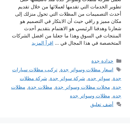
تطوير الخدمات التي تقدمها لعملائها من خلال تقديم
أحدث التصميمات من المظلات التي تحول منزلك إلى
مكان مميز و راقي حيث أن الابتكار في التصميم هو
شعارنا وهدفنا الرئيسي هو الاهتمام بتقديم أحدث
المنتجات في السوق وهذا ما جعلنا من افضل الشركات
المتخصصة في هذا المجال في …
اقرأ المزيد
التصنيفات
حدادة جدة
الوسوم
اسعار مظلات وسواتر جدة
,
تركيب مظلات سيارات
جدة
,
سواتر جده
,
شركة سواتر جدة
,
شركة مظلات
جدة
,
محلات مظلات وسواتر جدة
,
مظلات جدة
,
مظلات
جده
,
مظلات وسواتر جده
أضف تعليق