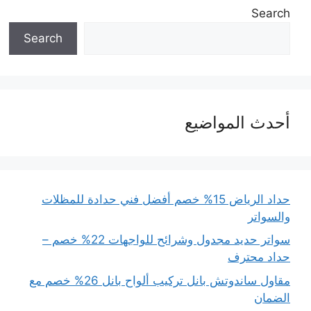
Search
Search
أحدث المواضيع
حداد الرياض 15% خصم أفضل فني حدادة للمظلات
والسواتر
سواتر حديد مجدول وشرائح للواجهات 22% خصم –
حداد محترف
مقاول ساندوتش بانل تركيب ألواح بانل 26% خصم مع
الضمان