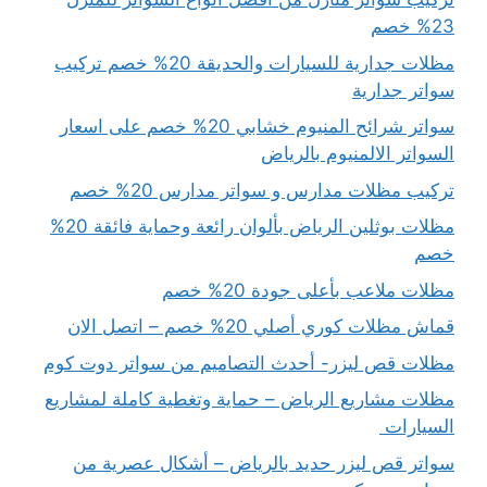
23% خصم
مظلات جدارية للسيارات والحديقة 20% خصم تركيب
سواتر جدارية
سواتر شرائح المنيوم خشابي 20% خصم على اسعار
السواتر الالمنيوم بالرياض
تركيب مظلات مدارس و سواتر مدارس 20% خصم
مظلات بوثلين الرياض بألوان رائعة وحماية فائقة 20%
خصم
مظلات ملاعب بأعلى جودة 20% خصم
قماش مظلات كوري أصلي 20% خصم – اتصل الان
مظلات قص ليزر- أحدث التصاميم من سواتر دوت كوم
مظلات مشاريع الرياض – حماية وتغطية كاملة لمشاريع
السيارات
سواتر قص ليزر حديد بالرياض – أشكال عصرية من