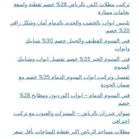
تركيب مظلات اكس بالرياض 28% خصم تغطية واسعة
بخامات ممتازة
تلبيس ابواب بالخشب والحديد بالدمام أمان وشكل راقي
20% خصم
فني المنيوم القطيف والجبيل خصم 30% شبابيك
وابواب
فني المنيوم الخبر 35% خصم تفصيل ابواب وشبابيك
المنيوم
تفصيل وتركيب ابواب المنيوم الدمام 35% خصم مع
ضمان الجودة
فني المنيوم الدمام – ابواب اكورديون ومطابخ 28%
خصم
سواتر خيزران بالرياض – المميزات والعيوب مع تركيب
احترافي
مظلات مساجد الرياض اكبر تغطية للساحات بأقل سعر