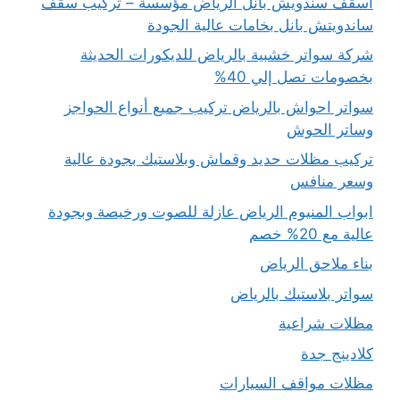
أسقف سندويش بانل الرياض مؤسسة – تركيب سقف
ساندويتش بانل بخامات عالية الجودة
شركة سواتر خشبية بالرياض للديكورات الحديثة
بخصومات تصل إلي 40%
سواتر احواش بالرياض تركيب جميع أنواع الحواجز
وساتر الحوش
تركيب مظلات حديد وقماش وبلاستيك بجودة عالية
وسعر منافس
ابواب المنيوم الرياض عازلة للصوت ورخيصة وبجودة
عالية مع 20% خصم
بناء ملاحق الرياض
سواتر بلاستيك بالرياض
مظلات شراعية
كلادينج جدة
مظلات مواقف السيارات