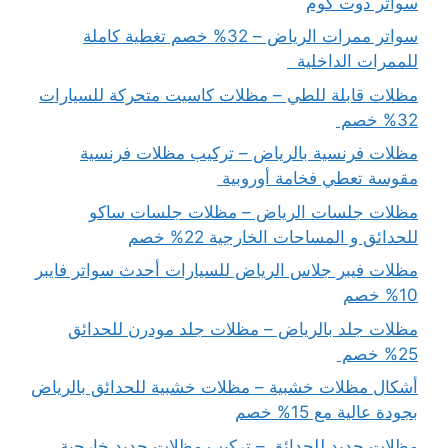
سواتر دوت كوم
سواتر ممرات الرياض – 32% خصم تغطية كاملة
للممرات الداخلية
مظلات قابلة للطي – مظلات كاسيت متحركة للسيارات
32% خصم
مظلات فرنسية بالرياض – تركيب مظلات فرنسية
مقوسة تعطي فخامة أوروبية
مظلات جلسات الرياض – مظلات جلسات ساكو
للحدائق و المساحات الخارجية 22% خصم
مظلات فيبر جلاس الرياض للسيارات أحدث سواتر فايبر
10% خصم
مظلات جلد بالرياض – مظلات جلد مودرن للحدائق
25% خصم
أشكال مظلات خشبية – مظلات خشبية للحدائق بالرياض
بجودة عالية مع 15% خصم
مظلات حديد للحدائق – تركيب مظلات حديد خارجية