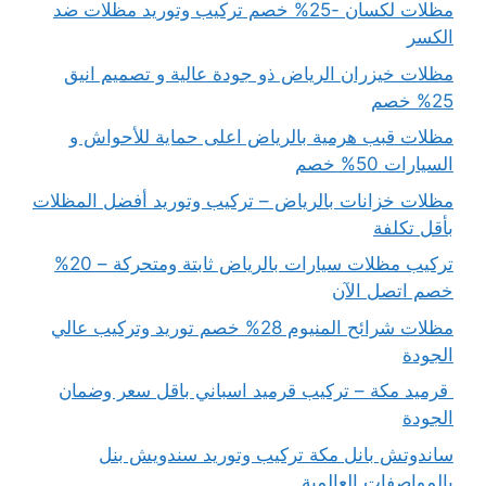
مظلات لكسان -25% خصم تركيب وتوريد مظلات ضد
الكسر
مظلات خيزران الرياض ذو جودة عالية و تصميم انيق
25% خصم
مظلات قبب هرمية بالرياض اعلى حماية للأحواش و
السيارات 50% خصم
مظلات خزانات بالرياض – تركيب وتوريد أفضل المظلات
بأقل تكلفة
تركيب مظلات سيارات بالرياض ثابتة ومتحركة – 20%
خصم اتصل الآن
مظلات شرائح المنيوم 28% خصم توريد وتركيب عالي
الجودة
قرميد مكة – تركيب قرميد اسباني باقل سعر وضمان
الجودة
ساندوتش بانل مكة تركيب وتوريد سندويش بنل
بالمواصفات العالمية