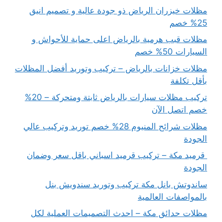
مظلات خيزران الرياض ذو جودة عالية و تصميم انيق
25% خصم
مظلات قبب هرمية بالرياض اعلى حماية للأحواش و
السيارات 50% خصم
مظلات خزانات بالرياض – تركيب وتوريد أفضل المظلات
بأقل تكلفة
تركيب مظلات سيارات بالرياض ثابتة ومتحركة – 20%
خصم اتصل الآن
مظلات شرائح المنيوم 28% خصم توريد وتركيب عالي
الجودة
قرميد مكة – تركيب قرميد اسباني باقل سعر وضمان
الجودة
ساندوتش بانل مكة تركيب وتوريد سندويش بنل
بالمواصفات العالمية
مظلات حدائق مكة – احدث التصميمات العملية لكل