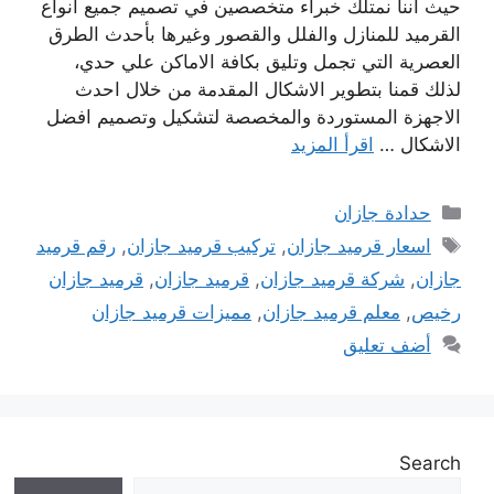
حيث اننا نمتلك خبراء متخصصين في تصميم جميع انواع
القرميد للمنازل والفلل والقصور وغيرها بأحدث الطرق
العصرية التي تجمل وتليق بكافة الاماكن علي حدي،
لذلك قمنا بتطوير الاشكال المقدمة من خلال احدث
الاجهزة المستوردة والمخصصة لتشكيل وتصميم افضل
الاشكال …
اقرأ المزيد
التصنيفات
حدادة جازان
الوسوم
اسعار قرميد جازان
,
تركيب قرميد جازان
,
رقم قرميد
جازان
,
شركة قرميد جازان
,
قرميد جازان
,
قرميد جازان
رخيص
,
معلم قرميد جازان
,
مميزات قرميد جازان
أضف تعليق
Search