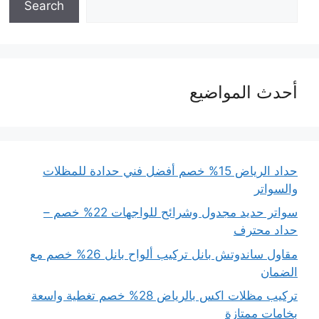
Search
أحدث المواضيع
حداد الرياض 15% خصم أفضل فني حدادة للمظلات
والسواتر
سواتر حديد مجدول وشرائح للواجهات 22% خصم –
حداد محترف
مقاول ساندوتش بانل تركيب ألواح بانل 26% خصم مع
الضمان
تركيب مظلات اكس بالرياض 28% خصم تغطية واسعة
بخامات ممتازة