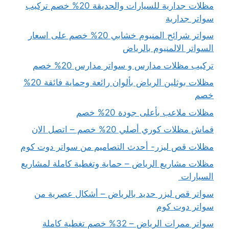
مظلات جدارية للسيارات والحديقة 20% خصم تركيب
سواتر جدارية
سواتر شرائح المنيوم خشابي 20% خصم على اسعار
السواتر الالمنيوم بالرياض
تركيب مظلات مدارس و سواتر مدارس 20% خصم
مظلات بوثلين الرياض بألوان رائعة وحماية فائقة 20%
خصم
مظلات ملاعب بأعلى جودة 20% خصم
قماش مظلات كوري أصلي 20% خصم – اتصل الان
مظلات قص ليزر- أحدث التصاميم من سواتر دوت كوم
مظلات مشاريع الرياض – حماية وتغطية كاملة لمشاريع
السيارات
سواتر قص ليزر حديد بالرياض – أشكال عصرية من
سواتر دوت كوم
سواتر ممرات الرياض – 32% خصم تغطية كاملة