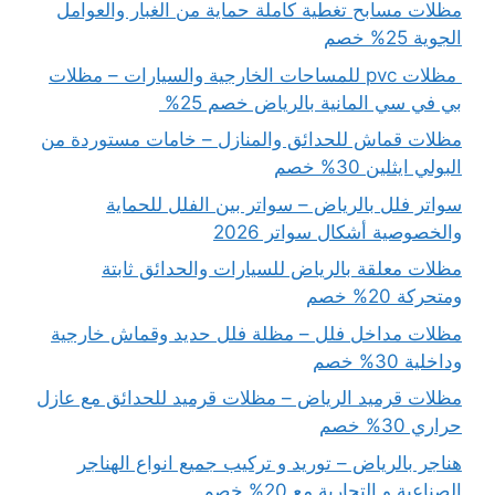
مظلات مسابح تغطية كاملة حماية من الغبار والعوامل
الجوية 25% خصم
مظلات pvc للمساحات الخارجية والسيارات – مظلات
بي في سي المانية بالرياض خصم 25%
مظلات قماش للحدائق والمنازل – خامات مستوردة من
البولي ايثلين 30% خصم
سواتر فلل بالرياض – سواتر بين الفلل للحماية
والخصوصية أشكال سواتر 2026
مظلات معلقة بالرياض للسيارات والحدائق ثابتة
ومتحركة 20% خصم
مظلات مداخل فلل – مظلة فلل حديد وقماش خارجية
وداخلية 30% خصم
مظلات قرميد الرياض – مظلات قرميد للحدائق مع عازل
حراري 30% خصم
هناجر بالرياض – توريد و تركيب جميع انواع الهناجر
الصناعية و التجارية مع 20% خصم