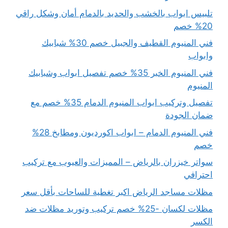
تلبيس ابواب بالخشب والحديد بالدمام أمان وشكل راقي
20% خصم
فني المنيوم القطيف والجبيل خصم 30% شبابيك
وابواب
فني المنيوم الخبر 35% خصم تفصيل ابواب وشبابيك
المنيوم
تفصيل وتركيب ابواب المنيوم الدمام 35% خصم مع
ضمان الجودة
فني المنيوم الدمام – ابواب اكورديون ومطابخ 28%
خصم
سواتر خيزران بالرياض – المميزات والعيوب مع تركيب
احترافي
مظلات مساجد الرياض اكبر تغطية للساحات بأقل سعر
مظلات لكسان -25% خصم تركيب وتوريد مظلات ضد
الكسر