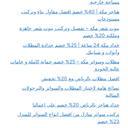
مساحة خارجية
هناجر مكة | 40% خصم افضل مقاول بناء وتركيب
مستودعات
بيوت شعر مكة – تفصيل وتركيب بيوت شعر جاهزة
وملكية 20% خصم
حداد مكة 24 ساعة | 25% خصم حدادة المظلات
وأبواب و شبابيك
مظلات وسواتر مكة – 25% خصم حماية كاملة و خامات
عالية الجودة
افضل مظلات بالرياض مع 20% تخفيض
نصائح هامة لاختيار المظلات والسواتر والبرجولات
المثالية
حداد هناجر بالرياض 20% خصم على اعمالنا
تركيب سواتر منازل من افضل انواع السواتر للمنزل
23% خصم