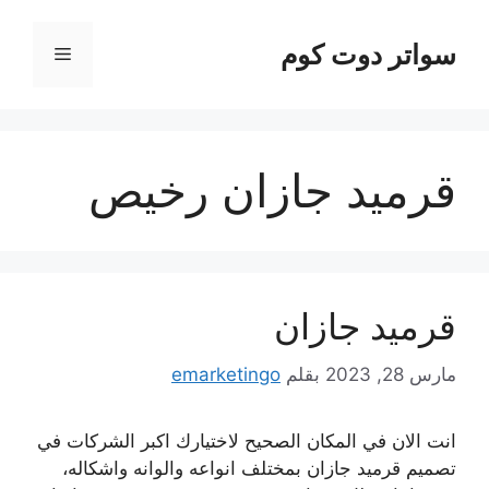
نتقل
لى
سواتر دوت كوم
القائمة
لمحتوى
قرميد جازان رخيص
قرميد جازان
مارس 28, 2023
بقلم
emarketingo
انت الان في المكان الصحيح لاختيارك اكبر الشركات في
تصميم قرميد جازان بمختلف انواعه والوانه واشكاله،