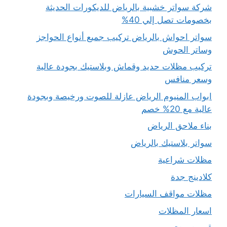
شركة سواتر خشبية بالرياض للديكورات الحديثة
بخصومات تصل إلي 40%
سواتر احواش بالرياض تركيب جميع أنواع الحواجز
وساتر الحوش
تركيب مظلات حديد وقماش وبلاستيك بجودة عالية
وسعر منافس
ابواب المنيوم الرياض عازلة للصوت ورخيصة وبجودة
عالية مع 20% خصم
بناء ملاحق الرياض
سواتر بلاستيك بالرياض
مظلات شراعية
كلادينج جدة
مظلات مواقف السيارات
اسعار المظلات