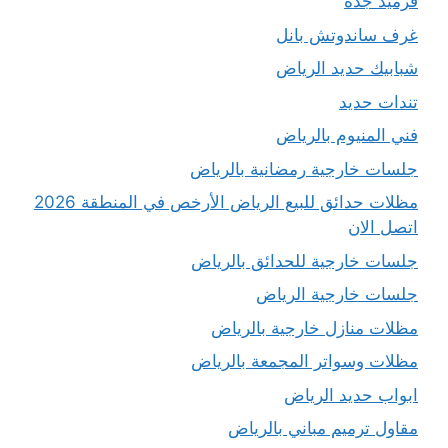
قرميد جدة
غرف ساندوتش بانل
شبابيك حديد الرياض
تندات حديد
فني المنيوم بالرياض
جلسات خارجية رمضانية بالرياض
مظلات حدائق للبيع الرياض الأرخص في المنطقة 2026
اتصل الان
جلسات خارجية للحدائق بالرياض
جلسات خارجية الرياض
مظلات منازل خارجية بالرياض
مظلات وسواتر المجمعة بالرياض
ابواب حديد الرياض
مقاول ترميم مباني بالرياض