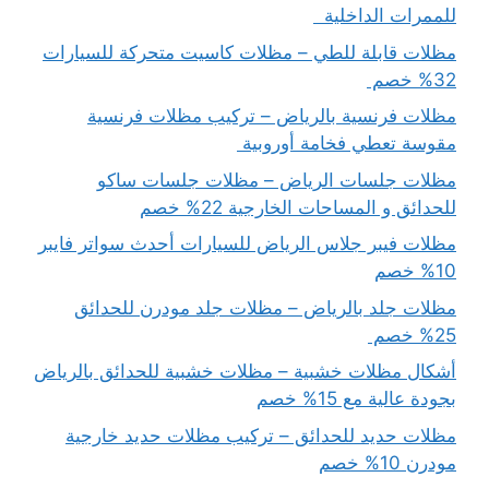
للممرات الداخلية
مظلات قابلة للطي – مظلات كاسيت متحركة للسيارات
32% خصم
مظلات فرنسية بالرياض – تركيب مظلات فرنسية
مقوسة تعطي فخامة أوروبية
مظلات جلسات الرياض – مظلات جلسات ساكو
للحدائق و المساحات الخارجية 22% خصم
مظلات فيبر جلاس الرياض للسيارات أحدث سواتر فايبر
10% خصم
مظلات جلد بالرياض – مظلات جلد مودرن للحدائق
25% خصم
أشكال مظلات خشبية – مظلات خشبية للحدائق بالرياض
بجودة عالية مع 15% خصم
مظلات حديد للحدائق – تركيب مظلات حديد خارجية
مودرن 10% خصم