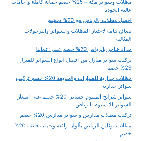
مظلات وسواتر مكة – 25% خصم حماية كاملة و خامات
عالية الجودة
افضل مظلات بالرياض مع 20% تخفيض
نصائح هامة لاختيار المظلات والسواتر والبرجولات
المثالية
حداد هناجر بالرياض 20% خصم على اعمالنا
تركيب سواتر منازل من افضل انواع السواتر للمنزل
23% خصم
مظلات جدارية للسيارات والحديقة 20% خصم تركيب
سواتر جدارية
سواتر شرائح المنيوم خشابي 20% خصم على اسعار
السواتر الالمنيوم بالرياض
تركيب مظلات مدارس و سواتر مدارس 20% خصم
مظلات بوثلين الرياض بألوان رائعة وحماية فائقة 20%
خصم