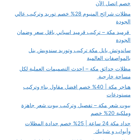
خصم اتصل الآن
مظلات شرائح المنيوم 28% خصم توريد وتركيب عالي
الجودة
قرميد مكة – تركيب قرميد اسباني باقل سعر وضمان
الجودة
ساندوتش بانل مكة تركيب وتوريد سندويش بنل
بالمواصفات العالمية
مظلات حدائق مكة – احدث التصميمات العملية لكل
مساحة خارجية
هناجر مكة | 40% خصم افضل مقاول بناء وتركيب
مستودعات
بيوت شعر مكة – تفصيل وتركيب بيوت شعر جاهزة
وملكية 20% خصم
حداد مكة 24 ساعة | 25% خصم حدادة المظلات
وأبواب و شبابيك