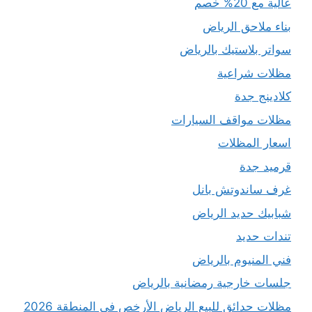
عالية مع 20% خصم
بناء ملاحق الرياض
سواتر بلاستيك بالرياض
مظلات شراعية
كلادينج جدة
مظلات مواقف السيارات
اسعار المظلات
قرميد جدة
غرف ساندوتش بانل
شبابيك حديد الرياض
تندات حديد
فني المنيوم بالرياض
جلسات خارجية رمضانية بالرياض
مظلات حدائق للبيع الرياض الأرخص في المنطقة 2026