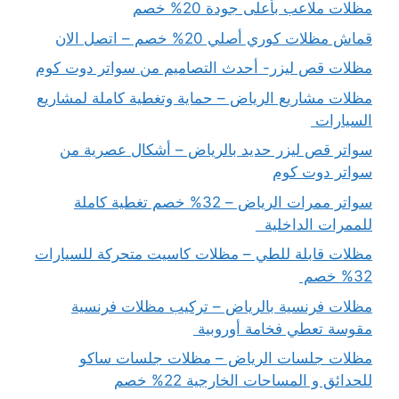
مظلات ملاعب بأعلى جودة 20% خصم
قماش مظلات كوري أصلي 20% خصم – اتصل الان
مظلات قص ليزر- أحدث التصاميم من سواتر دوت كوم
مظلات مشاريع الرياض – حماية وتغطية كاملة لمشاريع
السيارات
سواتر قص ليزر حديد بالرياض – أشكال عصرية من
سواتر دوت كوم
سواتر ممرات الرياض – 32% خصم تغطية كاملة
للممرات الداخلية
مظلات قابلة للطي – مظلات كاسيت متحركة للسيارات
32% خصم
مظلات فرنسية بالرياض – تركيب مظلات فرنسية
مقوسة تعطي فخامة أوروبية
مظلات جلسات الرياض – مظلات جلسات ساكو
للحدائق و المساحات الخارجية 22% خصم