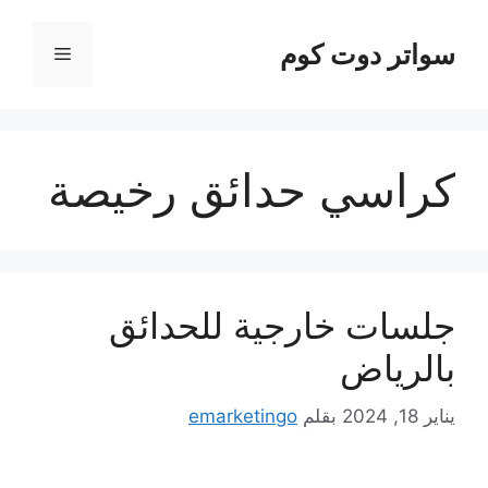
نتقل
لى
سواتر دوت كوم
القائمة
لمحتوى
كراسي حدائق رخيصة
جلسات خارجية للحدائق
بالرياض
يناير 18, 2024
بقلم
emarketingo