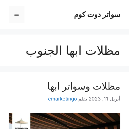
نتقل
لى
سواتر دوت كوم
القائمة
لمحتوى
مظلات ابها الجنوب
مظلات وسواتر ابها
أبريل 11, 2023
بقلم
emarketingo