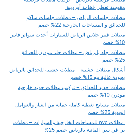
مقوسة تعطي فخامة أوروبية
مظلات جلسات الرياض – مظلات جلسات ساكو
للحدائق و المساحات الخارجية 22% خصم
مظلات فيبر جلاس الرياض للسيارات أحدث سواتر فايبر
10% خصم
مظلات جلد بالرياض – مظلات جلد مودرن للحدائق
25% خصم
أشكال مظلات خشبية – مظلات خشبية للحدائق بالرياض
بجودة عالية مع 15% خصم
مظلات حديد للحدائق – تركيب مظلات حديد خارجية
مودرن 10% خصم
مظلات مسابح تغطية كاملة حماية من الغبار والعوامل
الجوية 25% خصم
مظلات pvc للمساحات الخارجية والسيارات – مظلات
بي في سي المانية بالرياض خصم 25%