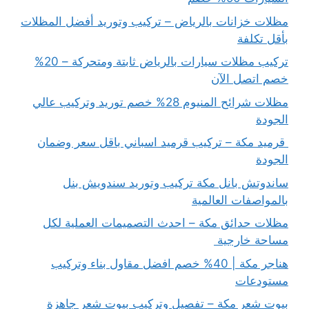
مظلات خزانات بالرياض – تركيب وتوريد أفضل المظلات
بأقل تكلفة
تركيب مظلات سيارات بالرياض ثابتة ومتحركة – 20%
خصم اتصل الآن
مظلات شرائح المنيوم 28% خصم توريد وتركيب عالي
الجودة
قرميد مكة – تركيب قرميد اسباني باقل سعر وضمان
الجودة
ساندوتش بانل مكة تركيب وتوريد سندويش بنل
بالمواصفات العالمية
مظلات حدائق مكة – احدث التصميمات العملية لكل
مساحة خارجية
هناجر مكة | 40% خصم افضل مقاول بناء وتركيب
مستودعات
بيوت شعر مكة – تفصيل وتركيب بيوت شعر جاهزة