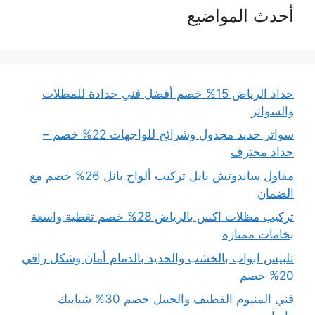
أحدث المواضيع
حداد الرياض 15% خصم أفضل فني حدادة للمظلات
والسواتر
سواتر حديد مجدول وشرائح للواجهات 22% خصم –
حداد محترف
مقاول ساندوتش بانل تركيب ألواح بانل 26% خصم مع
الضمان
تركيب مظلات اكس بالرياض 28% خصم تغطية واسعة
بخامات ممتازة
تلبيس ابواب بالخشب والحديد بالدمام أمان وشكل راقي
20% خصم
فني المنيوم القطيف والجبيل خصم 30% شبابيك