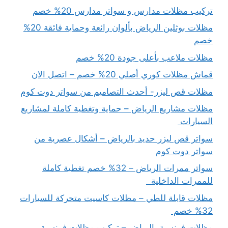
تركيب مظلات مدارس و سواتر مدارس 20% خصم
مظلات بوثلين الرياض بألوان رائعة وحماية فائقة 20%
خصم
مظلات ملاعب بأعلى جودة 20% خصم
قماش مظلات كوري أصلي 20% خصم – اتصل الان
مظلات قص ليزر- أحدث التصاميم من سواتر دوت كوم
مظلات مشاريع الرياض – حماية وتغطية كاملة لمشاريع
السيارات
سواتر قص ليزر حديد بالرياض – أشكال عصرية من
سواتر دوت كوم
سواتر ممرات الرياض – 32% خصم تغطية كاملة
للممرات الداخلية
مظلات قابلة للطي – مظلات كاسيت متحركة للسيارات
32% خصم
مظلات فرنسية بالرياض – تركيب مظلات فرنسية