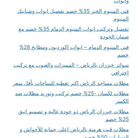
وابواب
فني المنيوم الخبر 35% خصم تفصيل ابواب وشبابيك
المنيوم
تفصيل وتركيب ابواب المنيوم الدمام 35% خصم مع
ضمان الجودة
فني المنيوم الدمام – ابواب اكورديون ومطابخ 28%
خصم
سواتر خيزران بالرياض – المميزات والعيوب مع تركيب
احترافي
مظلات مساجد الرياض اكبر تغطية للساحات بأقل سعر
مظلات لكسان -25% خصم تركيب وتوريد مظلات ضد
الكسر
مظلات خيزران الرياض ذو جودة عالية و تصميم انيق
25% خصم
مظلات قبب هرمية بالرياض اعلى حماية للأحواش و
السيارات 50% خصم