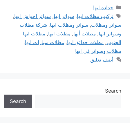
التصنيفات
حدادة ابها
الوسوم
تركيب مظلات ابها
,
سواتر ابها
,
سواتر احواش ابها
,
سواتر ومظلات
,
سواتر ومظلات ابها
,
شركة مظلات
وسواتر ابها
,
مظلات أبها
,
مظلات ابها
,
مظلات ابها
الجنوب
,
مظلات حدائق ابها
,
مظلات سيارات ابها
,
مظلات وسواتر في ابها
أضف تعليق
Search
Search