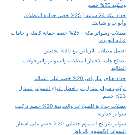
وملكية 20% خصم
حداد مكة 24 ساعة | 25% خصم حدادة المظلات
وأبواب و شبابيك
مظلات وسواتر مكة – 25% خصم حماية كاملة و خامات
عالية الجودة
افضل مظلات بالرياض مع 20% تخفيض
نصائح هامة لاختيار المظلات والسواتر والبرجولات
المثالية
حداد هناجر بالرياض 20% خصم على اعمالنا
تركيب سواتر منازل من افضل انواع السواتر للمنزل
23% خصم
مظلات جدارية للسيارات والحديقة 20% خصم تركيب
سواتر جدارية
سواتر شرائح المنيوم خشابي 20% خصم على اسعار
السواتر الالمنيوم بالرياض