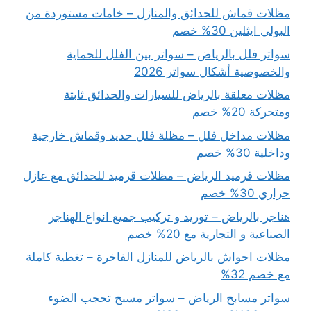
مظلات قماش للحدائق والمنازل – خامات مستوردة من
البولي ايثلين 30% خصم
سواتر فلل بالرياض – سواتر بين الفلل للحماية
والخصوصية أشكال سواتر 2026
مظلات معلقة بالرياض للسيارات والحدائق ثابتة
ومتحركة 20% خصم
مظلات مداخل فلل – مظلة فلل حديد وقماش خارجية
وداخلية 30% خصم
مظلات قرميد الرياض – مظلات قرميد للحدائق مع عازل
حراري 30% خصم
هناجر بالرياض – توريد و تركيب جميع انواع الهناجر
الصناعية و التجارية مع 20% خصم
مظلات احواش بالرياض للمنازل الفاخرة – تغطية كاملة
مع خصم 32%
سواتر مسابح الرياض – سواتر مسبح تحجب الضوء