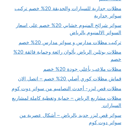
مظلات جدارية للسيارات والحديقة 20% خصم تركيب
سواتر جدارية
سواتر شرائح المنيوم خشابي 20% خصم على اسعار
السواتر الالمنيوم بالرياض
تركيب مظلات مدارس و سواتر مدارس 20% خصم
مظلات بوثلين الرياض بألوان رائعة وحماية فائقة 20%
خصم
مظلات ملاعب بأعلى جودة 20% خصم
قماش مظلات كوري أصلي 20% خصم – اتصل الان
مظلات قص ليزر- أحدث التصاميم من سواتر دوت كوم
مظلات مشاريع الرياض – حماية وتغطية كاملة لمشاريع
السيارات
سواتر قص ليزر حديد بالرياض – أشكال عصرية من
سواتر دوت كوم