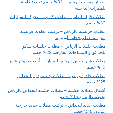
سواتر ممرات الرياض – 32% خصم تغطية كاملة
للممرات الداخلية
مظلات قابلة للطي – مظلات كاسيت متحركة للسيارات
32% خصم
مظلات فرنسية بالرياض – تركيب مظلات فرنسية
مقوسة تعطي فخامة أوروبية
مظلات جلسات الرياض – مظلات جلسات ساكو
للحدائق و المساحات الخارجية 22% خصم
مظلات فيبر جلاس الرياض للسيارات أحدث سواتر فايبر
10% خصم
مظلات جلد بالرياض – مظلات جلد مودرن للحدائق
25% خصم
أشكال مظلات خشبية – مظلات خشبية للحدائق بالرياض
بجودة عالية مع 15% خصم
مظلات حديد للحدائق – تركيب مظلات حديد خارجية
مودرن 10% خصم