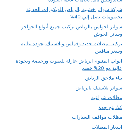
شركة سواتر خشبية بالرياض للديكورات الحديثة
بخصومات تصل إلي 40%
سواتر احواش بالرياض تركيب جميع أنواع الحواجز
وساتر الحوش
تركيب مظلات حديد وقماش وبلاستيك بجودة عالية
وسعر منافس
ابواب المنيوم الرياض عازلة للصوت ورخيصة وبجودة
عالية مع 20% خصم
بناء ملاحق الرياض
سواتر بلاستيك بالرياض
مظلات شراعية
كلادينج جدة
مظلات مواقف السيارات
اسعار المظلات