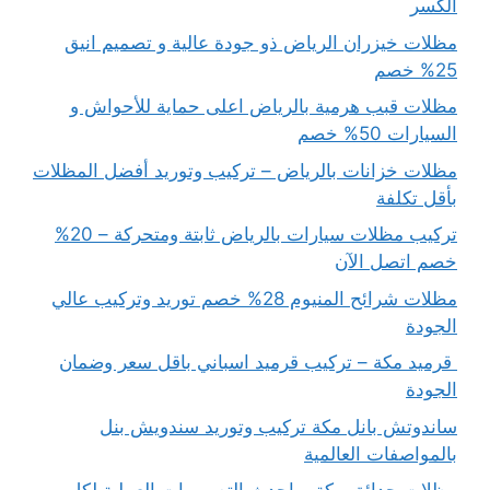
الكسر
مظلات خيزران الرياض ذو جودة عالية و تصميم انيق
25% خصم
مظلات قبب هرمية بالرياض اعلى حماية للأحواش و
السيارات 50% خصم
مظلات خزانات بالرياض – تركيب وتوريد أفضل المظلات
بأقل تكلفة
تركيب مظلات سيارات بالرياض ثابتة ومتحركة – 20%
خصم اتصل الآن
مظلات شرائح المنيوم 28% خصم توريد وتركيب عالي
الجودة
قرميد مكة – تركيب قرميد اسباني باقل سعر وضمان
الجودة
ساندوتش بانل مكة تركيب وتوريد سندويش بنل
بالمواصفات العالمية