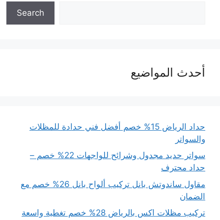
Search
أحدث المواضيع
حداد الرياض 15% خصم أفضل فني حدادة للمظلات
والسواتر
سواتر حديد مجدول وشرائح للواجهات 22% خصم –
حداد محترف
مقاول ساندوتش بانل تركيب ألواح بانل 26% خصم مع
الضمان
تركيب مظلات اكس بالرياض 28% خصم تغطية واسعة