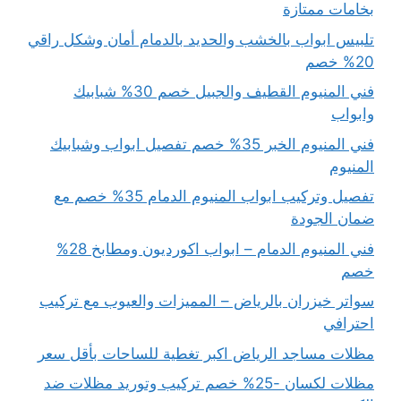
بخامات ممتازة
تلبيس ابواب بالخشب والحديد بالدمام أمان وشكل راقي
20% خصم
فني المنيوم القطيف والجبيل خصم 30% شبابيك
وابواب
فني المنيوم الخبر 35% خصم تفصيل ابواب وشبابيك
المنيوم
تفصيل وتركيب ابواب المنيوم الدمام 35% خصم مع
ضمان الجودة
فني المنيوم الدمام – ابواب اكورديون ومطابخ 28%
خصم
سواتر خيزران بالرياض – المميزات والعيوب مع تركيب
احترافي
مظلات مساجد الرياض اكبر تغطية للساحات بأقل سعر
مظلات لكسان -25% خصم تركيب وتوريد مظلات ضد