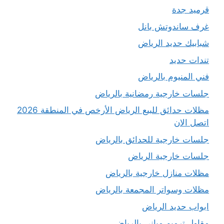
قرميد جدة
غرف ساندوتش بانل
شبابيك حديد الرياض
تندات حديد
فني المنيوم بالرياض
جلسات خارجية رمضانية بالرياض
مظلات حدائق للبيع الرياض الأرخص في المنطقة 2026
اتصل الان
جلسات خارجية للحدائق بالرياض
جلسات خارجية الرياض
مظلات منازل خارجية بالرياض
مظلات وسواتر المجمعة بالرياض
ابواب حديد الرياض
مقاول ترميم مباني بالرياض