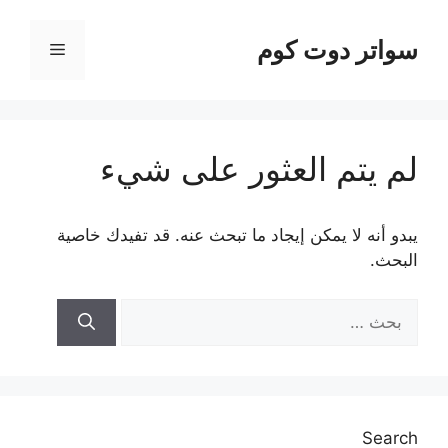
نتقل
لى
سواتر دوت كوم
القائمة
لمحتوى
لم يتم العثور على شيء
يبدو أنه لا يمكن إيجاد ما تبحث عنه. قد تفيدك خاصية
البحث.
البحث
عن:
Search