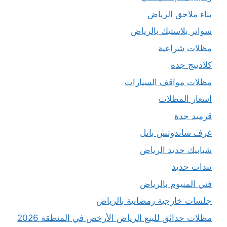
بناء ملاحق الرياض
سواتر بلاستيك بالرياض
مظلات شراعية
كلادينج جدة
مظلات مواقف السيارات
اسعار المظلات
قرميد جدة
غرف ساندوتش بانل
شبابيك حديد الرياض
تندات حديد
فني المنيوم بالرياض
جلسات خارجية رمضانية بالرياض
مظلات حدائق للبيع الرياض الأرخص في المنطقة 2026