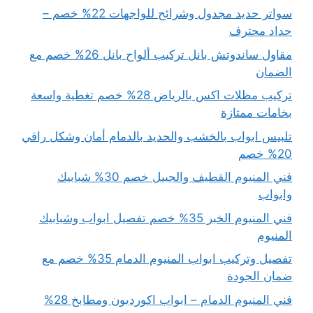
سواتر حديد مجدول وشرائح للواجهات 22% خصم –
حداد محترف
مقاول ساندوتش بانل تركيب ألواح بانل 26% خصم مع
الضمان
تركيب مظلات اكس بالرياض 28% خصم تغطية واسعة
بخامات ممتازة
تلبيس ابواب بالخشب والحديد بالدمام أمان وشكل راقي
20% خصم
فني المنيوم القطيف والجبيل خصم 30% شبابيك
وابواب
فني المنيوم الخبر 35% خصم تفصيل ابواب وشبابيك
المنيوم
تفصيل وتركيب ابواب المنيوم الدمام 35% خصم مع
ضمان الجودة
فني المنيوم الدمام – ابواب اكورديون ومطابخ 28%