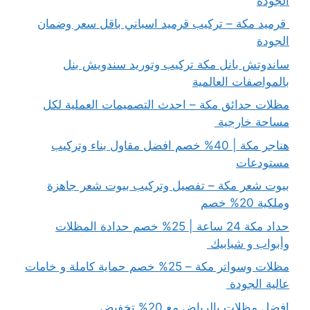
الجودة
قرميد مكة – تركيب قرميد اسباني باقل سعر وضمان
الجودة
ساندوتش بانل مكة تركيب وتوريد سندويش بنل
بالمواصفات العالمية
مظلات حدائق مكة – احدث التصميمات العملية لكل
مساحة خارجية
هناجر مكة | 40% خصم افضل مقاول بناء وتركيب
مستودعات
بيوت شعر مكة – تفصيل وتركيب بيوت شعر جاهزة
وملكية 20% خصم
حداد مكة 24 ساعة | 25% خصم حدادة المظلات
وأبواب و شبابيك
مظلات وسواتر مكة – 25% خصم حماية كاملة و خامات
عالية الجودة
افضل مظلات بالرياض مع 20% تخفيض