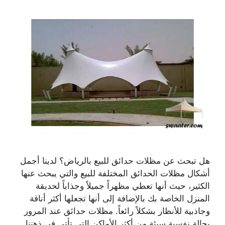
هل تبحث عن مظلات حدائق للبيع بالرياض؟ لدينا أجمل
أشكال مظلات الحدائق المختلفة للبيع والتي يبحث عنها
الكثير، حيث أنها تعطي مظهراً جميلاً وجذاباً لحديقة
المنزل الخاصة بك بالإضافة إلى أنها تجعلها أكثر أناقة
وجاذبية للأنظار بشكلاً رائعاً. مظلات حدائق عند المرور
بحالة نفسية سيئة من أكثر الأماكن التي تأتي في ذهننا