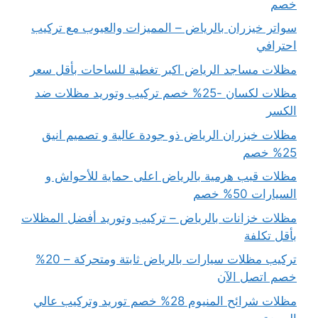
خصم
سواتر خيزران بالرياض – المميزات والعيوب مع تركيب
احترافي
مظلات مساجد الرياض اكبر تغطية للساحات بأقل سعر
مظلات لكسان -25% خصم تركيب وتوريد مظلات ضد
الكسر
مظلات خيزران الرياض ذو جودة عالية و تصميم انيق
25% خصم
مظلات قبب هرمية بالرياض اعلى حماية للأحواش و
السيارات 50% خصم
مظلات خزانات بالرياض – تركيب وتوريد أفضل المظلات
بأقل تكلفة
تركيب مظلات سيارات بالرياض ثابتة ومتحركة – 20%
خصم اتصل الآن
مظلات شرائح المنيوم 28% خصم توريد وتركيب عالي