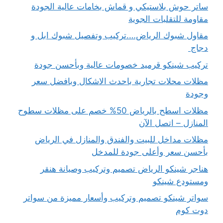
ساتر حوش بلاستيكي و قماش بخامات عالية الجودة
مقاومة للتقلبات الجوية
مقاول شبوك الرياض….تركيب وتفصيل شبوك ابل و
دجاج
تركيب شينكو قرميد خصومات عالية وبأحسن جودة
مظلات محلات تجارية باحدث الاشكال وبافضل سعر
وجودة
مظلات اسطح بالرياض 50% خصم على مظلات سطوح
المنازل – اتصل الآن
مظلات مداخل للبيت والفندق والمنازل في الرياض
بأحسن سعر وأعلى جودة للمدخل
هناجر شينكو الرياض تصميم وتركيب وصيانة هنقر
ومستودع شينكو
سواتر شينكو تصميم وتركيب وأسعار مميزة من سواتر
دوت كوم