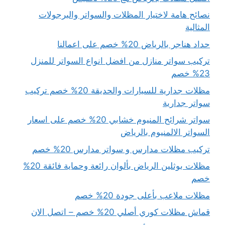
نصائح هامة لاختيار المظلات والسواتر والبرجولات
المثالية
حداد هناجر بالرياض 20% خصم على اعمالنا
تركيب سواتر منازل من افضل انواع السواتر للمنزل
23% خصم
مظلات جدارية للسيارات والحديقة 20% خصم تركيب
سواتر جدارية
سواتر شرائح المنيوم خشابي 20% خصم على اسعار
السواتر الالمنيوم بالرياض
تركيب مظلات مدارس و سواتر مدارس 20% خصم
مظلات بوثلين الرياض بألوان رائعة وحماية فائقة 20%
خصم
مظلات ملاعب بأعلى جودة 20% خصم
قماش مظلات كوري أصلي 20% خصم – اتصل الان