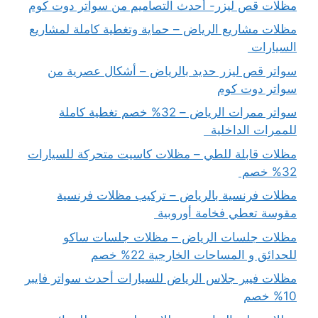
مظلات قص ليزر- أحدث التصاميم من سواتر دوت كوم
مظلات مشاريع الرياض – حماية وتغطية كاملة لمشاريع
السيارات
سواتر قص ليزر حديد بالرياض – أشكال عصرية من
سواتر دوت كوم
سواتر ممرات الرياض – 32% خصم تغطية كاملة
للممرات الداخلية
مظلات قابلة للطي – مظلات كاسيت متحركة للسيارات
32% خصم
مظلات فرنسية بالرياض – تركيب مظلات فرنسية
مقوسة تعطي فخامة أوروبية
مظلات جلسات الرياض – مظلات جلسات ساكو
للحدائق و المساحات الخارجية 22% خصم
مظلات فيبر جلاس الرياض للسيارات أحدث سواتر فايبر
10% خصم