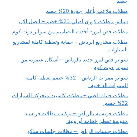
خصم
مظلات ملاعب بأعلى جودة 20% خصم
قماش مظلات كوري أصلي 20% خصم – اتصل الان
مظلات قص ليزر- أحدث التصاميم من سواتر دوت كوم
مظلات مشاريع الرياض – حماية وتغطية كاملة لمشاريع
السيارات
سواتر قص ليزر حديد بالرياض – أشكال عصرية من
سواتر دوت كوم
سواتر ممرات الرياض – 32% خصم تغطية كاملة
للممرات الداخلية
مظلات قابلة للطي – مظلات كاسيت متحركة للسيارات
32% خصم
مظلات فرنسية بالرياض – تركيب مظلات فرنسية
مقوسة تعطي فخامة أوروبية
مظلات جلسات الرياض – مظلات جلسات ساكو