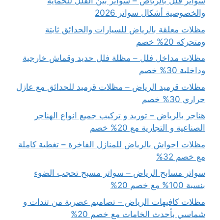
سواتر فلل بالرياض – سواتر بين الفلل للحماية
والخصوصية أشكال سواتر 2026
مظلات معلقة بالرياض للسيارات والحدائق ثابتة
ومتحركة 20% خصم
مظلات مداخل فلل – مظلة فلل حديد وقماش خارجية
وداخلية 30% خصم
مظلات قرميد الرياض – مظلات قرميد للحدائق مع عازل
حراري 30% خصم
هناجر بالرياض – توريد و تركيب جميع انواع الهناجر
الصناعية و التجارية مع 20% خصم
مظلات احواش بالرياض للمنازل الفاخرة – تغطية كاملة
مع خصم 32%
سواتر مسابح الرياض – سواتر مسبح تحجب الضوء
بنسبة 100% مع خصم 20%
مظلات كافيهات الرياض – تصاميم عصرية من تندات و
شماسي بأحدث الخامات مع خصم 20%