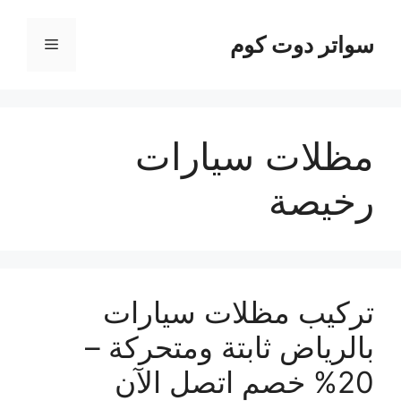
نتقل
لى
سواتر دوت كوم
القائمة
لمحتوى
مظلات سيارات
رخيصة
تركيب مظلات سيارات
بالرياض ثابتة ومتحركة –
20% خصم اتصل الآن