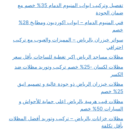
تفصيل وتركيب ابواب المنيوم الدمام 35% خصم مع
ضمان الجودة
فني المنيوم الدمام – ابواب اكورديون ومطابخ 28%
خصم
سواتر خيزران بالرياض – المميزات والعيوب مع تركيب
احترافي
مظلات مساجد الرياض اكبر تغطية للساحات بأقل سعر
مظلات لكسان -25% خصم تركيب وتوريد مظلات ضد
الكسر
مظلات خيزران الرياض ذو جودة عالية و تصميم انيق
25% خصم
مظلات قبب هرمية بالرياض اعلى حماية للأحواش و
السيارات 50% خصم
مظلات خزانات بالرياض – تركيب وتوريد أفضل المظلات
بأقل تكلفة