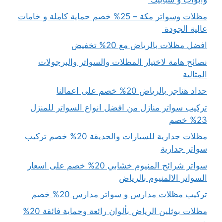
مظلات وسواتر مكة – 25% خصم حماية كاملة و خامات
عالية الجودة
افضل مظلات بالرياض مع 20% تخفيض
نصائح هامة لاختيار المظلات والسواتر والبرجولات
المثالية
حداد هناجر بالرياض 20% خصم على اعمالنا
تركيب سواتر منازل من افضل انواع السواتر للمنزل
23% خصم
مظلات جدارية للسيارات والحديقة 20% خصم تركيب
سواتر جدارية
سواتر شرائح المنيوم خشابي 20% خصم على اسعار
السواتر الالمنيوم بالرياض
تركيب مظلات مدارس و سواتر مدارس 20% خصم
مظلات بوثلين الرياض بألوان رائعة وحماية فائقة 20%