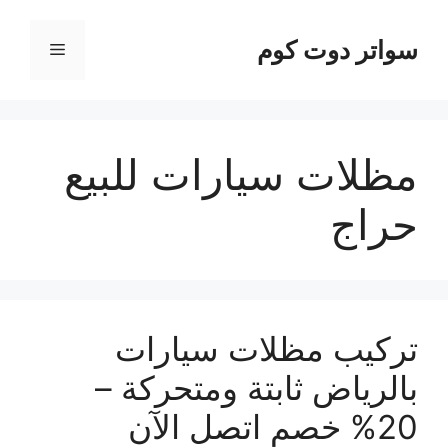
نتقل
لى
سواتر دوت كوم
القائمة
لمحتوى
مظلات سيارات للبيع
حراج
تركيب مظلات سيارات
بالرياض ثابتة ومتحركة –
20% خصم اتصل الآن