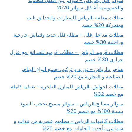
سواتر فلل بالرياض – سواتر بين الفلل للحماية
والخصوصية أشكال سواتر 2026
مظلات معلقة بالرياض للسيارات والحدائق ثابتة
ومتحركة 20% خصم
مظلات مداخل فلل – مظلة فلل حديد وقماش خارجية
وداخلية 30% خصم
مظلات قرميد الرياض – مظلات قرميد للحدائق مع عازل
حراري 30% خصم
هناجر بالرياض – توريد و تركيب جميع انواع الهناجر
الصناعية و التجارية مع 20% خصم
مظلات احواش بالرياض للمنازل الفاخرة – تغطية كاملة
مع خصم 32%
سواتر مسابح الرياض – سواتر مسبح تحجب الضوء
بنسبة 100% مع خصم 20%
مظلات كافيهات الرياض – تصاميم عصرية من تندات و
شماسي بأحدث الخامات مع خصم 20%