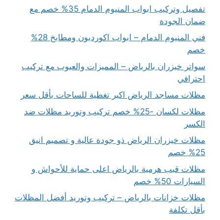
تفصيل وتركيب ابواب المنيوم الدمام 35% خصم مع
ضمان الجودة
فني المنيوم الدمام – ابواب اكورديون ومطابخ 28%
خصم
سواتر خيزران بالرياض – المميزات والعيوب مع تركيب
احترافي
مظلات مساجد الرياض اكبر تغطية للساحات بأقل سعر
مظلات لكسان -25% خصم تركيب وتوريد مظلات ضد
الكسر
مظلات خيزران الرياض ذو جودة عالية و تصميم انيق
25% خصم
مظلات قبب هرمية بالرياض اعلى حماية للأحواش و
السيارات 50% خصم
مظلات خزانات بالرياض – تركيب وتوريد أفضل المظلات
بأقل تكلفة