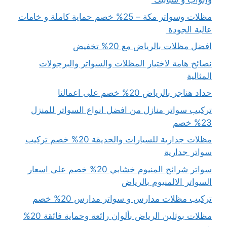
مظلات وسواتر مكة – 25% خصم حماية كاملة و خامات
عالية الجودة
افضل مظلات بالرياض مع 20% تخفيض
نصائح هامة لاختيار المظلات والسواتر والبرجولات
المثالية
حداد هناجر بالرياض 20% خصم على اعمالنا
تركيب سواتر منازل من افضل انواع السواتر للمنزل
23% خصم
مظلات جدارية للسيارات والحديقة 20% خصم تركيب
سواتر جدارية
سواتر شرائح المنيوم خشابي 20% خصم على اسعار
السواتر الالمنيوم بالرياض
تركيب مظلات مدارس و سواتر مدارس 20% خصم
مظلات بوثلين الرياض بألوان رائعة وحماية فائقة 20%