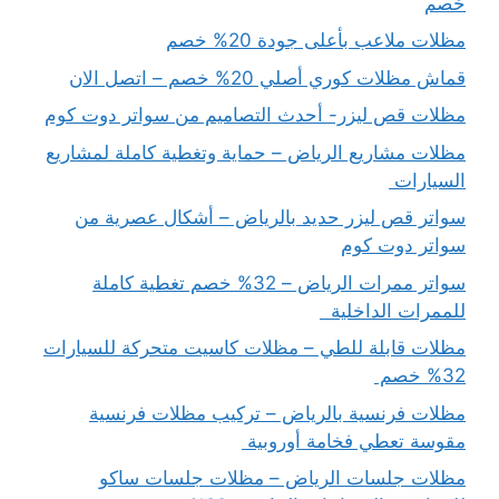
خصم
مظلات ملاعب بأعلى جودة 20% خصم
قماش مظلات كوري أصلي 20% خصم – اتصل الان
مظلات قص ليزر- أحدث التصاميم من سواتر دوت كوم
مظلات مشاريع الرياض – حماية وتغطية كاملة لمشاريع
السيارات
سواتر قص ليزر حديد بالرياض – أشكال عصرية من
سواتر دوت كوم
سواتر ممرات الرياض – 32% خصم تغطية كاملة
للممرات الداخلية
مظلات قابلة للطي – مظلات كاسيت متحركة للسيارات
32% خصم
مظلات فرنسية بالرياض – تركيب مظلات فرنسية
مقوسة تعطي فخامة أوروبية
مظلات جلسات الرياض – مظلات جلسات ساكو