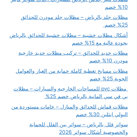
10% خصم
مظلات جلد بالرياض – مظلات جلد مودرن للحدائق
25% خصم
أشكال مظلات خشبية – مظلات خشبية للحدائق بالرياض
بجودة عالية مع 15% خصم
مظلات حديد للحدائق – تركيب مظلات حديد خارجية
مودرن 10% خصم
مظلات مسابح تغطية كاملة حماية من الغبار والعوامل
الجوية 25% خصم
مظلات pvc للمساحات الخارجية والسيارات – مظلات
بي في سي المانية بالرياض خصم 25%
مظلات قماش للحدائق والمنازل – خامات مستوردة من
البولي ايثلين 30% خصم
سواتر فلل بالرياض – سواتر بين الفلل للحماية
والخصوصية أشكال سواتر 2026