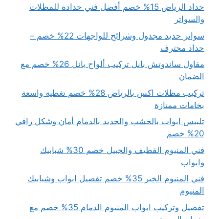
حداد الرياض 15% خصم أفضل فني حدادة للمظلات
والسواتر
سواتر حديد مجدول وشرائح للواجهات 22% خصم –
حداد محترف
مقاول ساندوتش بانل تركيب ألواح بانل 26% خصم مع
الضمان
تركيب مظلات اكس بالرياض 28% خصم تغطية واسعة
بخامات ممتازة
تلبيس ابواب بالخشب والحديد بالدمام أمان وشكل راقي
20% خصم
فني المنيوم القطيف والجبيل خصم 30% شبابيك
وابواب
فني المنيوم الخبر 35% خصم تفصيل ابواب وشبابيك
المنيوم
تفصيل وتركيب ابواب المنيوم الدمام 35% خصم مع