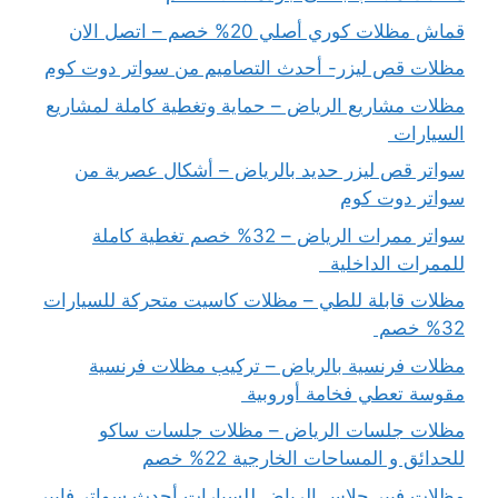
قماش مظلات كوري أصلي 20% خصم – اتصل الان
مظلات قص ليزر- أحدث التصاميم من سواتر دوت كوم
مظلات مشاريع الرياض – حماية وتغطية كاملة لمشاريع
السيارات
سواتر قص ليزر حديد بالرياض – أشكال عصرية من
سواتر دوت كوم
سواتر ممرات الرياض – 32% خصم تغطية كاملة
للممرات الداخلية
مظلات قابلة للطي – مظلات كاسيت متحركة للسيارات
32% خصم
مظلات فرنسية بالرياض – تركيب مظلات فرنسية
مقوسة تعطي فخامة أوروبية
مظلات جلسات الرياض – مظلات جلسات ساكو
للحدائق و المساحات الخارجية 22% خصم
مظلات فيبر جلاس الرياض للسيارات أحدث سواتر فايبر