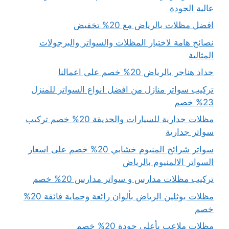
عالية الجودة
افضل مظلات بالرياض مع 20% تخفيض
نصائح هامة لاختيار المظلات والسواتر والبرجولات
المثالية
حداد هناجر بالرياض 20% خصم على اعمالنا
تركيب سواتر منازل من افضل انواع السواتر للمنزل
23% خصم
مظلات جدارية للسيارات والحديقة 20% خصم تركيب
سواتر جدارية
سواتر شرائح المنيوم خشابي 20% خصم على اسعار
السواتر الالمنيوم بالرياض
تركيب مظلات مدارس و سواتر مدارس 20% خصم
مظلات بوثلين الرياض بألوان رائعة وحماية فائقة 20%
خصم
مظلات ملاعب بأعلى جودة 20% خصم