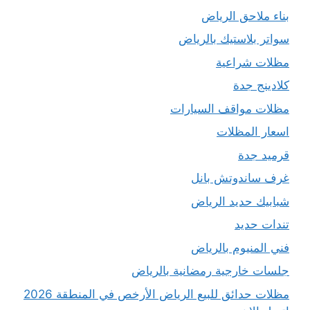
بناء ملاحق الرياض
سواتر بلاستيك بالرياض
مظلات شراعية
كلادينج جدة
مظلات مواقف السيارات
اسعار المظلات
قرميد جدة
غرف ساندوتش بانل
شبابيك حديد الرياض
تندات حديد
فني المنيوم بالرياض
جلسات خارجية رمضانية بالرياض
مظلات حدائق للبيع الرياض الأرخص في المنطقة 2026