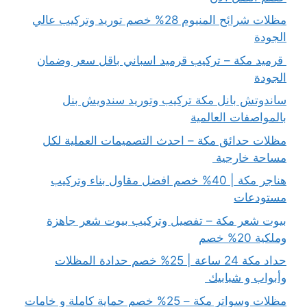
مظلات شرائح المنيوم 28% خصم توريد وتركيب عالي
الجودة
قرميد مكة – تركيب قرميد اسباني باقل سعر وضمان
الجودة
ساندوتش بانل مكة تركيب وتوريد سندويش بنل
بالمواصفات العالمية
مظلات حدائق مكة – احدث التصميمات العملية لكل
مساحة خارجية
هناجر مكة | 40% خصم افضل مقاول بناء وتركيب
مستودعات
بيوت شعر مكة – تفصيل وتركيب بيوت شعر جاهزة
وملكية 20% خصم
حداد مكة 24 ساعة | 25% خصم حدادة المظلات
وأبواب و شبابيك
مظلات وسواتر مكة – 25% خصم حماية كاملة و خامات