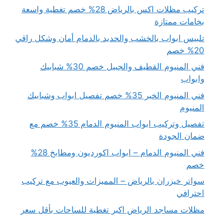
تركيب مظلات اكس بالرياض 28% خصم تغطية واسعة
بخامات ممتازة
تلبيس ابواب بالخشب والحديد بالدمام أمان وشكل راقي
20% خصم
فني المنيوم القطيف والجبيل خصم 30% شبابيك
وابواب
فني المنيوم الخبر 35% خصم تفصيل ابواب وشبابيك
المنيوم
تفصيل وتركيب ابواب المنيوم الدمام 35% خصم مع
ضمان الجودة
فني المنيوم الدمام – ابواب اكورديون ومطابخ 28%
خصم
سواتر خيزران بالرياض – المميزات والعيوب مع تركيب
احترافي
مظلات مساجد الرياض اكبر تغطية للساحات بأقل سعر