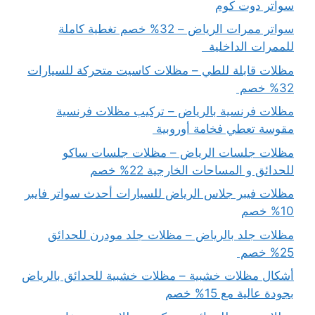
سواتر دوت كوم
سواتر ممرات الرياض – 32% خصم تغطية كاملة
للممرات الداخلية
مظلات قابلة للطي – مظلات كاسيت متحركة للسيارات
32% خصم
مظلات فرنسية بالرياض – تركيب مظلات فرنسية
مقوسة تعطي فخامة أوروبية
مظلات جلسات الرياض – مظلات جلسات ساكو
للحدائق و المساحات الخارجية 22% خصم
مظلات فيبر جلاس الرياض للسيارات أحدث سواتر فايبر
10% خصم
مظلات جلد بالرياض – مظلات جلد مودرن للحدائق
25% خصم
أشكال مظلات خشبية – مظلات خشبية للحدائق بالرياض
بجودة عالية مع 15% خصم