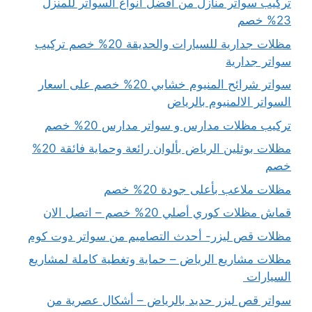
تركيب سواتر منازل من افضل انواع السواتر للمنزل
23% خصم
مظلات جدارية للسيارات والحديقة 20% خصم تركيب
سواتر جدارية
سواتر شرائح المنيوم خشابي 20% خصم على اسعار
السواتر الالمنيوم بالرياض
تركيب مظلات مدارس و سواتر مدارس 20% خصم
مظلات بوثلين الرياض بألوان رائعة وحماية فائقة 20%
خصم
مظلات ملاعب بأعلى جودة 20% خصم
قماش مظلات كوري أصلي 20% خصم – اتصل الان
مظلات قص ليزر- أحدث التصاميم من سواتر دوت كوم
مظلات مشاريع الرياض – حماية وتغطية كاملة لمشاريع
السيارات
سواتر قص ليزر حديد بالرياض – أشكال عصرية من