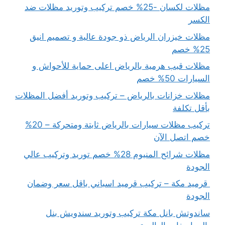
مظلات لكسان -25% خصم تركيب وتوريد مظلات ضد
الكسر
مظلات خيزران الرياض ذو جودة عالية و تصميم انيق
25% خصم
مظلات قبب هرمية بالرياض اعلى حماية للأحواش و
السيارات 50% خصم
مظلات خزانات بالرياض – تركيب وتوريد أفضل المظلات
بأقل تكلفة
تركيب مظلات سيارات بالرياض ثابتة ومتحركة – 20%
خصم اتصل الآن
مظلات شرائح المنيوم 28% خصم توريد وتركيب عالي
الجودة
قرميد مكة – تركيب قرميد اسباني باقل سعر وضمان
الجودة
ساندوتش بانل مكة تركيب وتوريد سندويش بنل