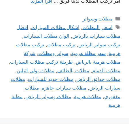
امر تركيب المظلات لدينا فريق …
اقرأ المزيد
التصنيفات
مظلات وسواتر
الوسوم
اسعار المظلات
,
اشكال مظلات السيارات
,
افضل
مظلات سيارات بالرياض
,
الوان مظلات السيارات
,
تركيب سواتر الرياض
,
تركيب مظلات
,
تركيب مظلات
هرمية
,
سعر مظلة هرمية
,
سواتر ومظلات
,
شركة
مظلات هرمية بالرياض
,
طريقة تركيب مظلات السيارات
,
مظلات الدمام
,
مظلات بالطائف
,
مظلات بولي اثيلين
,
مظلات حدائق الرياض
,
مظلات حديد للسيارات
,
مظلات
سيارات الرياض
,
مظلات سيارات جاهزه
,
مظلات
مغفوري
,
مظلات هرمية
,
مظلات وسواتر الرياض
,
مظلة
هرمية