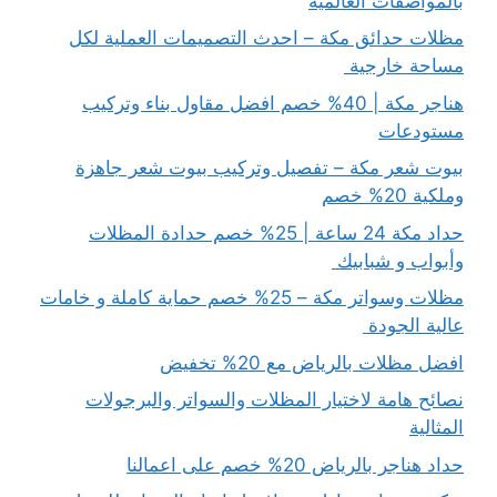
بالمواصفات العالمية
مظلات حدائق مكة – احدث التصميمات العملية لكل
مساحة خارجية
هناجر مكة | 40% خصم افضل مقاول بناء وتركيب
مستودعات
بيوت شعر مكة – تفصيل وتركيب بيوت شعر جاهزة
وملكية 20% خصم
حداد مكة 24 ساعة | 25% خصم حدادة المظلات
وأبواب و شبابيك
مظلات وسواتر مكة – 25% خصم حماية كاملة و خامات
عالية الجودة
افضل مظلات بالرياض مع 20% تخفيض
نصائح هامة لاختيار المظلات والسواتر والبرجولات
المثالية
حداد هناجر بالرياض 20% خصم على اعمالنا