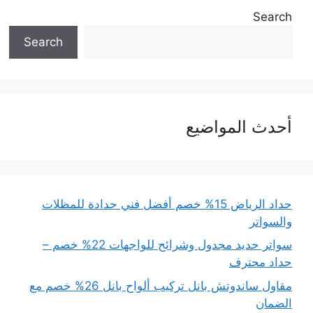
Search
Search
أحدث المواضيع
حداد الرياض 15% خصم أفضل فني حدادة للمظلات
والسواتر
سواتر حديد مجدول وشرائح للواجهات 22% خصم –
حداد محترف
مقاول ساندوتش بانل تركيب ألواح بانل 26% خصم مع
الضمان