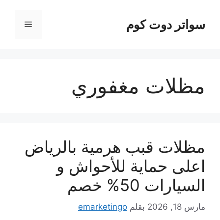
نتقل
لى
سواتر دوت كوم
القائمة
لمحتوى
مظلات مغفوري
مظلات قبب هرمية بالرياض
اعلى حماية للأحواش و
السيارات 50% خصم
مارس 18, 2026
بقلم
emarketingo