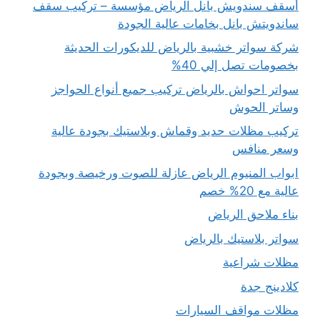
أسقف سندويش بانل الرياض مؤسسة – تركيب سقف
ساندويتش بانل بخامات عالية الجودة
شركة سواتر خشبية بالرياض للديكورات الحديثة
بخصومات تصل إلي 40%
سواتر احواش بالرياض تركيب جميع أنواع الحواجز
وساتر الحوش
تركيب مظلات حديد وقماش وبلاستيك بجودة عالية
وسعر منافس
ابواب المنيوم الرياض عازلة للصوت ورخيصة وبجودة
عالية مع 20% خصم
بناء ملاحق الرياض
سواتر بلاستيك بالرياض
مظلات شراعية
كلادينج جدة
مظلات مواقف السيارات