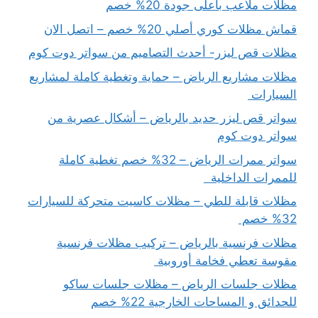
مظلات ملاعب بأعلى جودة 20% خصم
قماش مظلات كوري أصلي 20% خصم – اتصل الان
مظلات قص ليزر- أحدث التصاميم من سواتر دوت كوم
مظلات مشاريع الرياض – حماية وتغطية كاملة لمشاريع
السيارات
سواتر قص ليزر حديد بالرياض – أشكال عصرية من
سواتر دوت كوم
سواتر ممرات الرياض – 32% خصم تغطية كاملة
للممرات الداخلية
مظلات قابلة للطي – مظلات كاسيت متحركة للسيارات
32% خصم
مظلات فرنسية بالرياض – تركيب مظلات فرنسية
مقوسة تعطي فخامة أوروبية
مظلات جلسات الرياض – مظلات جلسات ساكو
للحدائق و المساحات الخارجية 22% خصم