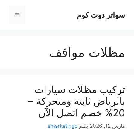
نتقل
لى
سواتر دوت كوم
القائمة
لمحتوى
مظلات مواقف
تركيب مظلات سيارات
بالرياض ثابتة ومتحركة –
20% خصم اتصل الآن
مارس 12, 2026
بقلم
emarketingo