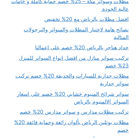
مظلات وسواتر مكة – 25% خصم حماية كاملة و خامات
عالية الجودة
افضل مظلات بالرياض مع 20% تخفيض
نصائح هامة لاختيار المظلات والسواتر والبرجولات
المثالية
حداد هناجر بالرياض 20% خصم على اعمالنا
تركيب سواتر منازل من افضل انواع السواتر للمنزل
23% خصم
مظلات جدارية للسيارات والحديقة 20% خصم تركيب
سواتر جدارية
سواتر شرائح المنيوم خشابي 20% خصم على اسعار
السواتر الالمنيوم بالرياض
تركيب مظلات مدارس و سواتر مدارس 20% خصم
مظلات بوثلين الرياض بألوان رائعة وحماية فائقة 20%
خصم