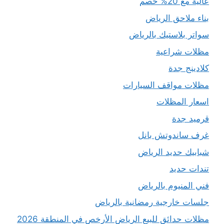
عالية مع 20% خصم
بناء ملاحق الرياض
سواتر بلاستيك بالرياض
مظلات شراعية
كلادينج جدة
مظلات مواقف السيارات
اسعار المظلات
قرميد جدة
غرف ساندوتش بانل
شبابيك حديد الرياض
تندات حديد
فني المنيوم بالرياض
جلسات خارجية رمضانية بالرياض
مظلات حدائق للبيع الرياض الأرخص في المنطقة 2026