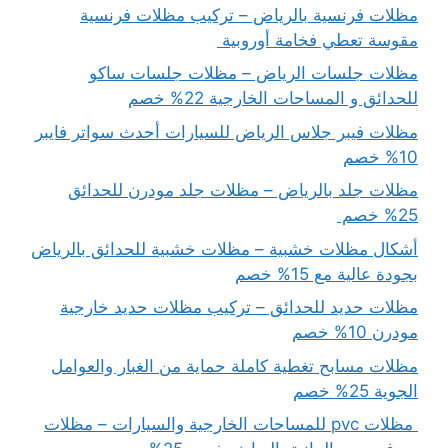
مظلات فرنسية بالرياض – تركيب مظلات فرنسية
مقوسة تعطي فخامة أوروبية
مظلات جلسات الرياض – مظلات جلسات ساكو
للحدائق و المساحات الخارجية 22% خصم
مظلات فيبر جلاس الرياض للسيارات أحدث سواتر فايبر
10% خصم
مظلات جلد بالرياض – مظلات جلد مودرن للحدائق
25% خصم
أشكال مظلات خشبية – مظلات خشبية للحدائق بالرياض
بجودة عالية مع 15% خصم
مظلات حديد للحدائق – تركيب مظلات حديد خارجية
مودرن 10% خصم
مظلات مسابح تغطية كاملة حماية من الغبار والعوامل
الجوية 25% خصم
مظلات pvc للمساحات الخارجية والسيارات – مظلات