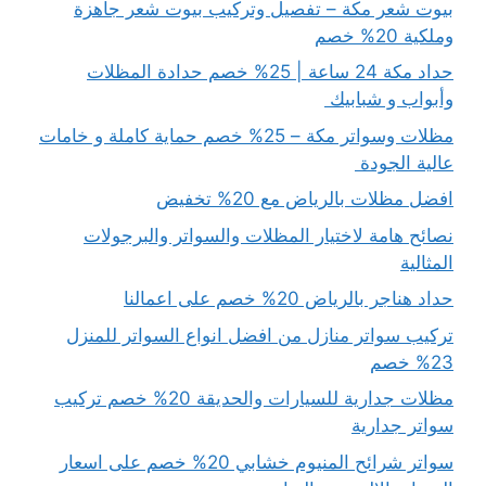
بيوت شعر مكة – تفصيل وتركيب بيوت شعر جاهزة
وملكية 20% خصم
حداد مكة 24 ساعة | 25% خصم حدادة المظلات
وأبواب و شبابيك
مظلات وسواتر مكة – 25% خصم حماية كاملة و خامات
عالية الجودة
افضل مظلات بالرياض مع 20% تخفيض
نصائح هامة لاختيار المظلات والسواتر والبرجولات
المثالية
حداد هناجر بالرياض 20% خصم على اعمالنا
تركيب سواتر منازل من افضل انواع السواتر للمنزل
23% خصم
مظلات جدارية للسيارات والحديقة 20% خصم تركيب
سواتر جدارية
سواتر شرائح المنيوم خشابي 20% خصم على اسعار