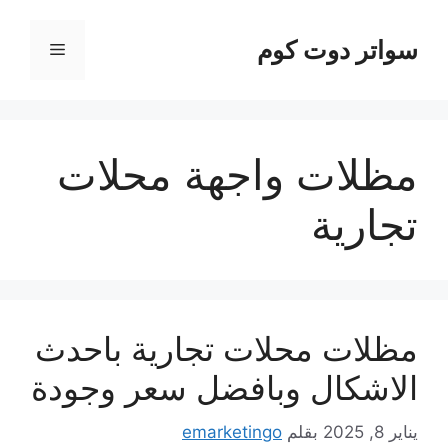
نتقل
لى
سواتر دوت كوم
القائمة
لمحتوى
مظلات واجهة محلات
تجارية
مظلات محلات تجارية باحدث
الاشكال وبافضل سعر وجودة
يناير 8, 2025
بقلم
emarketingo