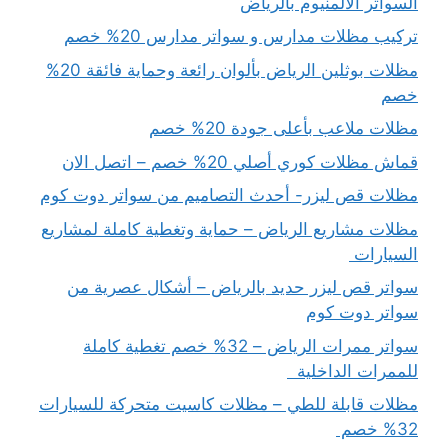
السواتر الالمنيوم بالرياض
تركيب مظلات مدارس و سواتر مدارس 20% خصم
مظلات بوثلين الرياض بألوان رائعة وحماية فائقة 20%
خصم
مظلات ملاعب بأعلى جودة 20% خصم
قماش مظلات كوري أصلي 20% خصم – اتصل الان
مظلات قص ليزر- أحدث التصاميم من سواتر دوت كوم
مظلات مشاريع الرياض – حماية وتغطية كاملة لمشاريع
السيارات
سواتر قص ليزر حديد بالرياض – أشكال عصرية من
سواتر دوت كوم
سواتر ممرات الرياض – 32% خصم تغطية كاملة
للممرات الداخلية
مظلات قابلة للطي – مظلات كاسيت متحركة للسيارات
32% خصم