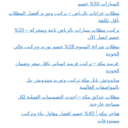
السيارات 50% خصم
مظلات خزانات بالرياض – تركيب وتوريد أفضل المظلات
بأقل تكلفة
تركيب مظلات سيارات بالرياض ثابتة ومتحركة – 20%
خصم اتصل الآن
مظلات شرائح المنيوم 28% خصم توريد وتركيب عالي
الجودة
قرميد مكة – تركيب قرميد اسباني باقل سعر وضمان
الجودة
ساندوتش بانل مكة تركيب وتوريد سندويش بنل
بالمواصفات العالمية
مظلات حدائق مكة – احدث التصميمات العملية لكل
مساحة خارجية
هناجر مكة | 40% خصم افضل مقاول بناء وتركيب
مستودعات