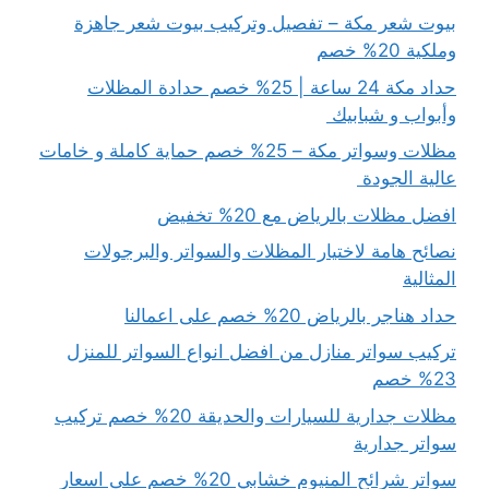
بيوت شعر مكة – تفصيل وتركيب بيوت شعر جاهزة
وملكية 20% خصم
حداد مكة 24 ساعة | 25% خصم حدادة المظلات
وأبواب و شبابيك
مظلات وسواتر مكة – 25% خصم حماية كاملة و خامات
عالية الجودة
افضل مظلات بالرياض مع 20% تخفيض
نصائح هامة لاختيار المظلات والسواتر والبرجولات
المثالية
حداد هناجر بالرياض 20% خصم على اعمالنا
تركيب سواتر منازل من افضل انواع السواتر للمنزل
23% خصم
مظلات جدارية للسيارات والحديقة 20% خصم تركيب
سواتر جدارية
سواتر شرائح المنيوم خشابي 20% خصم على اسعار