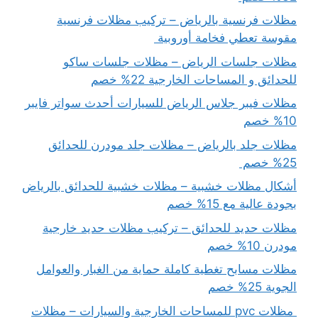
مظلات فرنسية بالرياض – تركيب مظلات فرنسية
مقوسة تعطي فخامة أوروبية
مظلات جلسات الرياض – مظلات جلسات ساكو
للحدائق و المساحات الخارجية 22% خصم
مظلات فيبر جلاس الرياض للسيارات أحدث سواتر فايبر
10% خصم
مظلات جلد بالرياض – مظلات جلد مودرن للحدائق
25% خصم
أشكال مظلات خشبية – مظلات خشبية للحدائق بالرياض
بجودة عالية مع 15% خصم
مظلات حديد للحدائق – تركيب مظلات حديد خارجية
مودرن 10% خصم
مظلات مسابح تغطية كاملة حماية من الغبار والعوامل
الجوية 25% خصم
مظلات pvc للمساحات الخارجية والسيارات – مظلات