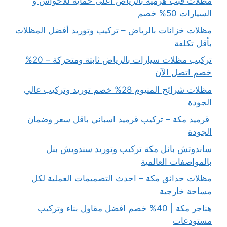
مظلات قبب هرمية بالرياض اعلى حماية للأحواش و
السيارات 50% خصم
مظلات خزانات بالرياض – تركيب وتوريد أفضل المظلات
بأقل تكلفة
تركيب مظلات سيارات بالرياض ثابتة ومتحركة – 20%
خصم اتصل الآن
مظلات شرائح المنيوم 28% خصم توريد وتركيب عالي
الجودة
قرميد مكة – تركيب قرميد اسباني باقل سعر وضمان
الجودة
ساندوتش بانل مكة تركيب وتوريد سندويش بنل
بالمواصفات العالمية
مظلات حدائق مكة – احدث التصميمات العملية لكل
مساحة خارجية
هناجر مكة | 40% خصم افضل مقاول بناء وتركيب
مستودعات