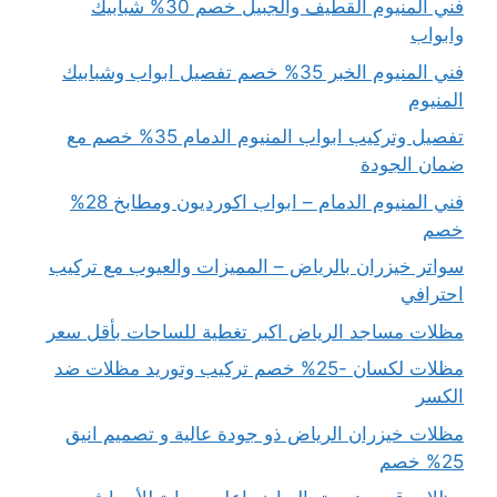
فني المنيوم القطيف والجبيل خصم 30% شبابيك
وابواب
فني المنيوم الخبر 35% خصم تفصيل ابواب وشبابيك
المنيوم
تفصيل وتركيب ابواب المنيوم الدمام 35% خصم مع
ضمان الجودة
فني المنيوم الدمام – ابواب اكورديون ومطابخ 28%
خصم
سواتر خيزران بالرياض – المميزات والعيوب مع تركيب
احترافي
مظلات مساجد الرياض اكبر تغطية للساحات بأقل سعر
مظلات لكسان -25% خصم تركيب وتوريد مظلات ضد
الكسر
مظلات خيزران الرياض ذو جودة عالية و تصميم انيق
25% خصم