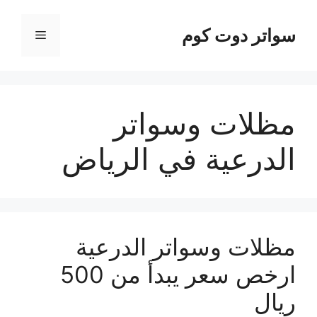
نتقل
لى
سواتر دوت كوم
القائمة
لمحتوى
مظلات وسواتر
الدرعية في الرياض
مظلات وسواتر الدرعية
ارخص سعر يبدأ من 500
ريال