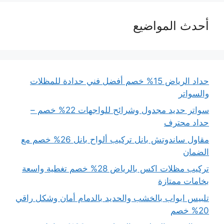
أحدث المواضيع
حداد الرياض 15% خصم أفضل فني حدادة للمظلات
والسواتر
سواتر حديد مجدول وشرائح للواجهات 22% خصم –
حداد محترف
مقاول ساندوتش بانل تركيب ألواح بانل 26% خصم مع
الضمان
تركيب مظلات اكس بالرياض 28% خصم تغطية واسعة
بخامات ممتازة
تلبيس ابواب بالخشب والحديد بالدمام أمان وشكل راقي
20% خصم