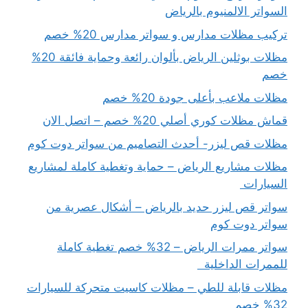
السواتر الالمنيوم بالرياض
تركيب مظلات مدارس و سواتر مدارس 20% خصم
مظلات بوثلين الرياض بألوان رائعة وحماية فائقة 20%
خصم
مظلات ملاعب بأعلى جودة 20% خصم
قماش مظلات كوري أصلي 20% خصم – اتصل الان
مظلات قص ليزر- أحدث التصاميم من سواتر دوت كوم
مظلات مشاريع الرياض – حماية وتغطية كاملة لمشاريع
السيارات
سواتر قص ليزر حديد بالرياض – أشكال عصرية من
سواتر دوت كوم
سواتر ممرات الرياض – 32% خصم تغطية كاملة
للممرات الداخلية
مظلات قابلة للطي – مظلات كاسيت متحركة للسيارات
32% خصم