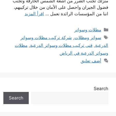
منزلك تجنب الضرر من اشعة الشمس الحارقة وتجنب
فضول الجيران واحصل على الأمان من خلال تركيبهم،
اننا من المؤسسات الرائدة نعمل …
اقرأ المزيد
التصنيفات
مظلات وسواتر
الوسوم
سواتر ومظلات
,
شركة تركيب مظلات وسواتر
الدرعية
,
فنى تركيب مظلات وسواتر الدرعية
,
مظلات
وسواتر الدرعية في الرياض
أضف تعليق
Search
Search